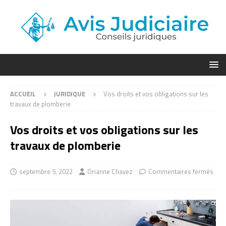
ACCUEIL
JURIDIQUE
Vos droits et vos obligations sur les
travaux de plomberie
Vos droits et vos obligations sur les
travaux de plomberie
septembre 5, 2022
Orianne Chavez
Commentaires fermés