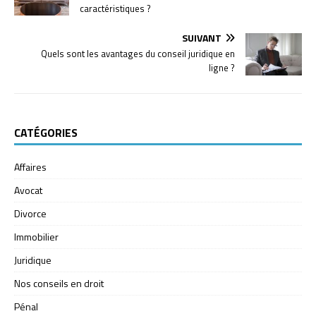
caractéristiques ?
SUIVANT
Quels sont les avantages du conseil juridique en
ligne ?
CATÉGORIES
Affaires
Avocat
Divorce
Immobilier
Juridique
Nos conseils en droit
Pénal