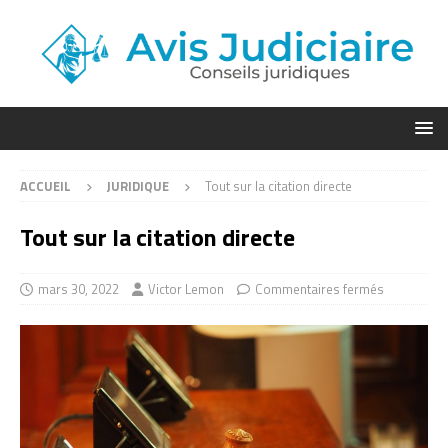
ACCUEIL
JURIDIQUE
Tout sur la citation directe
Tout sur la citation directe
mars 30, 2022
Victor Lemon
Commentaires fermés