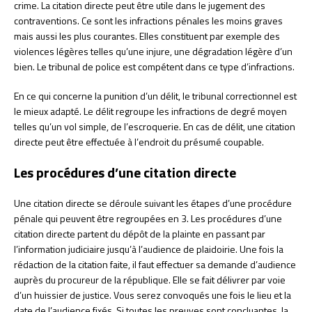
crime. La citation directe peut être utile dans le jugement des
contraventions. Ce sont les infractions pénales les moins graves
mais aussi les plus courantes. Elles constituent par exemple des
violences légères telles qu’une injure, une dégradation légère d’un
bien. Le tribunal de police est compétent dans ce type d’infractions.
En ce qui concerne la punition d’un délit, le tribunal correctionnel est
le mieux adapté. Le délit regroupe les infractions de degré moyen
telles qu’un vol simple, de l’escroquerie. En cas de délit, une citation
directe peut être effectuée à l’endroit du présumé coupable.
Les procédures d’une citation directe
Une citation directe se déroule suivant les étapes d’une procédure
pénale qui peuvent être regroupées en 3. Les procédures d’une
citation directe partent du dépôt de la plainte en passant par
l’information judiciaire jusqu’à l’audience de plaidoirie. Une fois la
rédaction de la citation faite, il faut effectuer sa demande d’audience
auprès du procureur de la république. Elle se fait délivrer par voie
d’un huissier de justice. Vous serez convoqués une fois le lieu et la
date de l’audience fixés. Si toutes les preuves sont concluantes, la