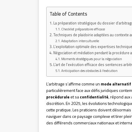
Table of Contents
La préparation stratégique du dossier d’arbitrag
Checklist préparatoire efficace
Techniques de plaidoirie adaptées au contexte ar
Adaptation interculturelle
L’exploitation optimale des expertises techniqu
Négociation et médiation pendant la procédure a
Moments stratégiques pour la négociation
L’art de l’exécution efficace des sentences arbit
Anticipation des obstacles à l’exécution
L’arbitrage s’affirme comme un
mode alternatif 
particulièrement face aux défis juridiques conte
procédurale
et sa
confidentialité
, répond aux 
discrétion. En 2025, les évolutions technologique
cette pratique. Les praticiens doivent désormai
naviguer dans ce paysage complexe et tirer plein
des différends commerciaux nationaux et interna