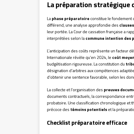
La préparation stratégique 
La
phase préparatoire
constitue le fondement d
différend, une analyse approfondie des
clause
leur portée. La Cour de cassation française a ra
interprétées selon la
commune intention des p
L’anticipation des coûts représente un facteur
Internationale révèle qu’en 2024, le
coût moye
budgétisation rigoureuse. La constitution du
trib
désignation d’arbitres aux compétences adaptées
d’obtenir une sentence favorable, selon les don
La collecte et l’organisation des
preuves docum
documents contractuels, la correspondance entre 
probatoire. Une classification chronologique et thé
précoce des
témoins potentiels
et la préparati
Checklist préparatoire efficace