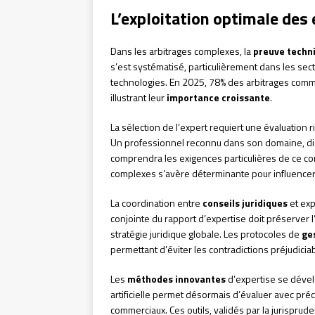
L’exploitation optimale des
Dans les arbitrages complexes, la
preuve techn
s’est systématisé, particulièrement dans les sect
technologies. En 2025, 78% des arbitrages comm
illustrant leur
importance croissante
.
La sélection de l’expert requiert une évaluation
Un professionnel reconnu dans son domaine, dis
comprendra les exigences particulières de ce co
complexes s’avère déterminante pour influencer p
La coordination entre
conseils juridiques
et exp
conjointe du rapport d’expertise doit préserver 
stratégie juridique globale. Les protocoles de
ge
permettant d’éviter les contradictions préjudicia
Les
méthodes innovantes
d’expertise se dévelo
artificielle permet désormais d’évaluer avec pré
commerciaux. Ces outils, validés par la jurisprude