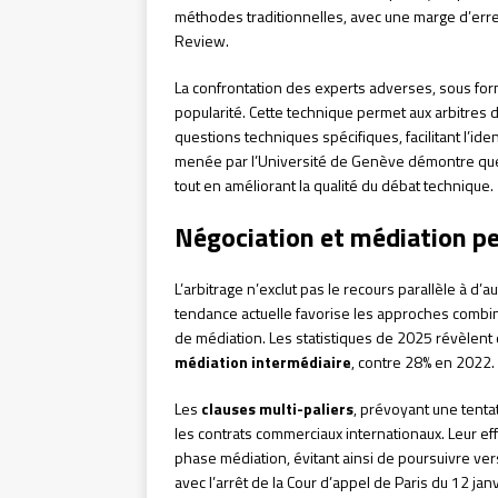
méthodes traditionnelles, avec une marge d’erre
Review.
La confrontation des experts adverses, sous fo
popularité. Cette technique permet aux arbitres 
questions techniques spécifiques, facilitant l’id
menée par l’Université de Genève démontre que 
tout en améliorant la qualité du débat technique.
Négociation et médiation pe
L’arbitrage n’exclut pas le recours parallèle à d’a
tendance actuelle favorise les approches combin
de médiation. Les statistiques de 2025 révèlent
médiation intermédiaire
, contre 28% en 2022.
Les
clauses multi-paliers
, prévoyant une tenta
les contrats commerciaux internationaux. Leur ef
phase médiation, évitant ainsi de poursuivre ver
avec l’arrêt de la Cour d’appel de Paris du 12 ja