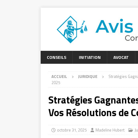
CONSEILS
INITIATION
AVOCAT
ACCUEIL
JURIDIQUE
Stratégies Gagna
2025
Stratégies Gagnantes
Vos Résolutions de C
octobre 31, 2025
Madeline Hubert
J