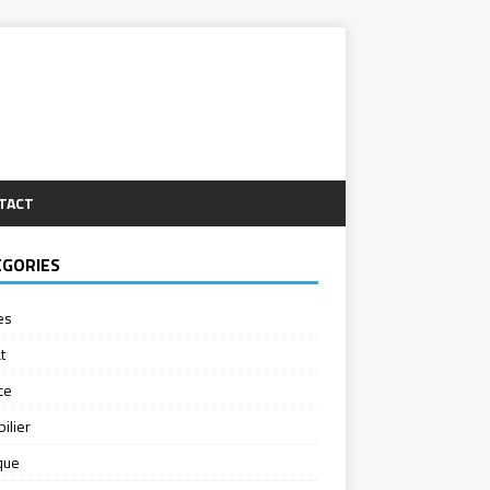
TACT
ÉGORIES
es
t
ce
ilier
ique