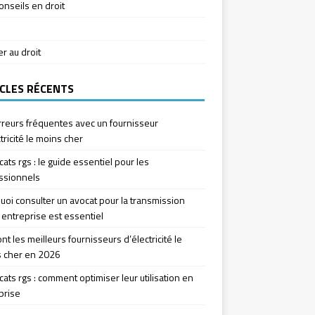
onseils en droit
ier au droit
CLES RÉCENTS
rreurs fréquentes avec un fournisseur
tricité le moins cher
icats rgs : le guide essentiel pour les
ssionnels
uoi consulter un avocat pour la transmission
 entreprise est essentiel
nt les meilleurs fournisseurs d’électricité le
 cher en 2026
icats rgs : comment optimiser leur utilisation en
prise