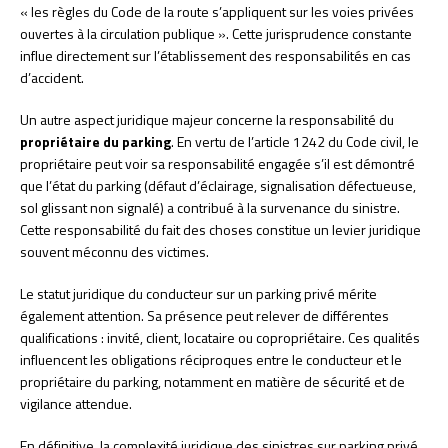
« les règles du Code de la route s’appliquent sur les voies privées
ouvertes à la circulation publique ». Cette jurisprudence constante
influe directement sur l’établissement des responsabilités en cas
d’accident.
Un autre aspect juridique majeur concerne la responsabilité du
propriétaire du parking
. En vertu de l’article 1242 du Code civil, le
propriétaire peut voir sa responsabilité engagée s’il est démontré
que l’état du parking (défaut d’éclairage, signalisation défectueuse,
sol glissant non signalé) a contribué à la survenance du sinistre.
Cette responsabilité du fait des choses constitue un levier juridique
souvent méconnu des victimes.
Le statut juridique du conducteur sur un parking privé mérite
également attention. Sa présence peut relever de différentes
qualifications : invité, client, locataire ou copropriétaire. Ces qualités
influencent les obligations réciproques entre le conducteur et le
propriétaire du parking, notamment en matière de sécurité et de
vigilance attendue.
En définitive, la complexité juridique des sinistres sur parking privé