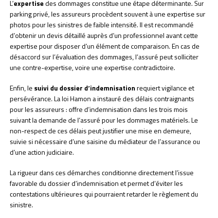
L’
expertise
des dommages constitue une étape déterminante. Sur
parking privé, les assureurs procèdent souvent à une expertise sur
photos pour les sinistres de faible intensité. Il est recommandé
d’obtenir un devis détaillé auprès d’un professionnel avant cette
expertise pour disposer d’un élément de comparaison. En cas de
désaccord sur l’évaluation des dommages, l’assuré peut solliciter
une contre-expertise, voire une expertise contradictoire.
Enfin, le
suivi du dossier d’indemnisation
requiert vigilance et
persévérance. La loi Hamon a instauré des délais contraignants
pour les assureurs : offre d’indemnisation dans les trois mois
suivant la demande de l’assuré pour les dommages matériels. Le
non-respect de ces délais peut justifier une mise en demeure,
suivie si nécessaire d’une saisine du médiateur de l’assurance ou
d’une action judiciaire.
La rigueur dans ces démarches conditionne directement l’issue
favorable du dossier d’indemnisation et permet d’éviter les
contestations ultérieures qui pourraient retarder le règlement du
sinistre.