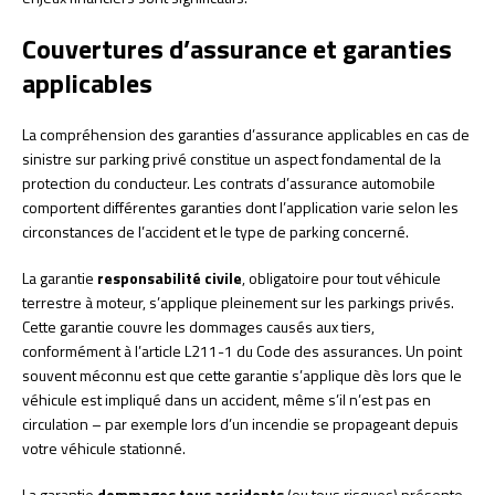
Couvertures d’assurance et garanties
applicables
La compréhension des garanties d’assurance applicables en cas de
sinistre sur parking privé constitue un aspect fondamental de la
protection du conducteur. Les contrats d’assurance automobile
comportent différentes garanties dont l’application varie selon les
circonstances de l’accident et le type de parking concerné.
La garantie
responsabilité civile
, obligatoire pour tout véhicule
terrestre à moteur, s’applique pleinement sur les parkings privés.
Cette garantie couvre les dommages causés aux tiers,
conformément à l’article L211-1 du Code des assurances. Un point
souvent méconnu est que cette garantie s’applique dès lors que le
véhicule est impliqué dans un accident, même s’il n’est pas en
circulation – par exemple lors d’un incendie se propageant depuis
votre véhicule stationné.
La garantie
dommages tous accidents
(ou tous risques) présente