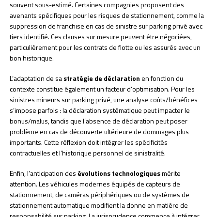
souvent sous-estimé. Certaines compagnies proposent des
avenants spécifiques pour les risques de stationnement, comme la
suppression de franchise en cas de sinistre sur parking privé avec
tiers identifié. Ces clauses sur mesure peuvent être négociées,
particulièrement pour les contrats de flotte ou les assurés avec un
bon historique.
L’adaptation de sa
stratégie de déclaration
en fonction du
contexte constitue également un facteur d’optimisation. Pour les
sinistres mineurs sur parking privé, une analyse coûts/bénéfices
s’impose parfois : la déclaration systématique peut impacter le
bonus/malus, tandis que l’absence de déclaration peut poser
problème en cas de découverte ultérieure de dommages plus
importants. Cette réflexion doit intégrer les spécificités
contractuelles et l’historique personnel de sinistralité.
Enfin, l’anticipation des
évolutions technologiques
mérite
attention. Les véhicules modernes équipés de capteurs de
stationnement, de caméras périphériques ou de systèmes de
stationnement automatique modifient la donne en matière de
responsabilité sur parking. La jurisprudence commence à intégrer