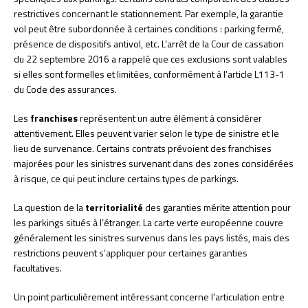
restrictives concernant le stationnement. Par exemple, la garantie
vol peut être subordonnée à certaines conditions : parking fermé,
présence de dispositifs antivol, etc. L’arrêt de la Cour de cassation
du 22 septembre 2016 a rappelé que ces exclusions sont valables
si elles sont formelles et limitées, conformément à l’article L113-1
du Code des assurances.
Les
franchises
représentent un autre élément à considérer
attentivement. Elles peuvent varier selon le type de sinistre et le
lieu de survenance. Certains contrats prévoient des franchises
majorées pour les sinistres survenant dans des zones considérées
à risque, ce qui peut inclure certains types de parkings.
La question de la
territorialité
des garanties mérite attention pour
les parkings situés à l’étranger. La carte verte européenne couvre
généralement les sinistres survenus dans les pays listés, mais des
restrictions peuvent s’appliquer pour certaines garanties
facultatives.
Un point particulièrement intéressant concerne l’articulation entre