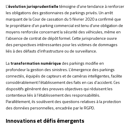
L’
évolution jurisprudentielle
témoigne d’une tendance à renforcer
les obligations des gestionnaires de parkings privés. Un arrêt
marquant de la Cour de cassation du 5 février 2020 a confirmé que
le propriétaire d’un parking commercial est tenu d’une obligation de
moyens renforcée concernant la sécurité des véhicules, même en
l’absence de contrat de dépôt formel. Cette jurisprudence ouvre
des perspectives intéressantes pour les victimes de dommages
liés à des défauts d’infrastructure ou de surveillance.
La
transformation numérique
des parkings modifie en
profondeur la gestion des sinistres. L’émergence des parkings
connectés, équipés de capteurs et de caméras intelligentes, facilite
considérablement l’établissement des faits en cas d’accident. Ces
dispositifs génèrent des preuves objectives qui réduisent les
contentieux liés à l’établissement des responsabilités.
Parallèlement, ils soulèvent des questions relatives à la protection
des données personnelles, encadrée par le RGPD.
Innovations et défis émergents