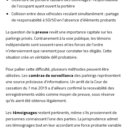
de l’occupant ayant ouvert la portière
Collision entre deux véhicules reculant simultanément : partage
de responsabilité à 50/50 en l’absence d’éléments probants
La question de la
preuve
revêt une importance capitale sur les
parkings privés. Contrairement à la voie publique, les témoins
indépendants sont souvent rares et les forces de l’ordre
n’interviennent que rarement pour constater les dégâts. Cette
situation crée un véritable défi probatoire.
Pour pallier cette difficulté, plusieurs méthodes peuvent être
utilisées. Les
caméras de surveillance
des parkings représentent
une source précieuse d’informations. Un arrêt de la Cour de
cassation du 7 mai 2019 a d’ailleurs confirmé la recevabilité des
enregistrements vidéo comme moyen de preuve, sous réserve
qu’ils aient été obtenus légalement.
Les
témoignages
restent pertinents, même s’ils proviennent de
personnes connaissant l’une des parties. La jurisprudence admet
ces témoignages tout en leur accordant une force probante variable