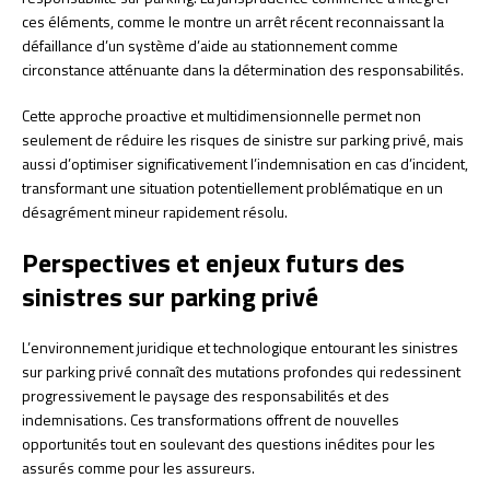
ces éléments, comme le montre un arrêt récent reconnaissant la
défaillance d’un système d’aide au stationnement comme
circonstance atténuante dans la détermination des responsabilités.
Cette approche proactive et multidimensionnelle permet non
seulement de réduire les risques de sinistre sur parking privé, mais
aussi d’optimiser significativement l’indemnisation en cas d’incident,
transformant une situation potentiellement problématique en un
désagrément mineur rapidement résolu.
Perspectives et enjeux futurs des
sinistres sur parking privé
L’environnement juridique et technologique entourant les sinistres
sur parking privé connaît des mutations profondes qui redessinent
progressivement le paysage des responsabilités et des
indemnisations. Ces transformations offrent de nouvelles
opportunités tout en soulevant des questions inédites pour les
assurés comme pour les assureurs.