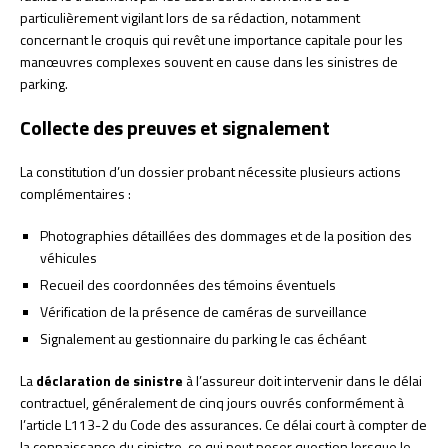
particulièrement vigilant lors de sa rédaction, notamment
concernant le croquis qui revêt une importance capitale pour les
manœuvres complexes souvent en cause dans les sinistres de
parking.
Collecte des preuves et signalement
La constitution d’un dossier probant nécessite plusieurs actions
complémentaires :
Photographies détaillées des dommages et de la position des
véhicules
Recueil des coordonnées des témoins éventuels
Vérification de la présence de caméras de surveillance
Signalement au gestionnaire du parking le cas échéant
La
déclaration de sinistre
à l’assureur doit intervenir dans le délai
contractuel, généralement de cinq jours ouvrés conformément à
l’article L113-2 du Code des assurances. Ce délai court à compter de
la connaissance du sinistre, ce qui peut poser question lorsque le