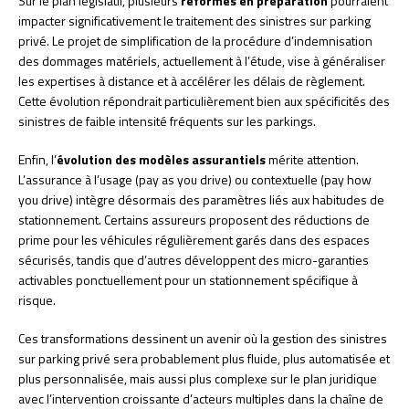
Sur le plan législatif, plusieurs
réformes en préparation
pourraient
impacter significativement le traitement des sinistres sur parking
privé. Le projet de simplification de la procédure d’indemnisation
des dommages matériels, actuellement à l’étude, vise à généraliser
les expertises à distance et à accélérer les délais de règlement.
Cette évolution répondrait particulièrement bien aux spécificités des
sinistres de faible intensité fréquents sur les parkings.
Enfin, l’
évolution des modèles assurantiels
mérite attention.
L’assurance à l’usage (pay as you drive) ou contextuelle (pay how
you drive) intègre désormais des paramètres liés aux habitudes de
stationnement. Certains assureurs proposent des réductions de
prime pour les véhicules régulièrement garés dans des espaces
sécurisés, tandis que d’autres développent des micro-garanties
activables ponctuellement pour un stationnement spécifique à
risque.
Ces transformations dessinent un avenir où la gestion des sinistres
sur parking privé sera probablement plus fluide, plus automatisée et
plus personnalisée, mais aussi plus complexe sur le plan juridique
avec l’intervention croissante d’acteurs multiples dans la chaîne de