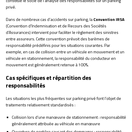
constitue le socle de l’analyse des responsabilités sur un parking
privé.
Dans de nombreux cas d’accidents sur parking, la
Convention IRSA
(Convention d’Indemnisation et de Recours des Sociétés
d’Assurances) intervient pour faciliter le règlement des sinistres
entre assureurs. Cette convention prévoit des barèmes de
responsabilité prédéfinis pour les situations courantes. Par
exemple, en cas de collision entre un véhicule en mouvement et un
véhicule en stationnement, la responsabilité du conducteur en
mouvement est généralement retenue à 100%.
Cas spécifiques et répartition des
responsabilités
Les situations les plus fréquentes sur parking privé font l’objet de
traitements relativement standardisés :
Collision lors d’une manœuvre de stationnement : responsabilité
généralement attribuée au véhicule en manœuvre
Ouverture de portière causant des dommages : responsabilité