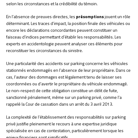
selon les circonstances et la crédibilité du témoin.
En l’absence de preuves directes, les
présomptions
jouent un rôle
déterminant. Les traces d’impact, la position finale des véhicules ou
encore les déclarations concordantes peuvent constituer un
faisceau d’indices permettant d’établir les responsabilités. Les
experts en accidentologie peuvent analyser ces éléments pour
reconstituer les circonstances du sinistre.
Une particularité des accidents sur parking concerne les véhicules
stationnés endommagés en l’absence de leur propriétaire. Dans ce
cas, l’auteur des dommages est légalement tenu de laisser ses
coordonnées ou d’avertir le propriétaire du véhicule endommagé.
Le non-respect de cette obligation constitue un délit de fuite,
sanctionné pénalement, même sur un parking privé, comme l’a
rappelé la Cour de cassation dans un arrêt du 3 avril 2013.
La complexité de l’établissement des responsabilités sur parking
privé justifie pleinement le recours à une expertise juridique
spécialisée en cas de contestation, particulièrement lorsque les
enjeux financiers sont significatifs.