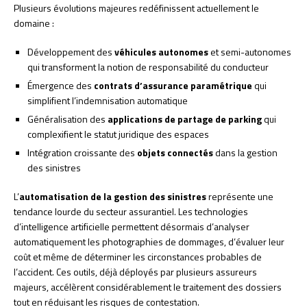
Plusieurs évolutions majeures redéfinissent actuellement le
domaine :
Développement des
véhicules autonomes
et semi-autonomes
qui transforment la notion de responsabilité du conducteur
Émergence des
contrats d’assurance paramétrique
qui
simplifient l’indemnisation automatique
Généralisation des
applications de partage de parking
qui
complexifient le statut juridique des espaces
Intégration croissante des
objets connectés
dans la gestion
des sinistres
L’
automatisation de la gestion des sinistres
représente une
tendance lourde du secteur assurantiel. Les technologies
d’intelligence artificielle permettent désormais d’analyser
automatiquement les photographies de dommages, d’évaluer leur
coût et même de déterminer les circonstances probables de
l’accident. Ces outils, déjà déployés par plusieurs assureurs
majeurs, accélèrent considérablement le traitement des dossiers
tout en réduisant les risques de contestation.