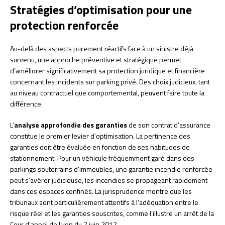
Stratégies d’optimisation pour une
protection renforcée
Au-delà des aspects purement réactifs face à un sinistre déjà
survenu, une approche préventive et stratégique permet
d’améliorer significativement sa protection juridique et financière
concernant les incidents sur parking privé. Des choix judicieux, tant
au niveau contractuel que comportemental, peuvent faire toute la
différence.
L’
analyse approfondie des garanties
de son contrat d’assurance
constitue le premier levier d’optimisation. La pertinence des
garanties doit être évaluée en fonction de ses habitudes de
stationnement. Pour un véhicule fréquemment garé dans des
parkings souterrains d’immeubles, une garantie incendie renforcée
peut s’avérer judicieuse, les incendies se propageant rapidement
dans ces espaces confinés. La jurisprudence montre que les
tribunaux sont particulièrement attentifs à l’adéquation entre le
risque réel et les garanties souscrites, comme l’illustre un arrêt de la
Cour d’appel de Lyon du 7 juin 2017.