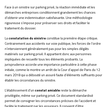
Face à un sinistre sur parking privé, la réaction immédiate et les
démarches entreprises conditionnent grandement les chances
d’obtenir une indemnisation satisfaisante. Une méthodologie
rigoureuse s’impose pour préserver ses droits et faciliter le
traitement du dossier.
La
constatation du sinistre
constitue la première étape critique.
Contrairement aux accidents sur voie publique, les forces de l’ordre
n’interviennent généralement pas pour les simples dégâts
matériels sur parking privé. Il appartient donc aux personnes
impliquées de recueillir tous les éléments probants. La
jurisprudence accorde une importance particulière à cette phase
initiale, comme le montre un arrêt de la Cour d’appel de Paris du 12
mars 2018 qui a débouté un assuré faute d’éléments suffisants pour
établir les circonstances du sinistre.
L’établissement d’un
constat amiable
reste la démarche
privilégiée, même sur parking privé. Ce document standardisé
permet de consigner les circonstances précises de l’accident et
facilite le traitement par les assureurs. Il convient d’être