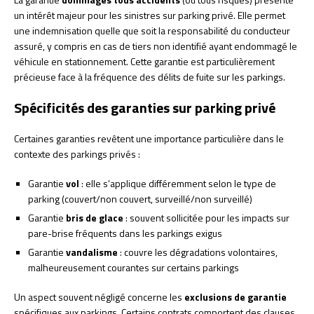
un intérêt majeur pour les sinistres sur parking privé. Elle permet
une indemnisation quelle que soit la responsabilité du conducteur
assuré, y compris en cas de tiers non identifié ayant endommagé le
véhicule en stationnement. Cette garantie est particulièrement
précieuse face à la fréquence des délits de fuite sur les parkings.
Spécificités des garanties sur parking privé
Certaines garanties revêtent une importance particulière dans le
contexte des parkings privés :
Garantie
vol
: elle s’applique différemment selon le type de
parking (couvert/non couvert, surveillé/non surveillé)
Garantie
bris de glace
: souvent sollicitée pour les impacts sur
pare-brise fréquents dans les parkings exigus
Garantie
vandalisme
: couvre les dégradations volontaires,
malheureusement courantes sur certains parkings
Un aspect souvent négligé concerne les
exclusions de garantie
spécifiques aux parkings. Certains contrats comportent des clauses