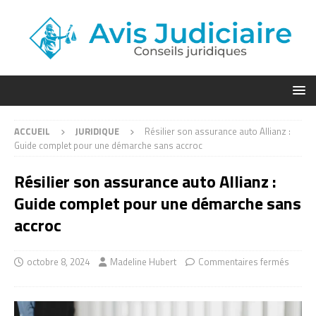
ACCUEIL
JURIDIQUE
Résilier son assurance auto Allianz :
Guide complet pour une démarche sans accroc
Résilier son assurance auto Allianz :
Guide complet pour une démarche sans
accroc
octobre 8, 2024
Madeline Hubert
Commentaires fermés