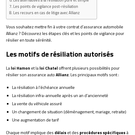
Les alternatives à la résiliation pure et simple
Les points de vigilance post-résiliation
Les recours en cas de litige avec Allianz
Vous souhaitez mettre fin à votre contrat d’assurance automobile
Allianz ? Découvrez les étapes clés et les points de vigilance pour
résilier en toute sérénité.
Les motifs de résiliation autorisés
La
loi Hamon
et la
loi Chatel
offrent plusieurs possibilités pour
résilier son assurance auto
Allianz
. Les principaux motifs sont :
La résiliation à l’échéance annuelle
La résiliation infra-annuelle après un an d’ancienneté
La vente du véhicule assuré
Un changement de situation (déménagement, mariage, retraite)
Une augmentation de tarif
Chaque motif implique des
délais
et des
procédures spécifiques
à