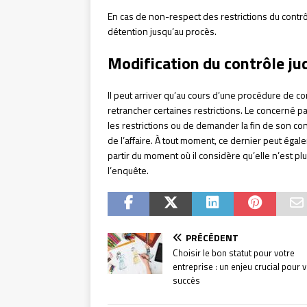
En cas de non-respect des restrictions du contr
détention jusqu’au procès.
Modification du contrôle jud
Il peut arriver qu’au cours d’une procédure de con
retrancher certaines restrictions. Le concerné p
les restrictions ou de demander la fin de son con
de l’affaire. À tout moment, ce dernier peut éga
partir du moment où il considère qu’elle n’est 
l’enquête.
PRÉCÉDENT
Choisir le bon statut pour votre
entreprise : un enjeu crucial pour 
succès