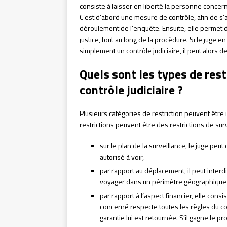
consiste à laisser en liberté la personne concerné
C’est d’abord une mesure de contrôle, afin de s’
déroulement de l’enquête. Ensuite, elle permet d’
justice, tout au long de la procédure. Si le juge e
simplement un contrôle judiciaire, il peut alors
Quels sont les types de rest
contrôle judiciaire ?
Plusieurs catégories de restriction peuvent être 
restrictions peuvent être des restrictions de surv
sur le plan de la surveillance, le juge peu
autorisé à voir,
par rapport au déplacement, il peut interdi
voyager dans un périmètre géographique b
par rapport à l’aspect financier, elle consi
concerné respecte toutes les règles du con
garantie lui est retournée. S’il gagne le p