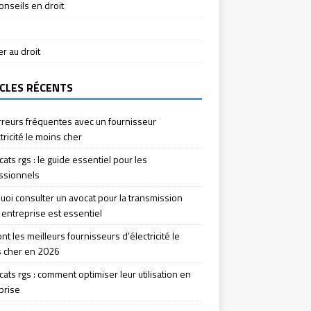
onseils en droit
ier au droit
CLES RÉCENTS
rreurs fréquentes avec un fournisseur
tricité le moins cher
icats rgs : le guide essentiel pour les
ssionnels
uoi consulter un avocat pour la transmission
 entreprise est essentiel
nt les meilleurs fournisseurs d’électricité le
 cher en 2026
icats rgs : comment optimiser leur utilisation en
prise