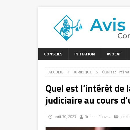
CONSEILS
INITIATION
AVOCAT
ACCUEIL
JURIDIQUE
Quel est l’intérê
Quel est l’intérêt de
judiciaire au cours d
août 30, 2023
Orianne Chavez
Juridi