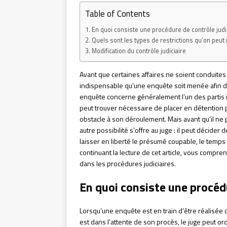
Table of Contents
En quoi consiste une procédure de contrôle judic
Quels sont les types de restrictions qu’on peut 
Modification du contrôle judiciaire
Avant que certaines affaires ne soient conduites d
indispensable qu’une enquête soit menée afin de
enquête concerne généralement l’un des partis i
peut trouver nécessaire de placer en détention p
obstacle à son déroulement. Mais avant qu’il ne
autre possibilité s’offre au juge : il peut décider 
laisser en liberté le présumé coupable, le temps 
continuant la lecture de cet article, vous compren
dans les procédures judiciaires.
En quoi consiste une procédu
Lorsqu’une enquête est en train d’être réalisée
est dans l’attente de son procès, le juge peut ord