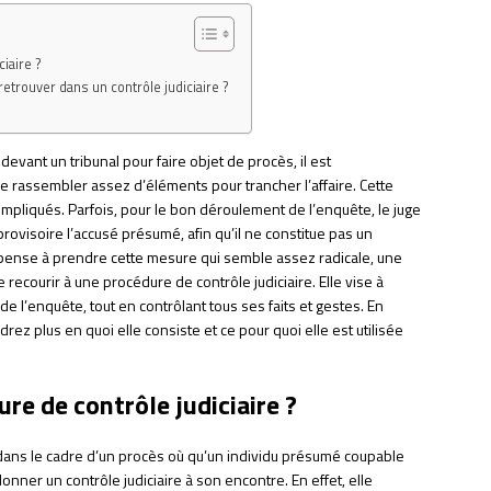
iaire ?
retrouver dans un contrôle judiciaire ?
evant un tribunal pour faire objet de procès, il est
 rassembler assez d’éléments pour trancher l’affaire. Cette
mpliqués. Parfois, pour le bon déroulement de l’enquête, le juge
rovisoire l’accusé présumé, afin qu’il ne constitue pas un
 pense à prendre cette mesure qui semble assez radicale, une
de recourir à une procédure de contrôle judiciaire. Elle vise à
de l’enquête, tout en contrôlant tous ses faits et gestes. En
drez plus en quoi elle consiste et ce pour quoi elle est utilisée
re de contrôle judiciaire ?
 dans le cadre d’un procès où qu’un individu présumé coupable
onner un contrôle judiciaire à son encontre. En effet, elle