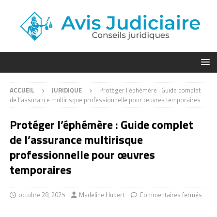
ACCUEIL
JURIDIQUE
Protéger l’éphémère : Guide complet
de l’assurance multirisque professionnelle pour œuvres temporaires
Protéger l’éphémère : Guide complet
de l’assurance multirisque
professionnelle pour œuvres
temporaires
octobre 28, 2025
Madeline Hubert
Commentaires fermés