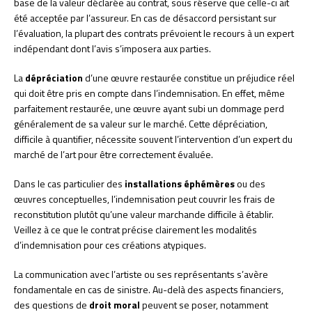
base de la valeur déclarée au contrat, sous réserve que celle-ci ait
été acceptée par l’assureur. En cas de désaccord persistant sur
l’évaluation, la plupart des contrats prévoient le recours à un expert
indépendant dont l’avis s’imposera aux parties.
La
dépréciation
d’une œuvre restaurée constitue un préjudice réel
qui doit être pris en compte dans l’indemnisation. En effet, même
parfaitement restaurée, une œuvre ayant subi un dommage perd
généralement de sa valeur sur le marché. Cette dépréciation,
difficile à quantifier, nécessite souvent l’intervention d’un expert du
marché de l’art pour être correctement évaluée.
Dans le cas particulier des
installations éphémères
ou des
œuvres conceptuelles, l’indemnisation peut couvrir les frais de
reconstitution plutôt qu’une valeur marchande difficile à établir.
Veillez à ce que le contrat précise clairement les modalités
d’indemnisation pour ces créations atypiques.
La communication avec l’artiste ou ses représentants s’avère
fondamentale en cas de sinistre. Au-delà des aspects financiers,
des questions de
droit moral
peuvent se poser, notamment