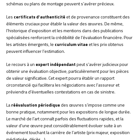
schémas ou plans de montage peuvent s’avérer précieux.
Les
certificats d’authenticité
et de provenance constituent des
éléments cruciaux pour établir la valeur des œuvres. De même,
l’historique d’exposition et les mentions dans des publications
spécialisées renforcent la crédibilité de l’évaluation financière. Pour
les artistes émergents, le
curriculum vitae
et les prix obtenus
peuvent influencer l’estimation.
Le recours à un
expert indépendant
peut s’avérer judicieux pour
obtenir une évaluation objective, particulièrement pour les pièces
de valeur significative. Cet expert pourra établir un rapport
circonstancié qui facilitera les négociations avec l’assureur et
préviendra d’éventuelles contestations en cas de sinistre.
La
réévaluation périodique
des œuvres s’impose comme une
bonne pratique, notamment pour les expositions de longue durée.
Le marché de l’art connaît parfois des fluctuations rapides, et la
valeur d’une œuvre peut considérablement évoluer suite à un
événement touchant la carrière de l’artiste (prix majeur, exposition
médiatisée, décès…).