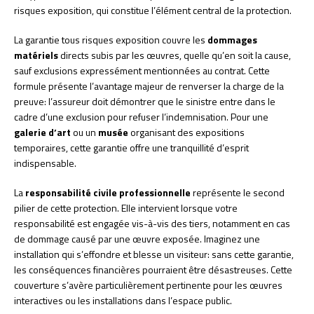
risques exposition, qui constitue l’élément central de la protection.
La garantie tous risques exposition couvre les
dommages
matériels
directs subis par les œuvres, quelle qu’en soit la cause,
sauf exclusions expressément mentionnées au contrat. Cette
formule présente l’avantage majeur de renverser la charge de la
preuve: l’assureur doit démontrer que le sinistre entre dans le
cadre d’une exclusion pour refuser l’indemnisation. Pour une
galerie d’art
ou un
musée
organisant des expositions
temporaires, cette garantie offre une tranquillité d’esprit
indispensable.
La
responsabilité civile professionnelle
représente le second
pilier de cette protection. Elle intervient lorsque votre
responsabilité est engagée vis-à-vis des tiers, notamment en cas
de dommage causé par une œuvre exposée. Imaginez une
installation qui s’effondre et blesse un visiteur: sans cette garantie,
les conséquences financières pourraient être désastreuses. Cette
couverture s’avère particulièrement pertinente pour les œuvres
interactives ou les installations dans l’espace public.