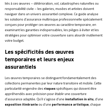
liés à ces œuvres – détérioration, vol, catastrophes naturelles ou
responsabilité civile – les galeries, musées et artistes doivent
naviguer dans un univers assurantiel complexe. Ce guide analyse
les solutions d’assurance multirisque professionnelle spécialement
conçues pour protéger ces œuvres au caractère temporaire, en
examinant les garanties indispensables, les pièges à éviter et les
stratégies pour optimiser votre couverture sans alourdir inutilement
votre budget.
Les spécificités des œuvres
temporaires et leurs enjeux
assurantiels
Les œuvres temporaires se distinguent fondamentalement des
collections permanentes par leur nature transitoire et mobile. Cette
particularité engendre des
risques
spécifiques qui doivent être
appréhendés avec précision pour établir une couverture
d’assurance adaptée. Qu’il s’agisse d’une
installation in situ
, d’une
exposition itinérante
ou d’une
performance artistique
, chaque