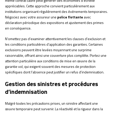
même contrat cadre peut générer des économies d’échelle
appréciables. Cette approche convient particulièrement aux
institutions organisant régulièrement des événements temporaires.
Négociez avec votre assureur une
police flottante
avec
déclaration périodique des expositions et ajustement des primes
en conséquence.
N’omettez pas d’examiner attentivement les clauses d’exclusion et
les conditions particulières d’application des garanties. Certaines
exclusions peuvent être levées moyennant une surprime
raisonnable, offrant ainsi une couverture plus complète. Portez une
attention particulière aux conditions de mise en œuvre de la
garantie vol, qui exigent souvent des mesures de protection
spécifiques dont l’absence peut justifier un refus d’indemnisation.
Gestion des sinistres et procédures
d’indemnisation
Malgré toutes les précautions prises, un sinistre affectant une
œuvre temporaire peut survenir. La réactivité et la rigueur dans la