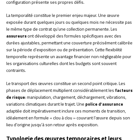
configuration présente ses propres défis.
La temporalité constitue le premier enjeu majeur. Une œuvre
exposée durant quelques jours ou quelques mois ne nécessite pas
le même type de contrat qu’une collection permanente. Les
assureurs
ont développé des formules spécifiques avec des
durées ajustables, permettant une couverture précisément calibrée
sur la période d’exposition ou de présentation. Cette flexibilité
temporelle représente un avantage financier non négligeable pour
les organisations culturelles dont les budgets sont souvent
contraints.
Le transport des œuvres constitue un second point critique. Les
phases de déplacement multiplient considérablement les
facteurs
de risque
: manipulation, chargement, déchargement, vibrations,
variations climatiques durant le trajet. Une
police d’assurance
adaptée doit impérativement inclure ces moments de transition,
idéalement en formule « clou à clou » couvrant l’œuvre depuis son
lieu d’origine jusqu’à son retour après exposition.
Typologie des œuvres temporaires et leurs