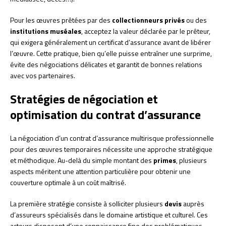
Pour les œuvres prêtées par des
collectionneurs privés
ou des
institutions muséales
, acceptez la valeur déclarée par le prêteur,
qui exigera généralement un certificat d’assurance avant de libérer
l’œuvre. Cette pratique, bien qu’elle puisse entraîner une surprime,
évite des négociations délicates et garantit de bonnes relations
avec vos partenaires.
Stratégies de négociation et
optimisation du contrat d’assurance
La négociation d’un contrat d’assurance multirisque professionnelle
pour des œuvres temporaires nécessite une approche stratégique
et méthodique. Au-delà du simple montant des
primes
, plusieurs
aspects méritent une attention particulière pour obtenir une
couverture optimale à un coût maîtrisé.
La première stratégie consiste à solliciter plusieurs
devis
auprès
d’assureurs spécialisés dans le domaine artistique et culturel. Ces
acteurs disposent d’une connaissance fine des problématiques