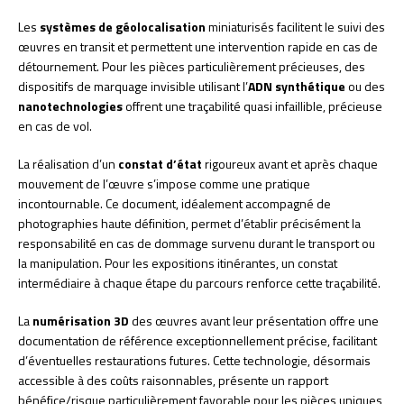
Les
systèmes de géolocalisation
miniaturisés facilitent le suivi des
œuvres en transit et permettent une intervention rapide en cas de
détournement. Pour les pièces particulièrement précieuses, des
dispositifs de marquage invisible utilisant l’
ADN synthétique
ou des
nanotechnologies
offrent une traçabilité quasi infaillible, précieuse
en cas de vol.
La réalisation d’un
constat d’état
rigoureux avant et après chaque
mouvement de l’œuvre s’impose comme une pratique
incontournable. Ce document, idéalement accompagné de
photographies haute définition, permet d’établir précisément la
responsabilité en cas de dommage survenu durant le transport ou
la manipulation. Pour les expositions itinérantes, un constat
intermédiaire à chaque étape du parcours renforce cette traçabilité.
La
numérisation 3D
des œuvres avant leur présentation offre une
documentation de référence exceptionnellement précise, facilitant
d’éventuelles restaurations futures. Cette technologie, désormais
accessible à des coûts raisonnables, présente un rapport
bénéfice/risque particulièrement favorable pour les pièces uniques