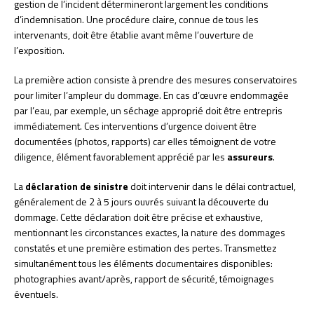
gestion de l’incident détermineront largement les conditions
d’indemnisation. Une procédure claire, connue de tous les
intervenants, doit être établie avant même l’ouverture de
l’exposition.
La première action consiste à prendre des mesures conservatoires
pour limiter l’ampleur du dommage. En cas d’œuvre endommagée
par l’eau, par exemple, un séchage approprié doit être entrepris
immédiatement. Ces interventions d’urgence doivent être
documentées (photos, rapports) car elles témoignent de votre
diligence, élément favorablement apprécié par les
assureurs
.
La
déclaration de sinistre
doit intervenir dans le délai contractuel,
généralement de 2 à 5 jours ouvrés suivant la découverte du
dommage. Cette déclaration doit être précise et exhaustive,
mentionnant les circonstances exactes, la nature des dommages
constatés et une première estimation des pertes. Transmettez
simultanément tous les éléments documentaires disponibles:
photographies avant/après, rapport de sécurité, témoignages
éventuels.