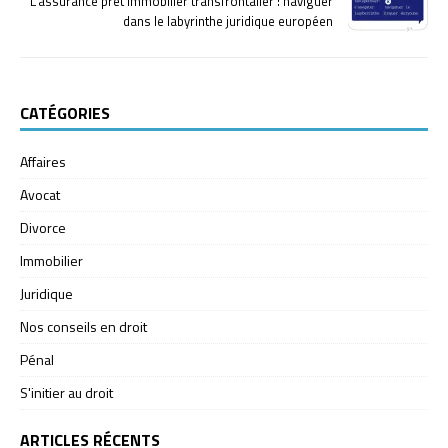
L’assurance prêt immobilier transfrontalier : naviguer
dans le labyrinthe juridique européen
CATÉGORIES
Affaires
Avocat
Divorce
Immobilier
Juridique
Nos conseils en droit
Pénal
S'initier au droit
ARTICLES RÉCENTS