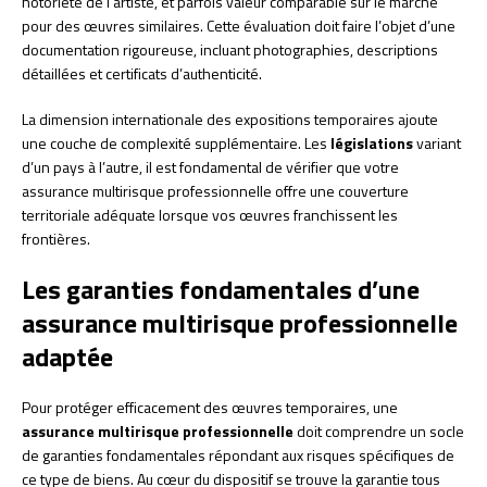
notoriété de l’artiste, et parfois valeur comparable sur le marché
pour des œuvres similaires. Cette évaluation doit faire l’objet d’une
documentation rigoureuse, incluant photographies, descriptions
détaillées et certificats d’authenticité.
La dimension internationale des expositions temporaires ajoute
une couche de complexité supplémentaire. Les
législations
variant
d’un pays à l’autre, il est fondamental de vérifier que votre
assurance multirisque professionnelle offre une couverture
territoriale adéquate lorsque vos œuvres franchissent les
frontières.
Les garanties fondamentales d’une
assurance multirisque professionnelle
adaptée
Pour protéger efficacement des œuvres temporaires, une
assurance multirisque professionnelle
doit comprendre un socle
de garanties fondamentales répondant aux risques spécifiques de
ce type de biens. Au cœur du dispositif se trouve la garantie tous