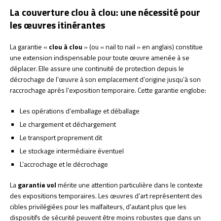
La couverture clou à clou: une nécessité pour
les œuvres itinérantes
La garantie «
clou à clou
» (ou « nail to nail » en anglais) constitue
une extension indispensable pour toute œuvre amenée à se
déplacer. Elle assure une continuité de protection depuis le
décrochage de l’œuvre à son emplacement d’origine jusqu’à son
raccrochage après l’exposition temporaire. Cette garantie englobe:
Les opérations d’emballage et déballage
Le chargement et déchargement
Le transport proprement dit
Le stockage intermédiaire éventuel
L’accrochage et le décrochage
La
garantie vol
mérite une attention particulière dans le contexte
des expositions temporaires. Les œuvres d’art représentent des
cibles privilégiées pour les malfaiteurs, d’autant plus que les
dispositifs de sécurité peuvent être moins robustes que dans un