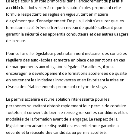
Le législateur a un rôle primordial dans l’encadrement du
permis
accéléré
. Il doit veiller à ce que les auto-écoles proposant cette
formule respectent les règles en vigueur, tant en matière
d’agrément que d’enseignement. De plus, il doit s’assurer que les
formations accélérées offrent un niveau de qualité suffisant pour
garantir la sécurité des apprentis conducteurs et des autres usagers
de la route.
Pour ce faire, le législateur peut notamment instaurer des contrôles
réguliers des auto-écoles et mettre en place des sanctions en cas
de manquements aux obligations légales. Par ailleurs, il peut
encourager le développement de formations accélérées de qualité
en soutenant les initiatives innovantes et en favorisant la mise en
réseau des établissements proposant ce type de stage.
Le permis accéléré est une solution intéressante pour les
personnes souhaitant obtenir rapidement leur permis de conduire.
Toutefois, il convient de bien se renseigner sur les conditions et les
modalités de la formation avant de s’engager. Le respect de la
législation encadrant ce dispositif est essentiel pour garantir la
sécurité et la réussite des candidats au permis accéléré.