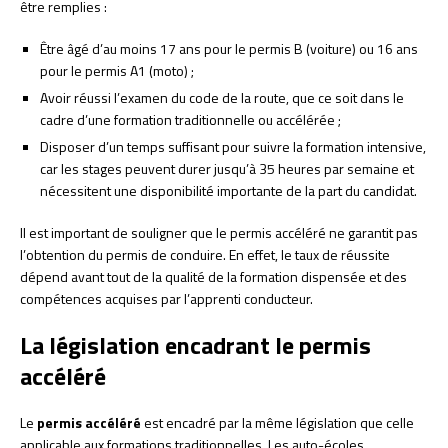
être remplies :
Être âgé d’au moins 17 ans pour le permis B (voiture) ou 16 ans
pour le permis A1 (moto) ;
Avoir réussi l’examen du code de la route, que ce soit dans le
cadre d’une formation traditionnelle ou accélérée ;
Disposer d’un temps suffisant pour suivre la formation intensive,
car les stages peuvent durer jusqu’à 35 heures par semaine et
nécessitent une disponibilité importante de la part du candidat.
Il est important de souligner que le permis accéléré ne garantit pas
l’obtention du permis de conduire. En effet, le taux de réussite
dépend avant tout de la qualité de la formation dispensée et des
compétences acquises par l’apprenti conducteur.
La législation encadrant le permis
accéléré
Le
permis accéléré
est encadré par la même législation que celle
applicable aux formations traditionnelles. Les auto-écoles