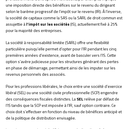
une imposition directe des bénéfices sur le revenu du dirigeant
selon le barème progressif de l’impôt sur le revenu (IR). À l’inverse,
la société de capitaux comme la SAS ou la SARL de droit commun est
assujettie à
l’impôt sur les sociétés
(IS), actuellement fixé à 25%
pour la majorité des entreprises.
La société à responsabilité limitée (SARL) offre une flexibilité
particulière puisqu’elle permet d’opter pour l’IR pendant les cinq
premières années d’existence, avant de basculer vers l’IS. Cette
option s’avère judicieuse pour les structures générant des pertes
en phase de démarrage, permettant ainsi de les imputer sur les
revenus personnels des associés.
Pour les professions libérales, le choix entre une société d’exercice
libéral (SEL) ou une société civile professionnelle (SCP) engendre
des conséquences fiscales distinctes. La
SEL
relève par défaut de
l’IS tandis que la SCP est imposée à l’IR, sauf option contraire. Ce
choix doit s’effectuer en fonction du niveau de bénéfices anticipé et
de la politique de distribution envisagée.