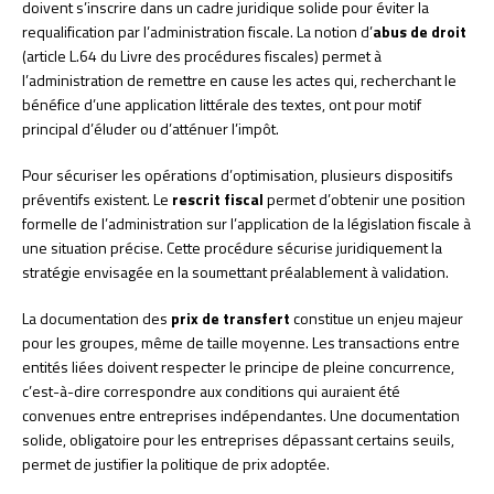
doivent s’inscrire dans un cadre juridique solide pour éviter la
requalification par l’administration fiscale. La notion d’
abus de droit
(article L.64 du Livre des procédures fiscales) permet à
l’administration de remettre en cause les actes qui, recherchant le
bénéfice d’une application littérale des textes, ont pour motif
principal d’éluder ou d’atténuer l’impôt.
Pour sécuriser les opérations d’optimisation, plusieurs dispositifs
préventifs existent. Le
rescrit fiscal
permet d’obtenir une position
formelle de l’administration sur l’application de la législation fiscale à
une situation précise. Cette procédure sécurise juridiquement la
stratégie envisagée en la soumettant préalablement à validation.
La documentation des
prix de transfert
constitue un enjeu majeur
pour les groupes, même de taille moyenne. Les transactions entre
entités liées doivent respecter le principe de pleine concurrence,
c’est-à-dire correspondre aux conditions qui auraient été
convenues entre entreprises indépendantes. Une documentation
solide, obligatoire pour les entreprises dépassant certains seuils,
permet de justifier la politique de prix adoptée.