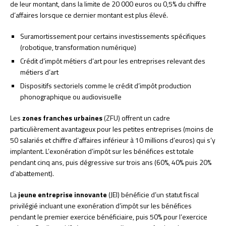
de leur montant, dans la limite de 20 000 euros ou 0,5% du chiffre
d’affaires lorsque ce dernier montant est plus élevé.
Suramortissement pour certains investissements spécifiques
(robotique, transformation numérique)
Crédit d’impôt métiers d’art pour les entreprises relevant des
métiers d’art
Dispositifs sectoriels comme le crédit d’impôt production
phonographique ou audiovisuelle
Les
zones franches urbaines
(ZFU) offrent un cadre
particulièrement avantageux pour les petites entreprises (moins de
50 salariés et chiffre d’affaires inférieur à 10 millions d’euros) qui s’y
implantent. L’exonération d’impôt sur les bénéfices est totale
pendant cinq ans, puis dégressive sur trois ans (60%, 40% puis 20%
d’abattement).
La
jeune entreprise innovante
(JEI) bénéficie d’un statut fiscal
privilégié incluant une exonération d’impôt sur les bénéfices
pendant le premier exercice bénéficiaire, puis 50% pour l’exercice