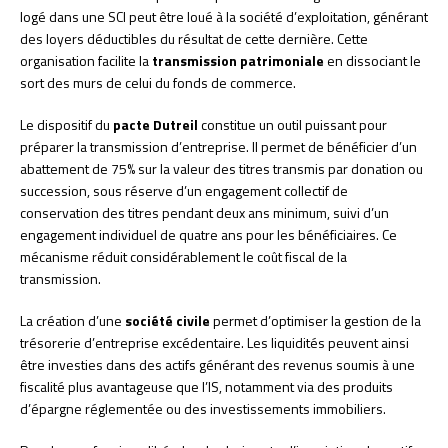
logé dans une SCI peut être loué à la société d’exploitation, générant
des loyers déductibles du résultat de cette dernière. Cette
organisation facilite la
transmission patrimoniale
en dissociant le
sort des murs de celui du fonds de commerce.
Le dispositif du
pacte Dutreil
constitue un outil puissant pour
préparer la transmission d’entreprise. Il permet de bénéficier d’un
abattement de 75% sur la valeur des titres transmis par donation ou
succession, sous réserve d’un engagement collectif de
conservation des titres pendant deux ans minimum, suivi d’un
engagement individuel de quatre ans pour les bénéficiaires. Ce
mécanisme réduit considérablement le coût fiscal de la
transmission.
La création d’une
société civile
permet d’optimiser la gestion de la
trésorerie d’entreprise excédentaire. Les liquidités peuvent ainsi
être investies dans des actifs générant des revenus soumis à une
fiscalité plus avantageuse que l’IS, notamment via des produits
d’épargne réglementée ou des investissements immobiliers.