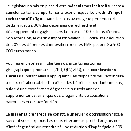
Le législateur a mis en place divers
mécanismes incitatifs
visant à
stimuler certains comportements économiques. Le
crédit d’impôt
recherche
(CIR) figure parmi les plus avantageux, permettant de
déduire jusqu’à 30% des dépenses de recherche et
développement engagées, dans la limite de 100 millions d’euros.
Son extension, le crédit d’impôt innovation (CII), offre une déduction
de 20% des dépenses d’innovation pour les PME, plafonné à 400
000 euros par an.
Pour les entreprises implantées dans certaines zones
géographiques prioritaires (ZRR, QPV, ZFU), des
exonérations
fiscales
substantielles s’appliquent. Ces dispositifs peuvent inclure
une exonération totale d’impôt sur les bénéfices pendant cinq ans,
suivie d’une exonération dégressive sur trois années
supplémentaires, ainsi que des allègements de cotisations
patronales et de taxe foncière.
Le
mécénat d’entreprise
constitue un levier d’optimisation fiscale
souvent sous-exploité. Les dons effectués au profit d’organismes
d’intérêt général ouvrent droit à une réduction d’impôt égale à 60%