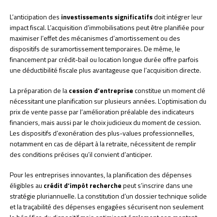
L’anticipation des
investissements significatifs
doit intégrer leur
impact fiscal. L’acquisition d’immobilisations peut être planifiée pour
maximiser l’effet des mécanismes d’amortissement ou des
dispositifs de suramortissement temporaires. De même, le
financement par crédit-bail ou location longue durée offre parfois
une déductibilité fiscale plus avantageuse que l’acquisition directe.
La préparation de la
cession d’entreprise
constitue un moment clé
nécessitant une planification sur plusieurs années. L’optimisation du
prix de vente passe par l’amélioration préalable des indicateurs
financiers, mais aussi par le choix judicieux du moment de cession.
Les dispositifs d’exonération des plus-values professionnelles,
notamment en cas de départ à la retraite, nécessitent de remplir
des conditions précises qu’il convient d’anticiper.
Pour les entreprises innovantes, la planification des dépenses
éligibles au
crédit d’impôt recherche
peut s’inscrire dans une
stratégie pluriannuelle. La constitution d’un dossier technique solide
et la traçabilité des dépenses engagées sécurisent non seulement