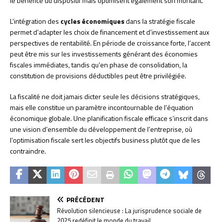
le bénéfice du dispositif mais optimisent également son montant.
L’intégration des
cycles économiques
dans la stratégie fiscale
permet d’adapter les choix de financement et d’investissement aux
perspectives de rentabilité. En période de croissance forte, l’accent
peut être mis sur les investissements générant des économies
fiscales immédiates, tandis qu’en phase de consolidation, la
constitution de provisions déductibles peut être privilégiée.
La fiscalité ne doit jamais dicter seule les décisions stratégiques,
mais elle constitue un paramètre incontournable de l’équation
économique globale. Une planification fiscale efficace s’inscrit dans
une vision d’ensemble du développement de l’entreprise, où
l’optimisation fiscale sert les objectifs business plutôt que de les
contraindre.
PRÉCÉDENT
Révolution silencieuse : La jurisprudence sociale de
2025 redéfinit le monde du travail