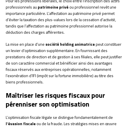
Pour les professions libérales, le choix entre l’inscription des actifs
professionnels au
patrimoine privé
ou professionnel revêt une
importance particulière. L’affectation au patrimoine privé permet
d’éviter la taxation des plus-values lors de la cessation d’activité,
tandis que l’affectation au patrimoine professionnel autorise la
déduction des charges afférentes.
La mise en place d’une
société holding animatrice
peut constituer
un levier d’optimisation supplémentaire. En fournissant des
prestations de direction et de gestion à ses filiales, elle peut justifier
de son caractère commercial et bénéficier ainsi des avantages
fiscaux réservés aux entreprises opérationnelles, notamment
l’exonération d’IFI (impôt sur la fortune immobilière) au titre des
biens professionnels.
Maîtriser les risques fiscaux pour
pérenniser son optimisation
L’optimisation fiscale légale se distingue fondamentalement de
l’évasion fiscale
ou de la fraude. Les stratégies mises en œuvre