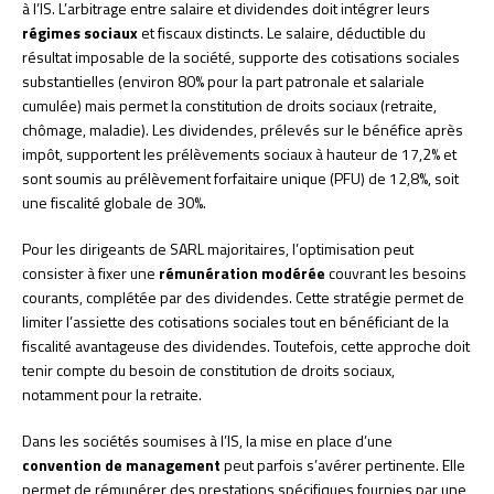
à l’IS. L’arbitrage entre salaire et dividendes doit intégrer leurs
régimes sociaux
et fiscaux distincts. Le salaire, déductible du
résultat imposable de la société, supporte des cotisations sociales
substantielles (environ 80% pour la part patronale et salariale
cumulée) mais permet la constitution de droits sociaux (retraite,
chômage, maladie). Les dividendes, prélevés sur le bénéfice après
impôt, supportent les prélèvements sociaux à hauteur de 17,2% et
sont soumis au prélèvement forfaitaire unique (PFU) de 12,8%, soit
une fiscalité globale de 30%.
Pour les dirigeants de SARL majoritaires, l’optimisation peut
consister à fixer une
rémunération modérée
couvrant les besoins
courants, complétée par des dividendes. Cette stratégie permet de
limiter l’assiette des cotisations sociales tout en bénéficiant de la
fiscalité avantageuse des dividendes. Toutefois, cette approche doit
tenir compte du besoin de constitution de droits sociaux,
notamment pour la retraite.
Dans les sociétés soumises à l’IS, la mise en place d’une
convention de management
peut parfois s’avérer pertinente. Elle
permet de rémunérer des prestations spécifiques fournies par une