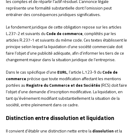
les comptes et de répartir l’actif résiduel. L’annonce légale
représente une formalité substantielle dont l’omission peut
entraîner des conséquences juridiques significatives.
Le fondement juridique de cette obligation repose sur les articles
L.237-2 et suivants du
Code de commerce
, complétés par les
articles R.237-1 et suivants du même code. Ces textes établissent le
principe selon lequel la liquidation d’une société commerciale doit
faire l’objet d’une publicité adéquate, afin d’informer les tiers de ce
changement majeur dans la situation juridique de l’entreprise.
Dans le cas spécifique d’une
EURL
, l’article L.123-9 du
Code de
commerce
précise que toute modification affectant les mentions
portées au
Registre du Commerce et des Sociétés
(RCS) doit faire
l’objet d’une demande d’inscription modificative. La liquidation, en
tant qu’événement modifiant substantiellement la situation de la
société, entre pleinement dans ce cadre.
Distinction entre dissolution et liquidation
Il convient d’établir une distinction nette entre la
dissolution
et la