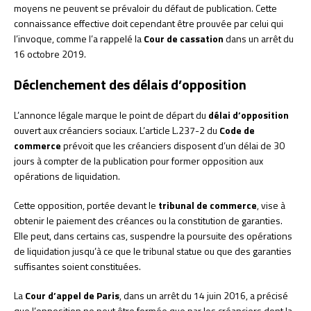
moyens ne peuvent se prévaloir du défaut de publication. Cette
connaissance effective doit cependant être prouvée par celui qui
l’invoque, comme l’a rappelé la
Cour de cassation
dans un arrêt du
16 octobre 2019.
Déclenchement des délais d’opposition
L’annonce légale marque le point de départ du
délai d’opposition
ouvert aux créanciers sociaux. L’article L.237-2 du
Code de
commerce
prévoit que les créanciers disposent d’un délai de 30
jours à compter de la publication pour former opposition aux
opérations de liquidation.
Cette opposition, portée devant le
tribunal de commerce
, vise à
obtenir le paiement des créances ou la constitution de garanties.
Elle peut, dans certains cas, suspendre la poursuite des opérations
de liquidation jusqu’à ce que le tribunal statue ou que des garanties
suffisantes soient constituées.
La
Cour d’appel de Paris
, dans un arrêt du 14 juin 2016, a précisé
que l’opposition ne peut être formée que par les créanciers dont la