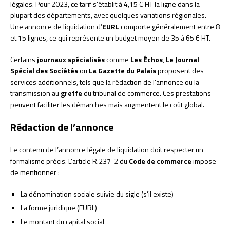
légales. Pour 2023, ce tarif s’établit à 4,15 € HT la ligne dans la
plupart des départements, avec quelques variations régionales.
Une annonce de liquidation d’
EURL
comporte généralement entre 8
et 15 lignes, ce qui représente un budget moyen de 35 à 65 € HT.
Certains
journaux spécialisés
comme
Les Échos
,
Le Journal
Spécial des Sociétés
ou
La Gazette du Palais
proposent des
services additionnels, tels que la rédaction de l’annonce ou la
transmission au
greffe
du tribunal de commerce. Ces prestations
peuvent faciliter les démarches mais augmentent le coût global.
Rédaction de l’annonce
Le contenu de l’annonce légale de liquidation doit respecter un
formalisme précis. L’article R.237-2 du
Code de commerce
impose
de mentionner :
La dénomination sociale suivie du sigle (s’il existe)
La forme juridique (EURL)
Le montant du capital social