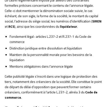
Le cadre réglementaire impose par ailleurs des contraintes
formelles précises concernant le contenu de l’annonce légale.
Celle-ci doit mentionner la dénomination sociale suivie, le cas
échéant, de son sigle, la forme de la société, le montant du capital
social, l’adresse du siège social, les numéros d’identification (
SIREN
et
RCS
), ainsi que les coordonnées du
liquidateur
.
Fondement légal : articles L.237-2 et R.237-1 du Code de
commerce
Distinction juridique entre dissolution et liquidation
Maintien de la personnalité morale pour les besoins de la
liquidation
Mentions obligatoires dans l’annonce légale
Cette publicité légale s’inscrit dans une logique de protection des
tiers, notamment des créanciers de la société. Elle constitue le point
de départ du délai d’opposition que peuvent former certains
créanciers, conformément à l’article L.237-2, alinéa 3 du
Code de
commerce
.