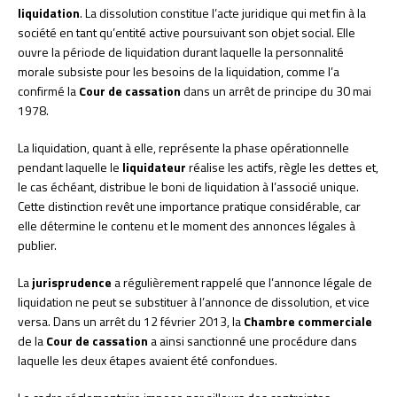
liquidation
. La dissolution constitue l’acte juridique qui met fin à la
société en tant qu’entité active poursuivant son objet social. Elle
ouvre la période de liquidation durant laquelle la personnalité
morale subsiste pour les besoins de la liquidation, comme l’a
confirmé la
Cour de cassation
dans un arrêt de principe du 30 mai
1978.
La liquidation, quant à elle, représente la phase opérationnelle
pendant laquelle le
liquidateur
réalise les actifs, règle les dettes et,
le cas échéant, distribue le boni de liquidation à l’associé unique.
Cette distinction revêt une importance pratique considérable, car
elle détermine le contenu et le moment des annonces légales à
publier.
La
jurisprudence
a régulièrement rappelé que l’annonce légale de
liquidation ne peut se substituer à l’annonce de dissolution, et vice
versa. Dans un arrêt du 12 février 2013, la
Chambre commerciale
de la
Cour de cassation
a ainsi sanctionné une procédure dans
laquelle les deux étapes avaient été confondues.