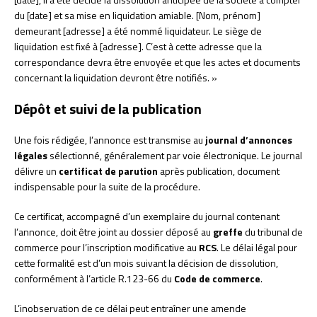
du [date] et sa mise en liquidation amiable. [Nom, prénom]
demeurant [adresse] a été nommé liquidateur. Le siège de
liquidation est fixé à [adresse]. C’est à cette adresse que la
correspondance devra être envoyée et que les actes et documents
concernant la liquidation devront être notifiés. »
Dépôt et suivi de la publication
Une fois rédigée, l’annonce est transmise au
journal d’annonces
légales
sélectionné, généralement par voie électronique. Le journal
délivre un
certificat de parution
après publication, document
indispensable pour la suite de la procédure.
Ce certificat, accompagné d’un exemplaire du journal contenant
l’annonce, doit être joint au dossier déposé au
greffe
du tribunal de
commerce pour l’inscription modificative au
RCS
. Le délai légal pour
cette formalité est d’un mois suivant la décision de dissolution,
conformément à l’article R.123-66 du
Code de commerce
.
L’inobservation de ce délai peut entraîner une amende