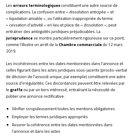
Les
erreurs terminologiques
constituent une autre source de
complications. La confusion entre « dissolution anticipée » et
« liquidation amiable », ou l’utilisation inappropriée du terme
« cessation d’activité » en lieu et place de « dissolution », peut
entraîner des ambiguïtés juridiques préjudiciables. La
jurisprudence
se montre particulièrement rigoureuse sur ce point,
comme l’illustre un arrêt de la
Chambre commerciale
du 12 mars
2019.
Les incohérences entre les dates mentionnées dans l’annonce et
celles figurant dans les actes juridiques sous-jacents (procès-verbal
de décision de l’associé unique, par exemple) constituent une autre
source d’irrégularités. Ces discordances peuvent être relevées par
le
greffe
ou par un tiers intéressé, entraînant la nécessité de
publier une annonce rectificative.
Vérifier scrupuleusement toutes les mentions obligatoires
Employer les termes juridiques appropriés
Assurer la cohérence entre les dates mentionnées dans
l’annonce et dans les actes