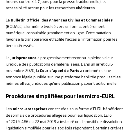
heures contre 3 à 7 jours pour la presse traditionnelle), et
accessibilité accrue pour les recherches ultérieures.
Le
Bulletin Officiel des Annonces Civiles et Commerciales
(BODACC) a lui-même évolué vers un format entièrement
numérique, consultable gratuitement en ligne. Cette mutation
favorise la transparence et facilite l’accès à l’information pour les
tiers intéressés.
La
jurisprudence
a progressivement reconnu la pleine valeur
juridique des publications dématérialisées. Dans un arrêt du 5
novembre 2020, la
Cour d’appel de Paris
a confirmé qu’une
annonce légale publiée sur une plateforme habilitée produisait les
mêmes effets juridiques qu’une publication papier traditionnelle.
Procédures simplifiées pour les micro-EURL
Les
micro-entreprises
constituées sous forme d’EURL bénéficient
désormais de procédures allégées pour leur liquidation. La loi
n°2019-486 du 22 mai 2019 a instauré un dispositif de dissolution-
liquidation simplifiée pour les sociétés répondant à certains critères