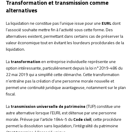
Transformation et transmission comme
alternatives
La liquidation ne constitue pas l’unique issue pour une
EURL
dont
l’associé souhaite mettre fin à l’activité sous cette forme. Des
alternatives existent, permettant dans certains cas de préserver la
valeur économique tout en évitant les lourdeurs procédurales de la
liquidation.
La
transformation
en entreprise individuelle représente une
option intéressante, particulièrement depuis la loi n°2019-486 du
22 mai 2019 qui a simplifié cette démarche. Cette transformation
n’entraîne pas la création d’une personne morale nouvelle et
permet une continuité juridique avantageuse, notamment sur le plan
fiscal.
La
transmission universelle de patrimoine
(TUP) constitue une
autre alternative lorsque l’EURL est détenue par une personne
morale. Prévue par l’article 1844-5 du
Code civil
, cette procédure
permet la dissolution sans liquidation, l’intégralité du patrimoine