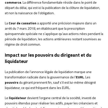
commerce
. La différence fondamentale réside dans le point de
départ du délai, qui est ici la publication de la clôture de liquidation,
et non la naissance de l’obligation.
La
Cour de cassation
a apporté une précision majeure dans un
arrêt du 7 mars 2018, en établissant que la prescription
quinquennale spéciale ne s’applique qu’aux actions nées pendant la
période de liquidation, les actions antérieures restant soumises au
régime de droit commun.
Impact sur les pouvoirs du dirigeant et du
liquidateur
La publication de l’annonce légale de liquidation marque une
transformation radicale dans la gouvernance de l’
EURL
. Les
pouvoirs
du gérant prennent fin, sauf s’il est lui-même désigné
liquidateur, ce qui est fréquent dans les EURL.
Le
liquidateur
devient l’organe central de la société, investi de
pouvoirs étendus pour réaliser les actifs, payer les créanciers et