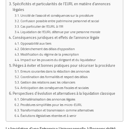
Spécificités et particularités de l’EURL en matière d’annonces
légales
Unicité de l’associé et conséquences sur la procédure
Confusion possible entre patrimoine personnel et social
Cas particulier de l’EURL à l’IR
Liquidation de l’EURL détenue par une personne morale
Conséquences juridiques et effets de l’annonce légale
Opposabilité aux tiers
Déclenchement des délais d’opposition
Modification du régime de la prescription
Impact sur les pouvoirs du dirigeant et du liquidateur
Pièges à éviter et bonnes pratiques pour sécuriser la procédure
Erreurs courantes dans la rédaction des annonces
Coordination des formalités et respect des délais
Gestion des relations avec les créanciers
Anticipation des conséquences fiscales et sociales
Perspectives d’évolution et alternatives à la liquidation classique
Dématérialisation des annonces légales
Procédures simplifiées pour les micro-EURL
Transformation et transmission comme alternatives
Évolutions législatives récentes et à venir
La liquidation d’une Entreprise Unipersonnelle à Responsabilité