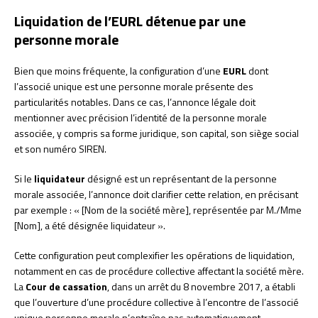
Liquidation de l’EURL détenue par une
personne morale
Bien que moins fréquente, la configuration d’une
EURL
dont
l’associé unique est une personne morale présente des
particularités notables. Dans ce cas, l’annonce légale doit
mentionner avec précision l’identité de la personne morale
associée, y compris sa forme juridique, son capital, son siège social
et son numéro SIREN.
Si le
liquidateur
désigné est un représentant de la personne
morale associée, l’annonce doit clarifier cette relation, en précisant
par exemple : « [Nom de la société mère], représentée par M./Mme
[Nom], a été désignée liquidateur ».
Cette configuration peut complexifier les opérations de liquidation,
notamment en cas de procédure collective affectant la société mère.
La
Cour de cassation
, dans un arrêt du 8 novembre 2017, a établi
que l’ouverture d’une procédure collective à l’encontre de l’associé
unique personne morale n’entraîne pas automatiquement