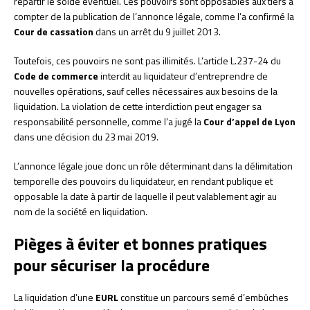
répartir le solde éventuel. Ces pouvoirs sont opposables aux tiers à
compter de la publication de l’annonce légale, comme l’a confirmé la
Cour de cassation
dans un arrêt du 9 juillet 2013.
Toutefois, ces pouvoirs ne sont pas illimités. L’article L.237-24 du
Code de commerce
interdit au liquidateur d’entreprendre de
nouvelles opérations, sauf celles nécessaires aux besoins de la
liquidation. La violation de cette interdiction peut engager sa
responsabilité personnelle, comme l’a jugé la
Cour d’appel de Lyon
dans une décision du 23 mai 2019.
L’annonce légale joue donc un rôle déterminant dans la délimitation
temporelle des pouvoirs du liquidateur, en rendant publique et
opposable la date à partir de laquelle il peut valablement agir au
nom de la société en liquidation.
Pièges à éviter et bonnes pratiques
pour sécuriser la procédure
La liquidation d’une
EURL
constitue un parcours semé d’embûches