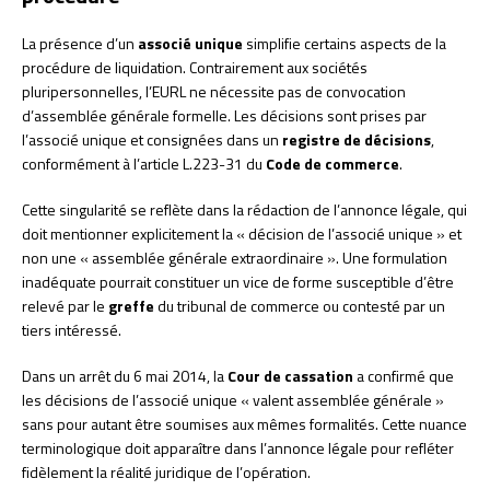
La présence d’un
associé unique
simplifie certains aspects de la
procédure de liquidation. Contrairement aux sociétés
pluripersonnelles, l’EURL ne nécessite pas de convocation
d’assemblée générale formelle. Les décisions sont prises par
l’associé unique et consignées dans un
registre de décisions
,
conformément à l’article L.223-31 du
Code de commerce
.
Cette singularité se reflète dans la rédaction de l’annonce légale, qui
doit mentionner explicitement la « décision de l’associé unique » et
non une « assemblée générale extraordinaire ». Une formulation
inadéquate pourrait constituer un vice de forme susceptible d’être
relevé par le
greffe
du tribunal de commerce ou contesté par un
tiers intéressé.
Dans un arrêt du 6 mai 2014, la
Cour de cassation
a confirmé que
les décisions de l’associé unique « valent assemblée générale »
sans pour autant être soumises aux mêmes formalités. Cette nuance
terminologique doit apparaître dans l’annonce légale pour refléter
fidèlement la réalité juridique de l’opération.