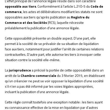
L’effet principal de l’annonce légale réside dans son caractère
opposable aux tiers
. Conformément à l’article L.210-5 du
Code de
commerce
, les actes et délibérations modifiant les statuts ne sont
opposables aux tiers qu’après publication au
Registre du
Commerce et des Sociétés
(RCS), laquelle nécessite
préalablement la publication d’une annonce légale.
Cette opposabilité présente un double aspect. D’une part, elle
permet à la société de se prévaloir de sa situation de liquidation
face aux tiers, notamment pour justifier l’arrêt de certaines relations
contractuelles. D’autre part, elle autorise les tiers à invoquer cette
situation contre la société elle-même.
La
jurisprudence
a précisé la portée de cette opposabilité dans un
arrêt de la
Chambre commerciale
du 3 février 2015, en établissant
qu’un créancier ne peut se voir opposer la liquidation d’une société
s’il n’en a pas été informé par les voies légales appropriées,
incluant la publication d’une annonce légale.
Cette règle connaît toutefois une exception notable : les tiers ayant
eu connaissance effective de la mise en liquidation par d’autres