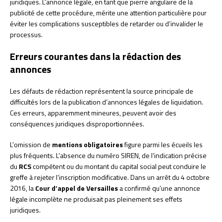
juridiques. L’annonce légale, en tant que pierre angulaire de la
publicité de cette procédure, mérite une attention particulière pour
éviter les complications susceptibles de retarder ou d’invalider le
processus.
Erreurs courantes dans la rédaction des
annonces
Les défauts de rédaction représentent la source principale de
difficultés lors de la publication d’annonces légales de liquidation.
Ces erreurs, apparemment mineures, peuvent avoir des
conséquences juridiques disproportionnées.
L’omission de
mentions obligatoires
figure parmi les écueils les
plus fréquents. L’absence du numéro SIREN, de l’indication précise
du
RCS
compétent ou du montant du capital social peut conduire le
greffe à rejeter l’inscription modificative. Dans un arrêt du 4 octobre
2016, la
Cour d’appel de Versailles
a confirmé qu’une annonce
légale incomplète ne produisait pas pleinement ses effets
juridiques.