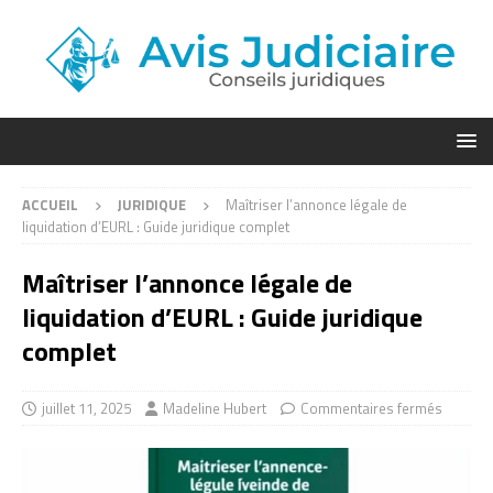
ACCUEIL
JURIDIQUE
Maîtriser l’annonce légale de
liquidation d’EURL : Guide juridique complet
Maîtriser l’annonce légale de
liquidation d’EURL : Guide juridique
complet
juillet 11, 2025
Madeline Hubert
Commentaires fermés