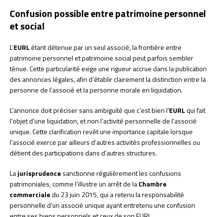
Confusion possible entre patrimoine personnel
et social
L’
EURL
étant détenue par un seul associé, la frontière entre
patrimoine personnel et patrimoine social peut parfois sembler
ténue. Cette particularité exige une rigueur accrue dans la publication
des annonces légales, afin d’établir clairement la distinction entre la
personne de l’associé et la personne morale en liquidation.
L’annonce doit préciser sans ambiguïté que c’est bien l’
EURL
qui fait
l’objet d’une liquidation, et non l’activité personnelle de l’associé
unique. Cette clarification revêt une importance capitale lorsque
l’associé exerce par ailleurs d’autres activités professionnelles ou
détient des participations dans d’autres structures.
La
jurisprudence
sanctionne régulièrement les confusions
patrimoniales, comme l’illustre un arrêt de la
Chambre
commerciale
du 23 juin 2015, qui a retenu la responsabilité
personnelle d’un associé unique ayant entretenu une confusion
entre ses biens personnels et ceux de son EURL.