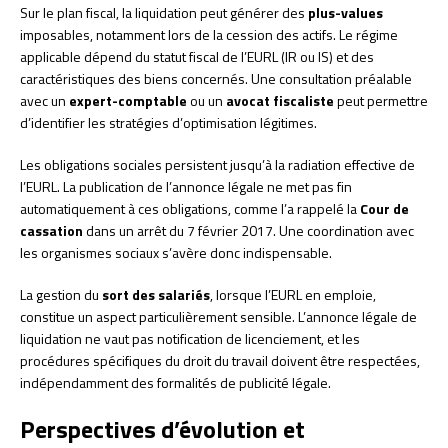
Sur le plan fiscal, la liquidation peut générer des
plus-values
imposables, notamment lors de la cession des actifs. Le régime
applicable dépend du statut fiscal de l’EURL (IR ou IS) et des
caractéristiques des biens concernés. Une consultation préalable
avec un
expert-comptable
ou un
avocat fiscaliste
peut permettre
d’identifier les stratégies d’optimisation légitimes.
Les obligations sociales persistent jusqu’à la radiation effective de
l’EURL. La publication de l’annonce légale ne met pas fin
automatiquement à ces obligations, comme l’a rappelé la
Cour de
cassation
dans un arrêt du 7 février 2017. Une coordination avec
les organismes sociaux s’avère donc indispensable.
La gestion du
sort des salariés
, lorsque l’EURL en emploie,
constitue un aspect particulièrement sensible. L’annonce légale de
liquidation ne vaut pas notification de licenciement, et les
procédures spécifiques du droit du travail doivent être respectées,
indépendamment des formalités de publicité légale.
Perspectives d’évolution et