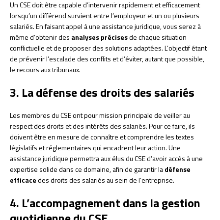
Un CSE doit être capable d’intervenir rapidement et efficacement
lorsqu’un différend survient entre l’employeur et un ou plusieurs
salariés. En faisant appel à une assistance juridique, vous serez à
même d’obtenir des
analyses précises
de chaque situation
conflictuelle et de proposer des solutions adaptées. L’objectif étant
de prévenir l’escalade des conflits et d’éviter, autant que possible,
le recours aux tribunaux.
3. La défense des droits des salariés
Les membres du CSE ont pour mission principale de veiller au
respect des droits et des intérêts des salariés. Pour ce faire, ils
doivent être en mesure de connaître et comprendre les textes
législatifs et réglementaires qui encadrent leur action. Une
assistance juridique permettra aux élus du CSE d’avoir accès à une
expertise solide dans ce domaine, afin de garantir la
défense
efficace
des droits des salariés au sein de l’entreprise.
4. L’accompagnement dans la gestion
quotidienne du CSE