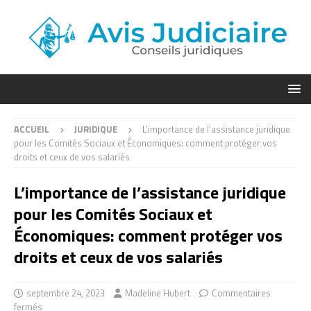
ACCUEIL
JURIDIQUE
L’importance de l’assistance juridique
pour les Comités Sociaux et Économiques: comment protéger vos
droits et ceux de vos salariés
L’importance de l’assistance juridique
pour les Comités Sociaux et
Économiques: comment protéger vos
droits et ceux de vos salariés
septembre 24, 2023
Madeline Hubert
Commentaires
fermés