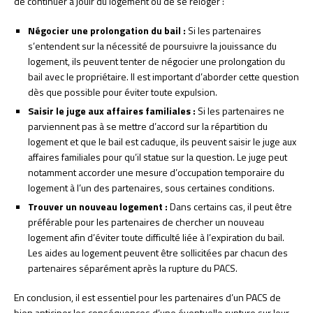
de continuer à jouir du logement ou de se reloger :
Négocier une prolongation du bail :
Si les partenaires
s’entendent sur la nécessité de poursuivre la jouissance du
logement, ils peuvent tenter de négocier une prolongation du
bail avec le propriétaire. Il est important d’aborder cette question
dès que possible pour éviter toute expulsion.
Saisir le juge aux affaires familiales :
Si les partenaires ne
parviennent pas à se mettre d’accord sur la répartition du
logement et que le bail est caduque, ils peuvent saisir le juge aux
affaires familiales pour qu’il statue sur la question. Le juge peut
notamment accorder une mesure d’occupation temporaire du
logement à l’un des partenaires, sous certaines conditions.
Trouver un nouveau logement :
Dans certains cas, il peut être
préférable pour les partenaires de chercher un nouveau
logement afin d’éviter toute difficulté liée à l’expiration du bail.
Les aides au logement peuvent être sollicitées par chacun des
partenaires séparément après la rupture du PACS.
En conclusion, il est essentiel pour les partenaires d’un PACS de
bien anticiper les conséquences d’une éventuelle rupture sur leur