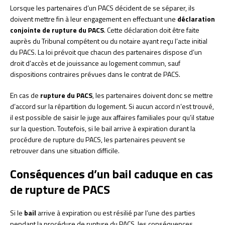
Lorsque les partenaires d’un PACS décident de se séparer, ils
doivent mettre fin à leur engagement en effectuant une
déclaration
conjointe de rupture du PACS
. Cette déclaration doit être faite
auprès du Tribunal compétent ou du notaire ayant reçu l’acte initial
du PACS. La loi prévoit que chacun des partenaires dispose d’un
droit d’accès et de jouissance au logement commun, sauf
dispositions contraires prévues dans le contrat de PACS.
En cas de
rupture du PACS
, les partenaires doivent donc se mettre
d’accord sur la répartition du logement. Si aucun accord n’est trouvé,
il est possible de saisir le juge aux affaires familiales pour qu’il statue
sur la question. Toutefois, si le bail arrive à expiration durant la
procédure de rupture du PACS, les partenaires peuvent se
retrouver dans une situation difficile.
Conséquences d’un bail caduque en cas
de rupture de PACS
Si le
bail
arrive à expiration ou est résilié par l’une des parties
pendant la procédure de rupture du PACS, les conséquences