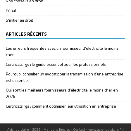
Nos conseils en droit
Pénal
S'initier au droit
ARTICLES RÉCENTS
Les erreurs fréquentes avec un fournisseur d’électricité le moins
cher
Certificats rgs : le guide essentiel pour les professionnels
Pourquoi consulter un avocat pour la transmission d’une entreprise
est essentiel
Qui sont les meilleurs fournisseurs d’électricité le moins cher en
2026
Certificats rgs : comment optimiser leur utilisation en entreprise
Avis Judiciaire - 2026 - Mentions légales - Contact - www.avis-judiciaire.fr
|