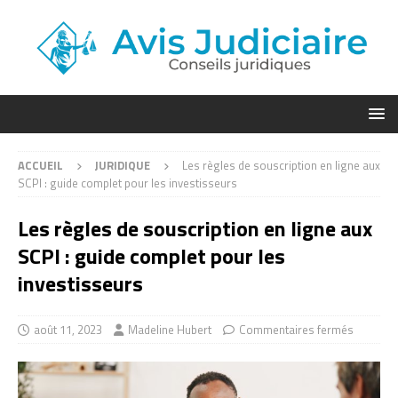
ACCUEIL
JURIDIQUE
Les règles de souscription en ligne aux
SCPI : guide complet pour les investisseurs
Les règles de souscription en ligne aux
SCPI : guide complet pour les
investisseurs
août 11, 2023
Madeline Hubert
Commentaires fermés