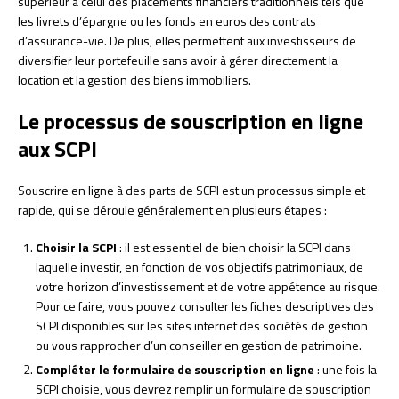
supérieur à celui des placements financiers traditionnels tels que
les livrets d’épargne ou les fonds en euros des contrats
d’assurance-vie. De plus, elles permettent aux investisseurs de
diversifier leur portefeuille sans avoir à gérer directement la
location et la gestion des biens immobiliers.
Le processus de souscription en ligne
aux SCPI
Souscrire en ligne à des parts de SCPI est un processus simple et
rapide, qui se déroule généralement en plusieurs étapes :
Choisir la SCPI
: il est essentiel de bien choisir la SCPI dans
laquelle investir, en fonction de vos objectifs patrimoniaux, de
votre horizon d’investissement et de votre appétence au risque.
Pour ce faire, vous pouvez consulter les fiches descriptives des
SCPI disponibles sur les sites internet des sociétés de gestion
ou vous rapprocher d’un conseiller en gestion de patrimoine.
Compléter le formulaire de souscription en ligne
: une fois la
SCPI choisie, vous devrez remplir un formulaire de souscription