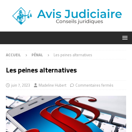
ACCUEIL
PÉNAL
Les peines alternatives
Les peines alternatives
juin 7, 2023
Madeline Hubert
Commentaires fermés