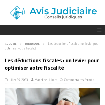
ACCUEIL
JURIDIQUE
Les déductions fiscales : un levier pour
optimiser votre fiscalité
Les déductions fiscales : un levier pour
optimiser votre fiscalité
juillet 29, 2023
Madeline Hubert
Commentaires fermés