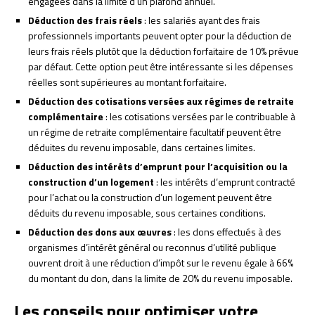
engagées dans la limite d’un plafond annuel.
Déduction des frais réels
: les salariés ayant des frais
professionnels importants peuvent opter pour la déduction de
leurs frais réels plutôt que la déduction forfaitaire de 10% prévue
par défaut. Cette option peut être intéressante si les dépenses
réelles sont supérieures au montant forfaitaire.
Déduction des cotisations versées aux régimes de retraite
complémentaire
: les cotisations versées par le contribuable à
un régime de retraite complémentaire facultatif peuvent être
déduites du revenu imposable, dans certaines limites.
Déduction des intérêts d’emprunt pour l’acquisition ou la
construction d’un logement
: les intérêts d’emprunt contracté
pour l’achat ou la construction d’un logement peuvent être
déduits du revenu imposable, sous certaines conditions.
Déduction des dons aux œuvres
: les dons effectués à des
organismes d’intérêt général ou reconnus d’utilité publique
ouvrent droit à une réduction d’impôt sur le revenu égale à 66%
du montant du don, dans la limite de 20% du revenu imposable.
Les conseils pour optimiser votre