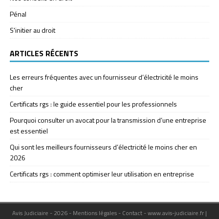
Pénal
S'initier au droit
ARTICLES RÉCENTS
Les erreurs fréquentes avec un fournisseur d’électricité le moins
cher
Certificats rgs : le guide essentiel pour les professionnels
Pourquoi consulter un avocat pour la transmission d’une entreprise
est essentiel
Qui sont les meilleurs fournisseurs d’électricité le moins cher en
2026
Certificats rgs : comment optimiser leur utilisation en entreprise
Avis Judiciaire - 2026 - Mentions légales - Contact - www.avis-judiciaire.fr
|