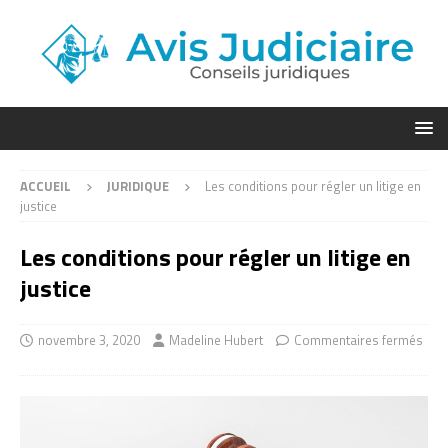
ACCUEIL
JURIDIQUE
Les conditions pour régler un litige en
justice
Les conditions pour régler un litige en
justice
novembre 3, 2020
Madeline Hubert
Commentaires fermés