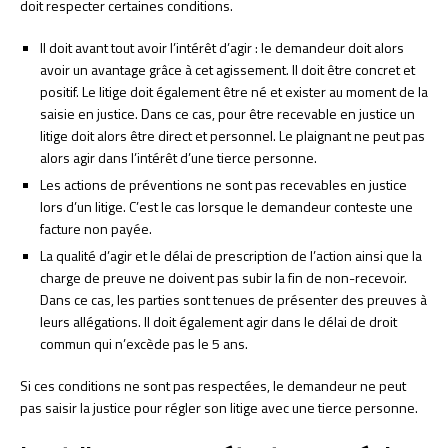
doit respecter certaines conditions.
Il doit avant tout avoir l’intérêt d’agir : le demandeur doit alors
avoir un avantage grâce à cet agissement. Il doit être concret et
positif. Le litige doit également être né et exister au moment de la
saisie en justice. Dans ce cas, pour être recevable en justice un
litige doit alors être direct et personnel. Le plaignant ne peut pas
alors agir dans l’intérêt d’une tierce personne.
Les actions de préventions ne sont pas recevables en justice
lors d’un litige. C’est le cas lorsque le demandeur conteste une
facture non payée.
La qualité d’agir et le délai de prescription de l’action ainsi que la
charge de preuve ne doivent pas subir la fin de non-recevoir.
Dans ce cas, les parties sont tenues de présenter des preuves à
leurs allégations. Il doit également agir dans le délai de droit
commun qui n’excède pas le 5 ans.
Si ces conditions ne sont pas respectées, le demandeur ne peut
pas saisir la justice pour régler son litige avec une tierce personne.