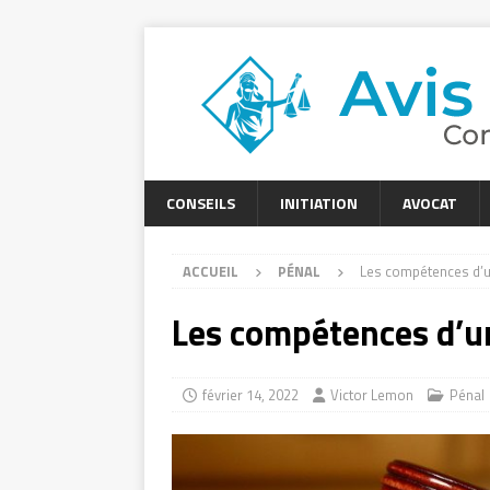
CONSEILS
INITIATION
AVOCAT
ACCUEIL
PÉNAL
Les compétences d’u
Les compétences d’u
février 14, 2022
Victor Lemon
Pénal