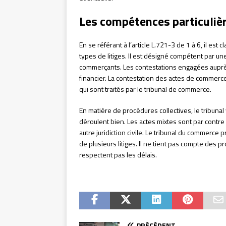
Les compétences particuliè
En se référant à l’article L.721-3 de 1 à 6, il es
types de litiges. Il est désigné compétent par une
commerçants. Les contestations engagées auprès 
financier. La contestation des actes de commerc
qui sont traités par le tribunal de commerce.
En matière de procédures collectives, le tribunal
déroulent bien. Les actes mixtes sont par contre d
autre juridiction civile. Le tribunal du commerce 
de plusieurs litiges. Il ne tient pas compte des
respectent pas les délais.
PRÉCÉDENT