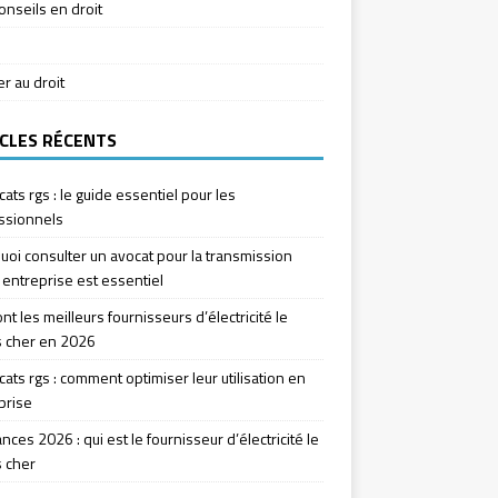
onseils en droit
ier au droit
CLES RÉCENTS
icats rgs : le guide essentiel pour les
ssionnels
uoi consulter un avocat pour la transmission
 entreprise est essentiel
nt les meilleurs fournisseurs d’électricité le
 cher en 2026
icats rgs : comment optimiser leur utilisation en
prise
ces 2026 : qui est le fournisseur d’électricité le
 cher