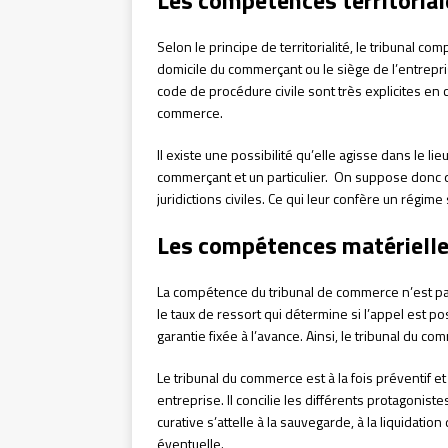
Selon le principe de territorialité, le tribunal co
domicile du commerçant ou le siège de l’entreprise
code de procédure civile sont très explicites en 
commerce.
Il existe une possibilité qu’elle agisse dans le lieu
commerçant et un particulier. On suppose donc que 
juridictions civiles. Ce qui leur confère un régime 
Les compétences matérielle
La compétence du tribunal de commerce n’est pas 
le taux de ressort qui détermine si l’appel est p
garantie fixée à l’avance. Ainsi, le tribunal du 
Le tribunal du commerce est à la fois préventif et c
entreprise. Il concilie les différents protagonist
curative s’attelle à la sauvegarde, à la liquidatio
éventuelle.