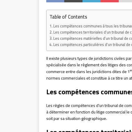
Table of Contents
Les compétences communes à tous les tribuna
Les compétences territoriales d’un tribunal d
Les compétences matérielles d’un tribunal de
Les compétences particulières d’un tribunal d
Il existe plusieurs types de juridictions civiles pa
spécialisée dans le règlement des litiges des com
e
commerce entre dans les juridictions dites de 1
normes commerciales et constitue à ce titre un a
Les compétences communes 
Les règles de compétences d’un tribunal de comme
à déterminer en fonction du litige commercial le ch
soit par sa situation géographique.
Les compétences territoria