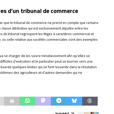
res d’un tribunal de commerce
t clair que le tribunal de commerce ne prend en compte que certains
 clause attributive qui est exclusivement stipulée entre les
du tribunal regroupent les litiges à caractères commercial et
e, ou celle relative aux sociétés commerciales sont des exemples
 va se charger de les suivre minutieusement afin qu’elles se
ifficiles d’exécution et le particulier peut se tourner vers une
présente quelques limites qui se font ressentir dans la résolution
 problèmes des agriculteurs et d’autres demandes qui ne
SUIVANT