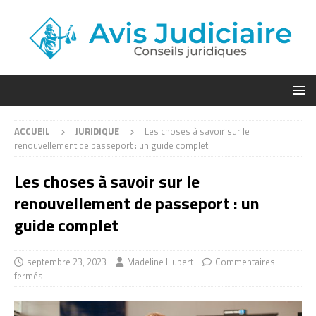
ACCUEIL
JURIDIQUE
Les choses à savoir sur le
renouvellement de passeport : un guide complet
Les choses à savoir sur le
renouvellement de passeport : un
guide complet
septembre 23, 2023
Madeline Hubert
Commentaires
fermés