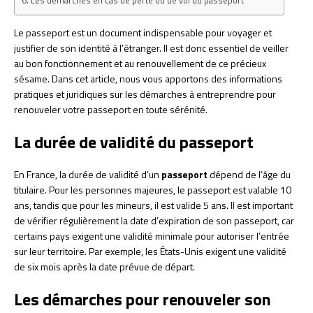
Les démarches en cas de perte ou de vol du passeport
Le passeport est un document indispensable pour voyager et
justifier de son identité à l’étranger. Il est donc essentiel de veiller
au bon fonctionnement et au renouvellement de ce précieux
sésame. Dans cet article, nous vous apportons des informations
pratiques et juridiques sur les démarches à entreprendre pour
renouveler votre passeport en toute sérénité.
La durée de validité du passeport
En France, la durée de validité d’un
passeport
dépend de l’âge du
titulaire. Pour les personnes majeures, le passeport est valable 10
ans, tandis que pour les mineurs, il est valide 5 ans. Il est important
de vérifier régulièrement la date d’expiration de son passeport, car
certains pays exigent une validité minimale pour autoriser l’entrée
sur leur territoire. Par exemple, les États-Unis exigent une validité
de six mois après la date prévue de départ.
Les démarches pour renouveler son