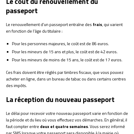
Le coût du renouvellement du
passeport
Le renouvellement d’un passeport entraîne des
frais
, qui varient
en fonction de l’âge du titulaire :
Pour les personnes majeures, le coût est de 86 euros.
Pour les mineurs de 15 ans et plus, le coût est de 42 euros.
Pour les mineurs de moins de 15 ans, le coût est de 17 euros.
Ces frais doivent être réglés par timbres fiscaux, que vous pouvez
acheter en ligne, dans un bureau de tabac ou dans certains centres
des impôts.
La réception du nouveau passeport
Le délai pour recevoir votre nouveau passeport varie en fonction de
la période et du lieu où vous effectuez vos démarches. En général, il
faut compter entre
deux et quatre semaines
. Vous serez informé
par SMS lorsque votre passeport sera disponible à la mairie où