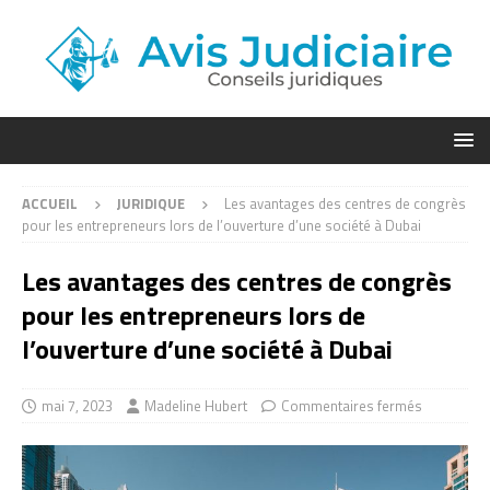
ACCUEIL
JURIDIQUE
Les avantages des centres de congrès
pour les entrepreneurs lors de l’ouverture d’une société à Dubai
Les avantages des centres de congrès
pour les entrepreneurs lors de
l’ouverture d’une société à Dubai
mai 7, 2023
Madeline Hubert
Commentaires fermés