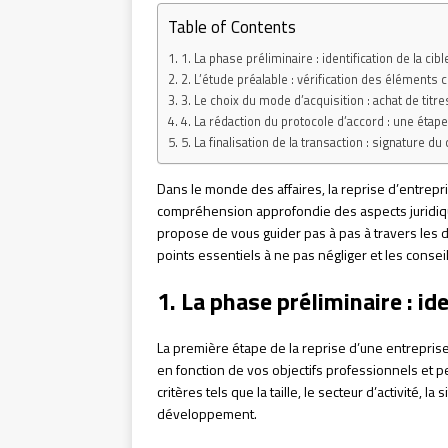
Table of Contents
1. La phase préliminaire : identification de la cib
2. L’étude préalable : vérification des éléments 
3. Le choix du mode d’acquisition : achat de titre
4. La rédaction du protocole d’accord : une étape
5. La finalisation de la transaction : signature d
Dans le monde des affaires, la reprise d’entrepr
compréhension approfondie des aspects juridique
propose de vous guider pas à pas à travers les d
points essentiels à ne pas négliger et les consei
1. La phase préliminaire : id
La première étape de la reprise d’une entrepris
en fonction de vos objectifs professionnels et p
critères tels que la taille, le secteur d’activité,
développement.