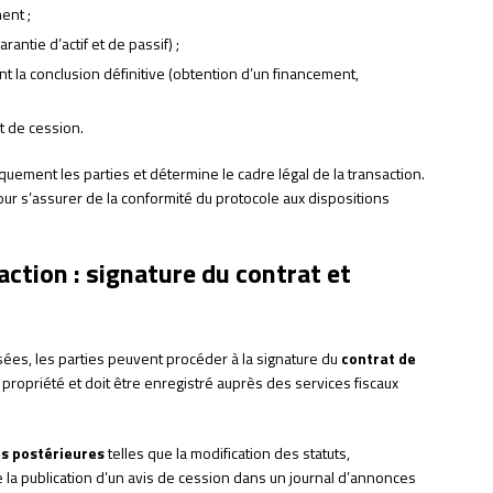
ent ;
antie d’actif et de passif) ;
t la conclusion définitive (obtention d’un financement,
t de cession.
iquement les parties et détermine le cadre légal de la transaction.
pour s’assurer de la conformité du protocole aux dispositions
saction : signature du contrat et
sées, les parties peuvent procéder à la signature du
contrat de
 propriété et doit être enregistré auprès des services fiscaux
és postérieures
telles que la modification des statuts,
e la publication d’un avis de cession dans un journal d’annonces