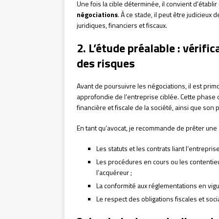
Une fois la cible déterminée, il convient d’établi
négociations
. À ce stade, il peut être judicieux
juridiques, financiers et fiscaux.
2. L’étude préalable : vérifi
des risques
Avant de poursuivre les négociations, il est prim
approfondie de l’entreprise ciblée. Cette phase d’
financière et fiscale de la société, ainsi que son
En tant qu’avocat, je recommande de prêter une a
Les statuts et les contrats liant l’entrepri
Les procédures en cours ou les contentie
l’acquéreur ;
La conformité aux réglementations en vigu
Le respect des obligations fiscales et soci