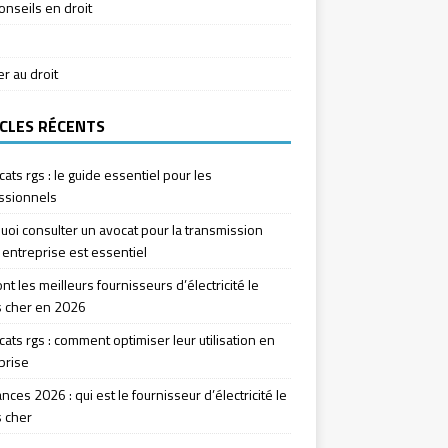
onseils en droit
ier au droit
CLES RÉCENTS
icats rgs : le guide essentiel pour les
ssionnels
uoi consulter un avocat pour la transmission
 entreprise est essentiel
nt les meilleurs fournisseurs d’électricité le
 cher en 2026
icats rgs : comment optimiser leur utilisation en
prise
ces 2026 : qui est le fournisseur d’électricité le
 cher