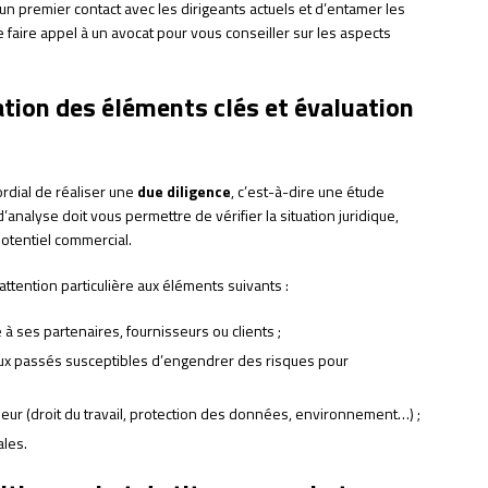
r un premier contact avec les dirigeants actuels et d’entamer les
 de faire appel à un avocat pour vous conseiller sur les aspects
cation des éléments clés et évaluation
ordial de réaliser une
due diligence
, c’est-à-dire une étude
analyse doit vous permettre de vérifier la situation juridique,
 potentiel commercial.
ttention particulière aux éléments suivants :
se à ses partenaires, fournisseurs ou clients ;
ux passés susceptibles d’engendrer des risques pour
eur (droit du travail, protection des données, environnement…) ;
ales.