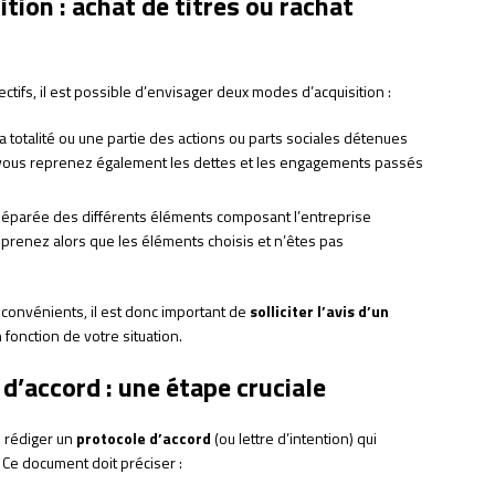
tion : achat de titres ou rachat
jectifs, il est possible d’envisager deux modes d’acquisition :
 la totalité ou une partie des actions ou parts sociales détenues
s, vous reprenez également les dettes et les engagements passés
e séparée des différents éléments composant l’entreprise
reprenez alors que les éléments choisis et n’êtes pas
convénients, il est donc important de
solliciter l’avis d’un
 fonction de votre situation.
 d’accord : une étape cruciale
e rédiger un
protocole d’accord
(ou lettre d’intention) qui
 Ce document doit préciser :