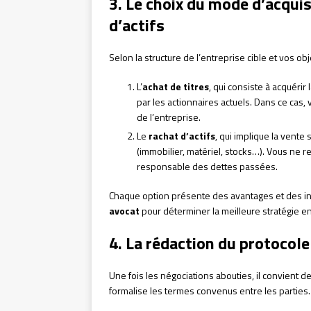
3. Le choix du mode d’acquisi
d’actifs
Selon la structure de l’entreprise cible et vos ob
L’
achat de titres
, qui consiste à acquérir
par les actionnaires actuels. Dans ce ca
de l’entreprise.
Le
rachat d’actifs
, qui implique la vent
(immobilier, matériel, stocks…). Vous ne 
responsable des dettes passées.
Chaque option présente des avantages et des in
avocat
pour déterminer la meilleure stratégie en
4. La rédaction du protocole
Une fois les négociations abouties, il convient d
formalise les termes convenus entre les parties.