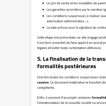
Le prix de vente et les modalités de paiem
Les garanties accordées par le vendeur (gar
Les conditions suspensives à réaliser avan
autorisation administrative…) ;
La date prévue pour la signature du contra
Cette étape est primordiale car elle engage jurid
Il est donc essentiel de faire appel à un avocat 
légales et éviter toute contestation ultérieure.
5. La finalisation de la tran
formalités postérieures
Une fois toutes les conditions suspensives réali
cession
. Ce document matérialise le transfert de
compétents.
Enfin, il convient d’accomplir certaines
formalit
l’immatriculation de la nouvelle société ou encor