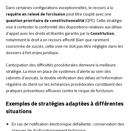
Dans certaines configurations exceptionnelles, le recours à la
requête en relevé de forclusion
peut être couplé avec une
question prioritaire de constitutionnalité
(QPC). Cette stratégie
vise à contester la conformité des dispositions relatives aux délais
d’appel avec les droits et libertés garantis par la
Constitution
,
notamment le droit à un recours effectif. Bien que rarement
couronnée de succès, cette voie ne doit pas être négligée dans les
dossiers à fort enjeu juridique.
L’anticipation des difficultés procédurales demeure la meilleure
stratégie. La mise en place de systèmes d’alerte au sein des
cabinets d’avocats, la double vérification des délais et l’information
régulière du client sur les échéances procédurales constituent des
pratiques préventives efficaces contre le risque de forclusion.
Exemples de stratégies adaptées à différentes
situations
En cas de notification électronique défaillante : conservation des
preuves de dysfonctionnement technique