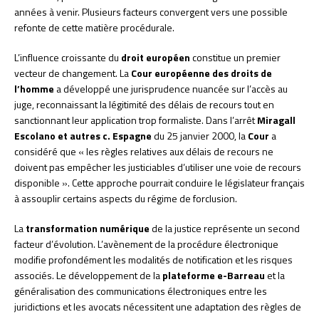
années à venir. Plusieurs facteurs convergent vers une possible
refonte de cette matière procédurale.
L’influence croissante du
droit européen
constitue un premier
vecteur de changement. La
Cour européenne des droits de
l’homme
a développé une jurisprudence nuancée sur l’accès au
juge, reconnaissant la légitimité des délais de recours tout en
sanctionnant leur application trop formaliste. Dans l’arrêt
Miragall
Escolano et autres c. Espagne
du 25 janvier 2000, la
Cour
a
considéré que « les règles relatives aux délais de recours ne
doivent pas empêcher les justiciables d’utiliser une voie de recours
disponible ». Cette approche pourrait conduire le législateur français
à assouplir certains aspects du régime de forclusion.
La
transformation numérique
de la justice représente un second
facteur d’évolution. L’avènement de la procédure électronique
modifie profondément les modalités de notification et les risques
associés. Le développement de la
plateforme e-Barreau
et la
généralisation des communications électroniques entre les
juridictions et les avocats nécessitent une adaptation des règles de