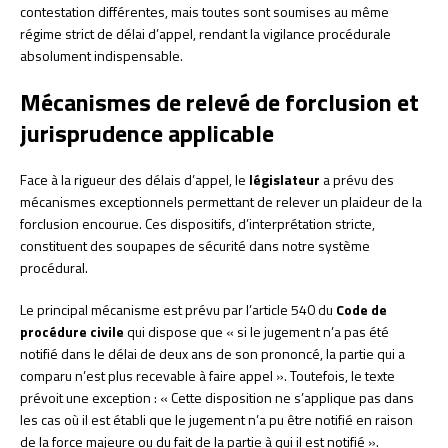
contestation différentes, mais toutes sont soumises au même
régime strict de délai d’appel, rendant la vigilance procédurale
absolument indispensable.
Mécanismes de relevé de forclusion et
jurisprudence applicable
Face à la rigueur des délais d’appel, le
législateur
a prévu des
mécanismes exceptionnels permettant de relever un plaideur de la
forclusion encourue. Ces dispositifs, d’interprétation stricte,
constituent des soupapes de sécurité dans notre système
procédural.
Le principal mécanisme est prévu par l’article 540 du
Code de
procédure civile
qui dispose que « si le jugement n’a pas été
notifié dans le délai de deux ans de son prononcé, la partie qui a
comparu n’est plus recevable à faire appel ». Toutefois, le texte
prévoit une exception : « Cette disposition ne s’applique pas dans
les cas où il est établi que le jugement n’a pu être notifié en raison
de la force majeure ou du fait de la partie à qui il est notifié ».