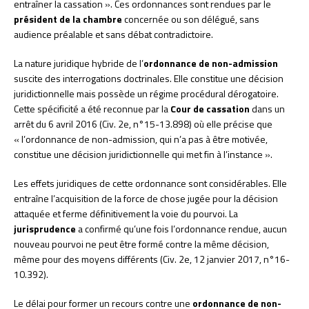
entraîner la cassation ». Ces ordonnances sont rendues par le
président de la chambre
concernée ou son délégué, sans
audience préalable et sans débat contradictoire.
La nature juridique hybride de l’
ordonnance de non-admission
suscite des interrogations doctrinales. Elle constitue une décision
juridictionnelle mais possède un régime procédural dérogatoire.
Cette spécificité a été reconnue par la
Cour de cassation
dans un
arrêt du 6 avril 2016 (Civ. 2e, n°15-13.898) où elle précise que
« l’ordonnance de non-admission, qui n’a pas à être motivée,
constitue une décision juridictionnelle qui met fin à l’instance ».
Les effets juridiques de cette ordonnance sont considérables. Elle
entraîne l’acquisition de la force de chose jugée pour la décision
attaquée et ferme définitivement la voie du pourvoi. La
jurisprudence
a confirmé qu’une fois l’ordonnance rendue, aucun
nouveau pourvoi ne peut être formé contre la même décision,
même pour des moyens différents (Civ. 2e, 12 janvier 2017, n°16-
10.392).
Le délai pour former un recours contre une
ordonnance de non-