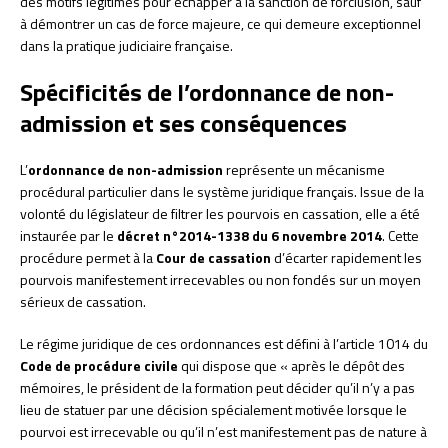
des motifs légitimes pour échapper à la sanction de forclusion, sauf
à démontrer un cas de force majeure, ce qui demeure exceptionnel
dans la pratique judiciaire française.
Spécificités de l’ordonnance de non-
admission et ses conséquences
L’
ordonnance de non-admission
représente un mécanisme
procédural particulier dans le système juridique français. Issue de la
volonté du législateur de filtrer les pourvois en cassation, elle a été
instaurée par le
décret n°2014-1338 du 6 novembre 2014
. Cette
procédure permet à la
Cour de cassation
d’écarter rapidement les
pourvois manifestement irrecevables ou non fondés sur un moyen
sérieux de cassation.
Le régime juridique de ces ordonnances est défini à l’article 1014 du
Code de procédure civile
qui dispose que « après le dépôt des
mémoires, le président de la formation peut décider qu’il n’y a pas
lieu de statuer par une décision spécialement motivée lorsque le
pourvoi est irrecevable ou qu’il n’est manifestement pas de nature à