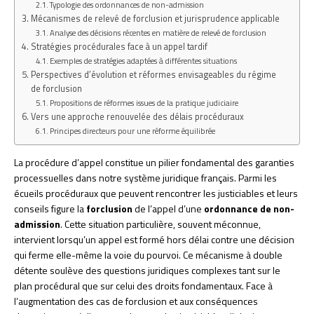
Typologie des ordonnances de non-admission
Mécanismes de relevé de forclusion et jurisprudence applicable
Analyse des décisions récentes en matière de relevé de forclusion
Stratégies procédurales face à un appel tardif
Exemples de stratégies adaptées à différentes situations
Perspectives d’évolution et réformes envisageables du régime
de forclusion
Propositions de réformes issues de la pratique judiciaire
Vers une approche renouvelée des délais procéduraux
Principes directeurs pour une réforme équilibrée
La procédure d’appel constitue un pilier fondamental des garanties
processuelles dans notre système juridique français. Parmi les
écueils procéduraux que peuvent rencontrer les justiciables et leurs
conseils figure la
forclusion
de l’appel d’une
ordonnance de non-
admission
. Cette situation particulière, souvent méconnue,
intervient lorsqu’un appel est formé hors délai contre une décision
qui ferme elle-même la voie du pourvoi. Ce mécanisme à double
détente soulève des questions juridiques complexes tant sur le
plan procédural que sur celui des droits fondamentaux. Face à
l’augmentation des cas de forclusion et aux conséquences