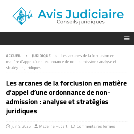
ACCUEIL
JURIDIQUE
Les arcanes de la forclusion en
matière d’appel d’une ordonnance de non-admission : analyse et
stratégies juridiques
Les arcanes de la forclusion en matière
d’appel d’une ordonnance de non-
admission : analyse et stratégies
juridiques
juin 9, 2025
Madeline Hubert
Commentaires fermés