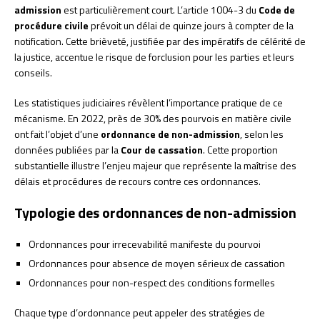
admission
est particulièrement court. L’article 1004-3 du
Code de
procédure civile
prévoit un délai de quinze jours à compter de la
notification. Cette brièveté, justifiée par des impératifs de célérité de
la justice, accentue le risque de forclusion pour les parties et leurs
conseils.
Les statistiques judiciaires révèlent l’importance pratique de ce
mécanisme. En 2022, près de 30% des pourvois en matière civile
ont fait l’objet d’une
ordonnance de non-admission
, selon les
données publiées par la
Cour de cassation
. Cette proportion
substantielle illustre l’enjeu majeur que représente la maîtrise des
délais et procédures de recours contre ces ordonnances.
Typologie des ordonnances de non-admission
Ordonnances pour irrecevabilité manifeste du pourvoi
Ordonnances pour absence de moyen sérieux de cassation
Ordonnances pour non-respect des conditions formelles
Chaque type d’ordonnance peut appeler des stratégies de