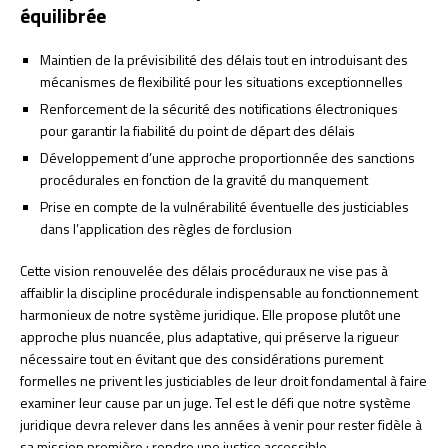
équilibrée
Maintien de la prévisibilité des délais tout en introduisant des
mécanismes de flexibilité pour les situations exceptionnelles
Renforcement de la sécurité des notifications électroniques
pour garantir la fiabilité du point de départ des délais
Développement d’une approche proportionnée des sanctions
procédurales en fonction de la gravité du manquement
Prise en compte de la vulnérabilité éventuelle des justiciables
dans l’application des règles de forclusion
Cette vision renouvelée des délais procéduraux ne vise pas à
affaiblir la discipline procédurale indispensable au fonctionnement
harmonieux de notre système juridique. Elle propose plutôt une
approche plus nuancée, plus adaptative, qui préserve la rigueur
nécessaire tout en évitant que des considérations purement
formelles ne privent les justiciables de leur droit fondamental à faire
examiner leur cause par un juge. Tel est le défi que notre système
juridique devra relever dans les années à venir pour rester fidèle à
sa mission première : rendre une justice accessible,