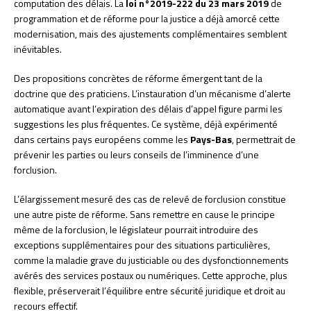
computation des délais. La
loi n°2019-222 du 23 mars 2019
de
programmation et de réforme pour la justice a déjà amorcé cette
modernisation, mais des ajustements complémentaires semblent
inévitables.
Des propositions concrètes de réforme émergent tant de la
doctrine que des praticiens. L’instauration d’un mécanisme d’alerte
automatique avant l’expiration des délais d’appel figure parmi les
suggestions les plus fréquentes. Ce système, déjà expérimenté
dans certains pays européens comme les
Pays-Bas
, permettrait de
prévenir les parties ou leurs conseils de l’imminence d’une
forclusion.
L’élargissement mesuré des cas de relevé de forclusion constitue
une autre piste de réforme. Sans remettre en cause le principe
même de la forclusion, le législateur pourrait introduire des
exceptions supplémentaires pour des situations particulières,
comme la maladie grave du justiciable ou des dysfonctionnements
avérés des services postaux ou numériques. Cette approche, plus
flexible, préserverait l’équilibre entre sécurité juridique et droit au
recours effectif.