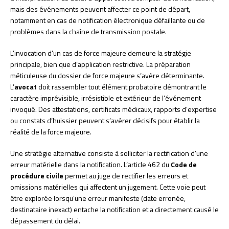
mais des événements peuvent affecter ce point de départ,
notamment en cas de notification électronique défaillante ou de
problèmes dans la chaîne de transmission postale.
L’invocation d’un cas de force majeure demeure la stratégie
principale, bien que d’application restrictive. La préparation
méticuleuse du dossier de force majeure s’avère déterminante.
L’
avocat
doit rassembler tout élément probatoire démontrant le
caractère imprévisible, irrésistible et extérieur de l’événement
invoqué. Des attestations, certificats médicaux, rapports d’expertise
ou constats d’huissier peuvent s’avérer décisifs pour établir la
réalité de la force majeure.
Une stratégie alternative consiste à solliciter la rectification d’une
erreur matérielle dans la notification. L’article 462 du
Code de
procédure civile
permet au juge de rectifier les erreurs et
omissions matérielles qui affectent un jugement. Cette voie peut
être explorée lorsqu’une erreur manifeste (date erronée,
destinataire inexact) entache la notification et a directement causé le
dépassement du délai.