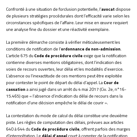
Confronté à une situation de forclusion potentielle, l’
avocat
dispose
de plusieurs stratégies procédurales dont l’efficacité varie selon les
circonstances spécifiques de l’affaire. Leur mise en œuvre requiert
une analyse fine du dossier et une réactivité exemplaire.
La première démarche consiste à vérifier méticuleusement les
conditions de notification de l’
ordonnance de non-admission
.
L’article 675 du
Code de procédure civile
exige que la notification
contienne diverses mentions obligatoires, dont l’indication des
voies de recours ouvertes, leur délai et les modalités d’exercice.
L’absence ou l’inexactitude de ces mentions peut être exploitée
pour contester le point de départ du délai d’appel. La
Cour de
cassation
a ainsi jugé dans un arrêt du 4 mai 2017 (Civ. 2e, n°16-
15.465) que « l’absence d’indication du délai de recours dans la
notification d’une décision empêche le délai de courir ».
La contestation du mode de calcul du délai constitue une deuxième
piste. Les règles de computation des délais, prévues aux articles
640 à 644 du
Code de procédure civile
, offrent parfois des marges
d’interprétation. Le
délai d’appel
court à compter de la notification,