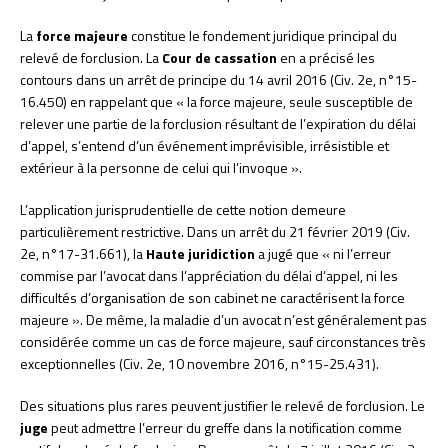
La
force majeure
constitue le fondement juridique principal du
relevé de forclusion. La
Cour de cassation
en a précisé les
contours dans un arrêt de principe du 14 avril 2016 (Civ. 2e, n°15-
16.450) en rappelant que « la force majeure, seule susceptible de
relever une partie de la forclusion résultant de l’expiration du délai
d’appel, s’entend d’un événement imprévisible, irrésistible et
extérieur à la personne de celui qui l’invoque ».
L’application jurisprudentielle de cette notion demeure
particulièrement restrictive. Dans un arrêt du 21 février 2019 (Civ.
2e, n°17-31.661), la
Haute juridiction
a jugé que « ni l’erreur
commise par l’avocat dans l’appréciation du délai d’appel, ni les
difficultés d’organisation de son cabinet ne caractérisent la force
majeure ». De même, la maladie d’un avocat n’est généralement pas
considérée comme un cas de force majeure, sauf circonstances très
exceptionnelles (Civ. 2e, 10 novembre 2016, n°15-25.431).
Des situations plus rares peuvent justifier le relevé de forclusion. Le
juge
peut admettre l’erreur du greffe dans la notification comme