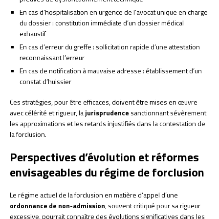
En cas d’hospitalisation en urgence de l’avocat unique en charge
du dossier : constitution immédiate d’un dossier médical
exhaustif
En cas d’erreur du greffe : sollicitation rapide d’une attestation
reconnaissant l’erreur
En cas de notification à mauvaise adresse : établissement d’un
constat d’huissier
Ces stratégies, pour être efficaces, doivent être mises en œuvre
avec célérité et rigueur, la
jurisprudence
sanctionnant sévèrement
les approximations et les retards injustifiés dans la contestation de
la forclusion.
Perspectives d’évolution et réformes
envisageables du régime de forclusion
Le régime actuel de la forclusion en matière d’appel d’une
ordonnance de non-admission
, souvent critiqué pour sa rigueur
excessive, pourrait connaître des évolutions significatives dans les