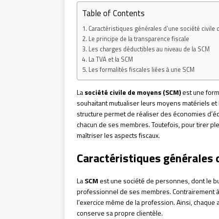
Table of Contents
Caractéristiques générales d’une société civile
Le principe de la transparence fiscale
Les charges déductibles au niveau de la SCM
La TVA et la SCM
Les formalités fiscales liées à une SCM
La
société civile de moyens (SCM)
est une form
souhaitant mutualiser leurs moyens matériels et
structure permet de réaliser des économies d’éc
chacun de ses membres. Toutefois, pour tirer ple
maîtriser les aspects fiscaux.
Caractéristiques générales 
La
SCM
est une société de personnes, dont le b
professionnel de ses membres. Contrairement à un
l’exercice même de la profession. Ainsi, chaque
conserve sa propre clientèle.