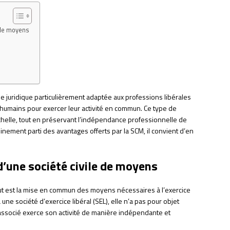
 de moyens
e juridique particulièrement adaptée aux professions libérales
 humains pour exercer leur activité en commun. Ce type de
helle, tout en préservant l’indépendance professionnelle de
inement parti des avantages offerts par la SCM, il convient d’en
d’une société civile de moyens
ut est la mise en commun des moyens nécessaires à l’exercice
e société d’exercice libéral (SEL), elle n’a pas pour objet
 associé exerce son activité de manière indépendante et