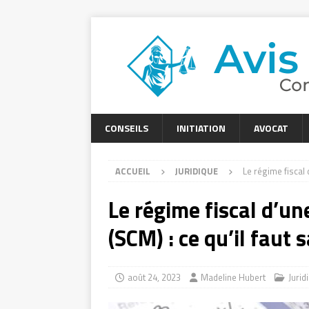
CONSEILS
INITIATION
AVOCAT
ACCUEIL
JURIDIQUE
Le régime fiscal 
Le régime fiscal d’un
(SCM) : ce qu’il faut 
août 24, 2023
Madeline Hubert
Jurid