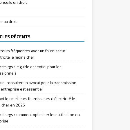
onseils en droit
ier au droit
CLES RÉCENTS
rreurs fréquentes avec un fournisseur
tricité le moins cher
icats rgs : le guide essentiel pour les
ssionnels
uoi consulter un avocat pour la transmission
 entreprise est essentiel
nt les meilleurs fournisseurs d’électricité le
 cher en 2026
icats rgs : comment optimiser leur utilisation en
prise