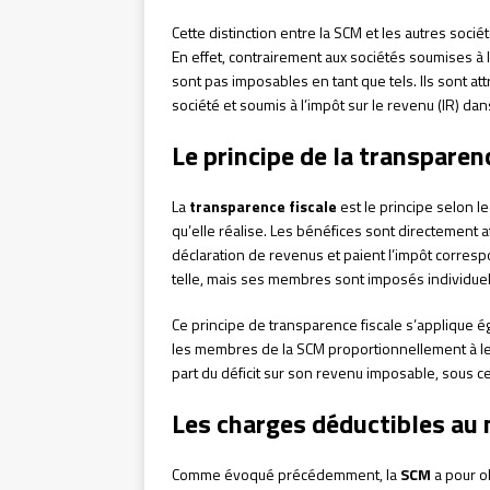
Cette distinction entre la SCM et les autres soci
En effet, contrairement aux sociétés soumises à l’
sont pas imposables en tant que tels. Ils sont at
société et soumis à l’impôt sur le revenu (IR) dan
Le principe de la transparen
La
transparence fiscale
est le principe selon l
qu’elle réalise. Les bénéfices sont directement a
déclaration de revenus et paient l’impôt corresp
telle, mais ses membres sont imposés individuel
Ce principe de transparence fiscale s’applique éga
les membres de la SCM proportionnellement à leu
part du déficit sur son revenu imposable, sous c
Les charges déductibles au 
Comme évoqué précédemment, la
SCM
a pour o