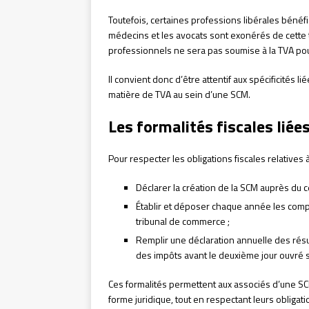
Toutefois, certaines professions libérales bénéfi
médecins et les avocats sont exonérés de cette t
professionnels ne sera pas soumise à la TVA pou
Il convient donc d’être attentif aux spécificités
matière de TVA au sein d’une SCM.
Les formalités fiscales liée
Pour respecter les obligations fiscales relatives
Déclarer la création de la SCM auprès du 
Établir et déposer chaque année les compte
tribunal de commerce ;
Remplir une déclaration annuelle des résul
des impôts avant le deuxième jour ouvré s
Ces formalités permettent aux associés d’une SC
forme juridique, tout en respectant leurs obligati