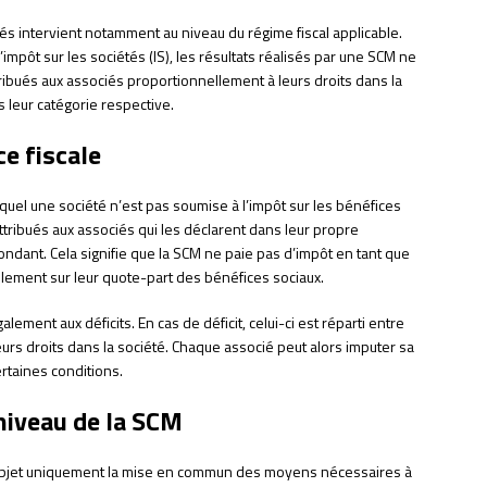
étés intervient notamment au niveau du régime fiscal applicable.
impôt sur les sociétés (IS), les résultats réalisés par une SCM ne
tribués aux associés proportionnellement à leurs droits dans la
s leur catégorie respective.
ce fiscale
equel une société n’est pas soumise à l’impôt sur les bénéfices
ttribués aux associés qui les déclarent dans leur propre
ondant. Cela signifie que la SCM ne paie pas d’impôt en tant que
lement sur leur quote-part des bénéfices sociaux.
lement aux déficits. En cas de déficit, celui-ci est réparti entre
rs droits dans la société. Chaque associé peut alors imputer sa
ertaines conditions.
niveau de la SCM
bjet uniquement la mise en commun des moyens nécessaires à