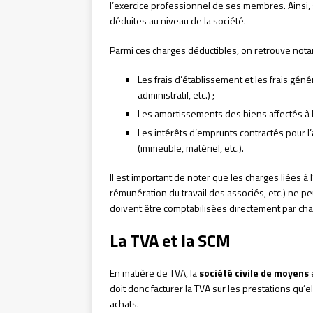
l’exercice professionnel de ses membres. Ainsi, 
déduites au niveau de la société.
Parmi ces charges déductibles, on retrouve not
Les frais d’établissement et les frais gén
administratif, etc.) ;
Les amortissements des biens affectés à l’a
Les intérêts d’emprunts contractés pour l’a
(immeuble, matériel, etc.).
Il est important de noter que les charges liées à
rémunération du travail des associés, etc.) ne p
doivent être comptabilisées directement par chac
La TVA et la SCM
En matière de TVA, la
société civile de moyens
doit donc facturer la TVA sur les prestations qu’
achats.