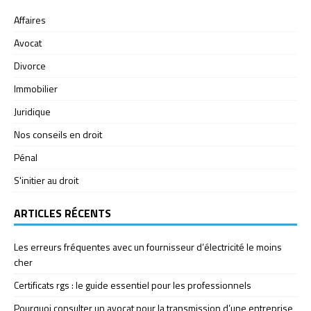
Affaires
Avocat
Divorce
Immobilier
Juridique
Nos conseils en droit
Pénal
S'initier au droit
ARTICLES RÉCENTS
Les erreurs fréquentes avec un fournisseur d’électricité le moins
cher
Certificats rgs : le guide essentiel pour les professionnels
Pourquoi consulter un avocat pour la transmission d’une entreprise