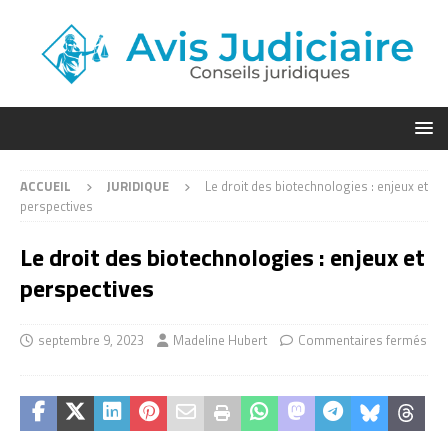
ACCUEIL
JURIDIQUE
Le droit des biotechnologies : enjeux et
perspectives
Le droit des biotechnologies : enjeux et
perspectives
septembre 9, 2023
Madeline Hubert
Commentaires fermés