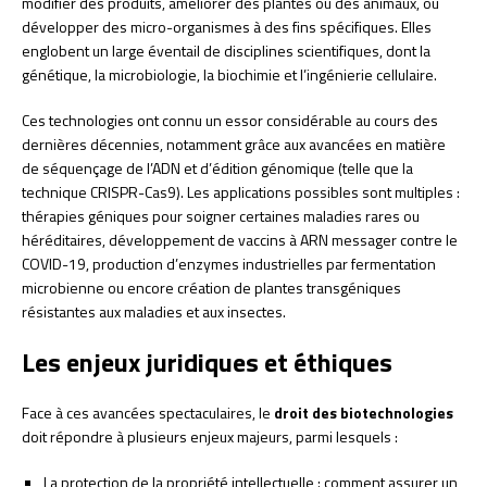
modifier des produits, améliorer des plantes ou des animaux, ou
développer des micro-organismes à des fins spécifiques. Elles
englobent un large éventail de disciplines scientifiques, dont la
génétique, la microbiologie, la biochimie et l’ingénierie cellulaire.
Ces technologies ont connu un essor considérable au cours des
dernières décennies, notamment grâce aux avancées en matière
de séquençage de l’ADN et d’édition génomique (telle que la
technique CRISPR-Cas9). Les applications possibles sont multiples :
thérapies géniques pour soigner certaines maladies rares ou
héréditaires, développement de vaccins à ARN messager contre le
COVID-19, production d’enzymes industrielles par fermentation
microbienne ou encore création de plantes transgéniques
résistantes aux maladies et aux insectes.
Les enjeux juridiques et éthiques
Face à ces avancées spectaculaires, le
droit des biotechnologies
doit répondre à plusieurs enjeux majeurs, parmi lesquels :
La protection de la propriété intellectuelle : comment assurer un