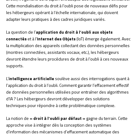
Cette mondialisation du droit à l’oubli pose de nouveaux défis pour
les hébergeurs opérant à l’échelle internationale, qui doivent
adapter leurs pratiques à des cadres juridiques variés.
La question de l’
application du droit à l’oubli aux objets
connectés
et à l’
Internet des Objets
(IoT) émerge également. Avec
la multiplication des appareils collectant des données personnelles
(montres connectées, assistants vocaux, etc.), les hébergeurs
devront étendre leurs procédures de droit à l’oubli à ces nouveaux
supports.
L’
intelligence artificielle
soulève aussi des interrogations quant à
l’application du droit à l’oubli. Comment garantir l’effacement effectif
de données personnelles utilisées pour entraîner des algorithmes
d’IA ? Les hébergeurs devront développer des solutions
techniques pour répondre à cette problématique complexe.
La notion de
« droit à l’oubli par défaut »
gagne du terrain. Cette
approche vise à intégrer dès la conception des systèmes
d’information des mécanismes d’effacement automatique des