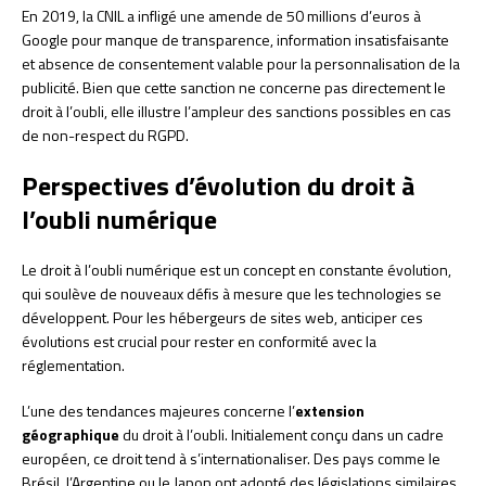
En 2019, la CNIL a infligé une amende de 50 millions d’euros à
Google pour manque de transparence, information insatisfaisante
et absence de consentement valable pour la personnalisation de la
publicité. Bien que cette sanction ne concerne pas directement le
droit à l’oubli, elle illustre l’ampleur des sanctions possibles en cas
de non-respect du RGPD.
Perspectives d’évolution du droit à
l’oubli numérique
Le droit à l’oubli numérique est un concept en constante évolution,
qui soulève de nouveaux défis à mesure que les technologies se
développent. Pour les hébergeurs de sites web, anticiper ces
évolutions est crucial pour rester en conformité avec la
réglementation.
L’une des tendances majeures concerne l’
extension
géographique
du droit à l’oubli. Initialement conçu dans un cadre
européen, ce droit tend à s’internationaliser. Des pays comme le
Brésil, l’Argentine ou le Japon ont adopté des législations similaires.