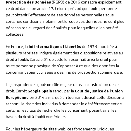
Protection des Données
(RGPD) de 2016 consacre explicitement
ce droit dans son article 17. Celui-ci prévoit que toute personne
peut obtenir l’effacement de ses données personnelles sous
certaines conditions, notamment lorsque ces données ne sont plus
nécessaires au regard des finalités pour lesquelles elles ont été
collectées.
En France, la
loi Informatique et Libertés
de 1978, modifiée à
plusieurs reprises, intègre également des dispositions relatives au
droit à l’oubli. L’article 51 de cette loi reconnaît ainsi le droit pour
toute personne physique de s’opposer à ce que des données la
concernant soient utilisées à des fins de prospection commerciale.
La jurisprudence a joué un rôle majeur dans la construction de ce
droit. L’arrêt
Google Spain
rendu par la
Cour de Justice de l’Union
Européenne
en 2014 a marqué un tournant décisif. Cette décision a
reconnu le droit des individus à demander le déréférencement de
certains résultats de recherche les concernant, posant ainsi les
bases du droit à l’oubli numérique.
Pour les hébergeurs de sites web, ces fondements juridiques