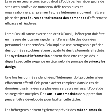
La mise en œuvre concrète du droit à l’oubli par les hébergeurs de
sites web soulève de nombreux défis techniques et
organisationnels. En premier lieu, les hébergeurs doivent mettre en
place des
procédures de traitement des demandes
d’effacement
efficaces et réactives.
Lorsqu’un utilisateur exerce son droit à l’oubli, l’hébergeur doit être
en mesure de localiser rapidement l’ensemble des données
personnelles concernées. Cela implique une cartographie précise
des données stockées et une traçabilité des traitements effectués.
Les
systèmes d’information
doivent donc être conçus dès le
départ avec cette exigence en tête, selon le principe de
privacy by
design
.
Une fois les données identifiées, l’hébergeur doit procéder à leur
effacement effectif. Cela peut s’avérer complexe dans le cas de
données disséminées sur plusieurs serveurs ou faisant l’objet de
sauvegardes multiples. Des
outils automatisés
de suppression
peuvent être développés pour faciliter cette tâche.
Les hébergeurs doivent également prévoir des
mécanismes de