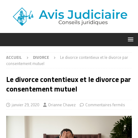
ACCUEIL
DIVORCE
Le divorce contentieux et le divorce par
consentement mutuel
Le divorce contentieux et le divorce par
consentement mutuel
janvier 29, 2020
Orianne Chavez
Commentaires fermés