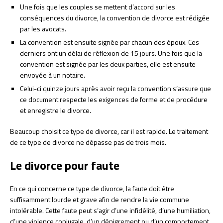
Une fois que les couples se mettent d’accord sur les
conséquences du divorce, la convention de divorce est rédigée
par les avocats.
La convention est ensuite signée par chacun des époux. Ces
derniers ont un délai de réflexion de 15 jours. Une fois que la
convention est signée par les deux parties, elle est ensuite
envoyée à un notaire.
Celui-ci quinze jours après avoir reçu la convention s’assure que
ce document respecte les exigences de forme et de procédure
et enregistre le divorce.
Beaucoup choisit ce type de divorce, car il est rapide. Le traitement
de ce type de divorce ne dépasse pas de trois mois.
Le divorce pour faute
En ce qui concerne ce type de divorce, la faute doit être
suffisamment lourde et grave afin de rendre la vie commune
intolérable. Cette faute peut s’agir d’une infidélité, d’une humiliation,
d’une violence conjugale, d’un dénigrement ou d’un comportement