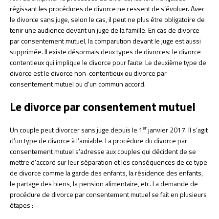
régissant les procédures de divorce ne cessent de s’évoluer. Avec
le divorce sans juge, selon le cas, il peut ne plus être obligatoire de
tenir une audience devant un juge de la famille. En cas de divorce
par consentement mutuel, la comparution devant le juge est aussi
supprimée. Il existe désormais deux types de divorces: le divorce
contentieux qui implique le divorce pour faute. Le deuxième type de
divorce est le divorce non-contentieux ou divorce par
consentement mutuel ou d’un commun accord.
Le divorce par consentement mutuel
er
Un couple peut divorcer sans juge depuis le 1
janvier 2017. Il s’agit
d’un type de divorce à l’amiable. La procédure du divorce par
consentement mutuel s’adresse aux couples qui décident de se
mettre d’accord sur leur séparation et les conséquences de ce type
de divorce comme la garde des enfants, la résidence des enfants,
le partage des biens, la pension alimentaire, etc. La demande de
procédure de divorce par consentement mutuel se fait en plusieurs
étapes :