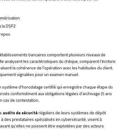
umérisation
à la DSP2
 repos
 établissements bancaires comportent plusieurs niveaux de
elle analysent les caractéristiques du chèque, comparent l’écriture
uent la cohérence de l’opération avec les habitudes du client.
tiquement signalées pour un examen manuel.
 système d’horodatage certifié qui enregistre chaque étape du
rvés conformément aux obligations légales d’archivage (5 ans
n cas de contestation.
es
audits de sécurité
réguliers de leurs systèmes de dépôt
 à des prestataires spécialisés en cybersécurité, visent à
s avant qu’elles ne puissent être exploitées par des acteurs