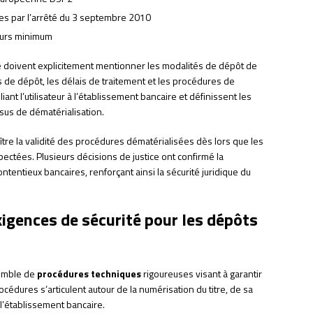
es par l’arrêté du 3 septembre 2010
ours minimum
 doivent explicitement mentionner les modalités de dépôt de
 de dépôt, les délais de traitement et les procédures de
liant l’utilisateur à l’établissement bancaire et définissent les
sus de dématérialisation.
tre la validité des procédures dématérialisées dès lors que les
ectées. Plusieurs décisions de justice ont confirmé la
tentieux bancaires, renforçant ainsi la sécurité juridique du
igences de sécurité pour les dépôts
semble de
procédures techniques
rigoureuses visant à garantir
rocédures s’articulent autour de la numérisation du titre, de sa
l’établissement bancaire.