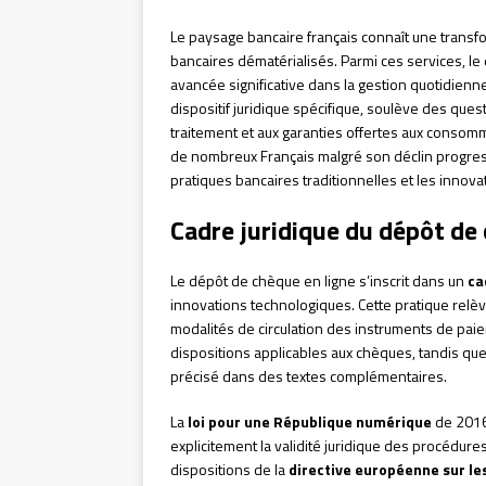
Le paysage bancaire français connaît une transf
bancaires dématérialisés. Parmi ces services, l
avancée significative dans la gestion quotidienn
dispositif juridique spécifique, soulève des quest
traitement et aux garanties offertes aux consom
de nombreux Français malgré son déclin progressi
pratiques bancaires traditionnelles et les innova
Cadre juridique du dépôt de
Le dépôt de chèque en ligne s’inscrit dans un
ca
innovations technologiques. Cette pratique relè
modalités de circulation des instruments de paiem
dispositions applicables aux chèques, tandis que
précisé dans des textes complémentaires.
La
loi pour une République numérique
de 2016
explicitement la validité juridique des procédur
dispositions de la
directive européenne sur le