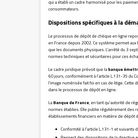
qui a établi un cadre harmonisé pour les paiemen
consommateurs.
Dispositions spécifiques à la dém
Le processus de dépôt de chèque en ligne repo
en France depuis 2002. Ce système permet aux
que les documents physiques. L’arrêté du 3 septe
normes techniques et sécuritaires pour ces éch
Le cadre juridique prévoit que la
banque émettr
60 jours, conformément à l’article L.131-35 du C
l’image numérisée fait foi en cas de litige. Cette
dans le processus de dépôt en ligne.
La
Banque de France
, en tant qu’autorité de ré
normes établies. Elle publie régulièrement des
établissements financiers en matière de dépôt d
Conformité à l’article L.131-1 et suivants 
Respect des dispositions de la directiv