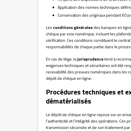
Application des normes techniques défini
Conservation des originaux pendant 60 j
Les
conditions générales
des banques en ligne
chèque par voie numérique, incluant les plafonds
vérification. Ces conditions constituent le contrat 
responsabilités de chaque partie dans le proces
En cas de litige, la
jurisprudence
tend à reconnaî
exigences techniques et sécuritaires ont été resp
recevabilité des preuves numériques dans les con
dépôt de chèque en ligne.
Procédures techniques et ex
dématérialisés
Le dépôt de chèque en ligne repose sur un en
l’authenticité et l’intégrité des opérations. Ces p
transmission sécurisée et de son traitement par 