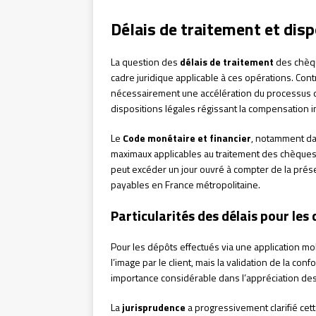
Délais de traitement et disp
La question des
délais de traitement
des chèqu
cadre juridique applicable à ces opérations. Cont
nécessairement une accélération du processus de
dispositions légales régissant la compensation i
Le
Code monétaire et financier
, notamment dan
maximaux applicables au traitement des chèques.
peut excéder un jour ouvré à compter de la prés
payables en France métropolitaine.
Particularités des délais pour les
Pour les dépôts effectués via une application mob
l’image par le client, mais la validation de la co
importance considérable dans l’appréciation des
La
jurisprudence
a progressivement clarifié cet