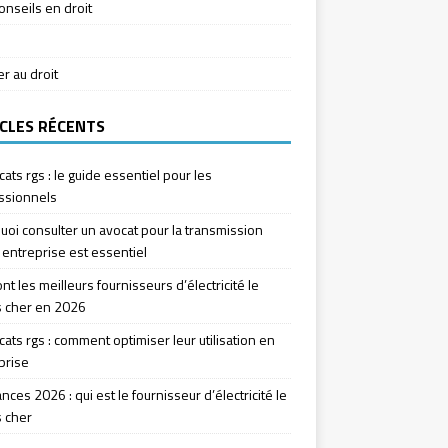
onseils en droit
ier au droit
CLES RÉCENTS
icats rgs : le guide essentiel pour les
ssionnels
uoi consulter un avocat pour la transmission
 entreprise est essentiel
nt les meilleurs fournisseurs d’électricité le
 cher en 2026
icats rgs : comment optimiser leur utilisation en
prise
ces 2026 : qui est le fournisseur d’électricité le
 cher