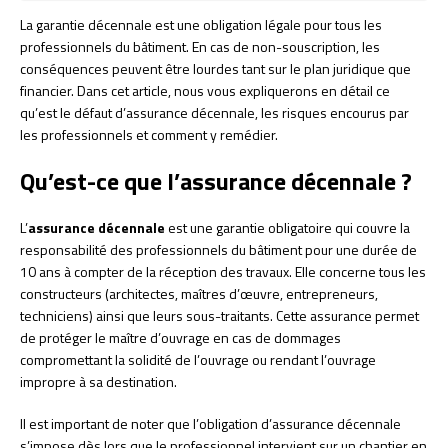
La garantie décennale est une obligation légale pour tous les
professionnels du bâtiment. En cas de non-souscription, les
conséquences peuvent être lourdes tant sur le plan juridique que
financier. Dans cet article, nous vous expliquerons en détail ce
qu’est le défaut d’assurance décennale, les risques encourus par
les professionnels et comment y remédier.
Qu’est-ce que l’assurance décennale ?
L’
assurance décennale
est une garantie obligatoire qui couvre la
responsabilité des professionnels du bâtiment pour une durée de
10 ans à compter de la réception des travaux. Elle concerne tous les
constructeurs (architectes, maîtres d’œuvre, entrepreneurs,
techniciens) ainsi que leurs sous-traitants. Cette assurance permet
de protéger le maître d’ouvrage en cas de dommages
compromettant la solidité de l’ouvrage ou rendant l’ouvrage
impropre à sa destination.
Il est important de noter que l’obligation d’assurance décennale
s’impose dès lors que le professionnel intervient sur un chantier en