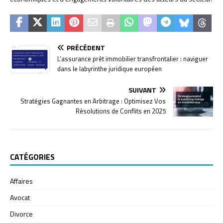
PRÉCÉDENT
L’assurance prêt immobilier transfrontalier : naviguer
dans le labyrinthe juridique européen
SUIVANT
Stratégies Gagnantes en Arbitrage : Optimisez Vos
Résolutions de Conflits en 2025
CATÉGORIES
Affaires
Avocat
Divorce