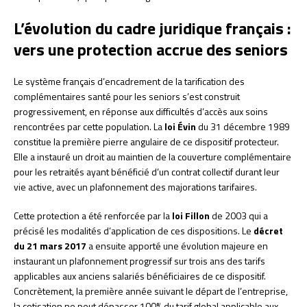
L’évolution du cadre juridique français :
vers une protection accrue des seniors
Le système français d’encadrement de la tarification des
complémentaires santé pour les seniors s’est construit
progressivement, en réponse aux difficultés d’accès aux soins
rencontrées par cette population. La
loi Évin
du 31 décembre 1989
constitue la première pierre angulaire de ce dispositif protecteur.
Elle a instauré un droit au maintien de la couverture complémentaire
pour les retraités ayant bénéficié d’un contrat collectif durant leur
vie active, avec un plafonnement des majorations tarifaires.
Cette protection a été renforcée par la
loi Fillon
de 2003 qui a
précisé les modalités d’application de ces dispositions. Le
décret
du 21 mars 2017
a ensuite apporté une évolution majeure en
instaurant un plafonnement progressif sur trois ans des tarifs
applicables aux anciens salariés bénéficiaires de ce dispositif.
Concrètement, la première année suivant le départ de l’entreprise,
la cotisation ne peut dépasser 100% du tarif global applicable aux