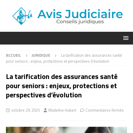
ACCUEIL
JURIDIQUE
La tarification des assurances santé
pour seniors : enjeux, protections et perspectives d’évolution
La tarification des assurances santé
pour seniors : enjeux, protections et
perspectives d’évolution
octobre 29, 2025
Madeline Hubert
Commentaires fermés