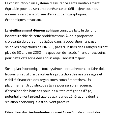
La construction d’un système d’assurance santé véritablement
équitable pour les seniors représente un défi majeur pour les
années à venir, à la croisée d’enjeux démographiques,
économiques et sociaux.
Le
vieillissement démographique
constitue la toile de fond
incontournable de cette problématique. Avec la proportion
croissante de personnes âgées dans la population française –
selon les projections de l’
INSEE
, près d’un tiers des Français auront
plus de 60 ans en 2050 – la question de l’accès financier aux soins
pour cette catégorie devient un enjeu sociétal majeur.
Sur le plan économique, tout système d’encadrement tarifaire doit
trouver un équilibre délicat entre protection des assurés âgés et
viabilité financière des organismes complémentaires. Un
plafonnement trop strict des tarifs pour seniors risquerait
d’entraîner des hausses pour les autres catégories d’âge,
potentiellement préjudiciables aux jeunes générations dont la
situation économique est souvent précaire.
L’évolution des
technologies de santé
soulève également des