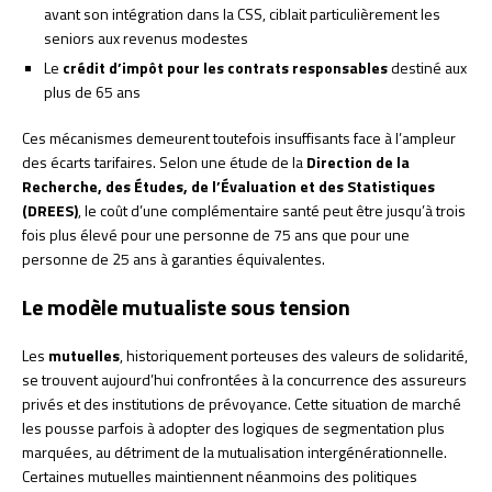
avant son intégration dans la CSS, ciblait particulièrement les
seniors aux revenus modestes
Le
crédit d’impôt pour les contrats responsables
destiné aux
plus de 65 ans
Ces mécanismes demeurent toutefois insuffisants face à l’ampleur
des écarts tarifaires. Selon une étude de la
Direction de la
Recherche, des Études, de l’Évaluation et des Statistiques
(DREES)
, le coût d’une complémentaire santé peut être jusqu’à trois
fois plus élevé pour une personne de 75 ans que pour une
personne de 25 ans à garanties équivalentes.
Le modèle mutualiste sous tension
Les
mutuelles
, historiquement porteuses des valeurs de solidarité,
se trouvent aujourd’hui confrontées à la concurrence des assureurs
privés et des institutions de prévoyance. Cette situation de marché
les pousse parfois à adopter des logiques de segmentation plus
marquées, au détriment de la mutualisation intergénérationnelle.
Certaines mutuelles maintiennent néanmoins des politiques