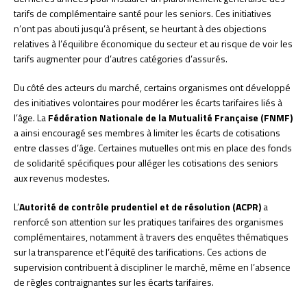
tarifs de complémentaire santé pour les seniors. Ces initiatives
n’ont pas abouti jusqu’à présent, se heurtant à des objections
relatives à l’équilibre économique du secteur et au risque de voir les
tarifs augmenter pour d’autres catégories d’assurés.
Du côté des acteurs du marché, certains organismes ont développé
des initiatives volontaires pour modérer les écarts tarifaires liés à
l’âge. La
Fédération Nationale de la Mutualité Française (FNMF)
a ainsi encouragé ses membres à limiter les écarts de cotisations
entre classes d’âge. Certaines mutuelles ont mis en place des fonds
de solidarité spécifiques pour alléger les cotisations des seniors
aux revenus modestes.
L’
Autorité de contrôle prudentiel et de résolution (ACPR)
a
renforcé son attention sur les pratiques tarifaires des organismes
complémentaires, notamment à travers des enquêtes thématiques
sur la transparence et l’équité des tarifications. Ces actions de
supervision contribuent à discipliner le marché, même en l’absence
de règles contraignantes sur les écarts tarifaires.