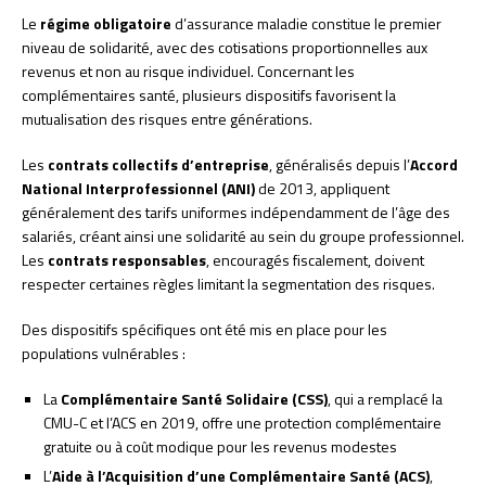
Le
régime obligatoire
d’assurance maladie constitue le premier
niveau de solidarité, avec des cotisations proportionnelles aux
revenus et non au risque individuel. Concernant les
complémentaires santé, plusieurs dispositifs favorisent la
mutualisation des risques entre générations.
Les
contrats collectifs d’entreprise
, généralisés depuis l’
Accord
National Interprofessionnel (ANI)
de 2013, appliquent
généralement des tarifs uniformes indépendamment de l’âge des
salariés, créant ainsi une solidarité au sein du groupe professionnel.
Les
contrats responsables
, encouragés fiscalement, doivent
respecter certaines règles limitant la segmentation des risques.
Des dispositifs spécifiques ont été mis en place pour les
populations vulnérables :
La
Complémentaire Santé Solidaire (CSS)
, qui a remplacé la
CMU-C et l’ACS en 2019, offre une protection complémentaire
gratuite ou à coût modique pour les revenus modestes
L’
Aide à l’Acquisition d’une Complémentaire Santé (ACS)
,