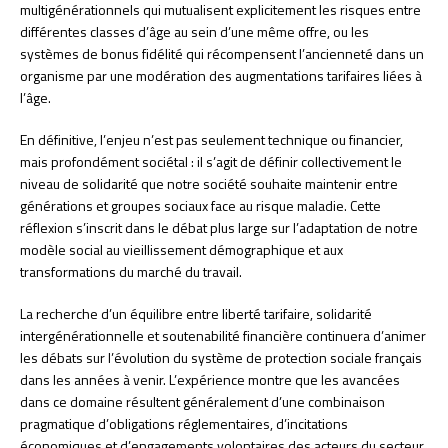
multigénérationnels qui mutualisent explicitement les risques entre
différentes classes d’âge au sein d’une même offre, ou les
systèmes de bonus fidélité qui récompensent l’ancienneté dans un
organisme par une modération des augmentations tarifaires liées à
l’âge.
En définitive, l’enjeu n’est pas seulement technique ou financier,
mais profondément sociétal : il s’agit de définir collectivement le
niveau de solidarité que notre société souhaite maintenir entre
générations et groupes sociaux face au risque maladie. Cette
réflexion s’inscrit dans le débat plus large sur l’adaptation de notre
modèle social au vieillissement démographique et aux
transformations du marché du travail.
La recherche d’un équilibre entre liberté tarifaire, solidarité
intergénérationnelle et soutenabilité financière continuera d’animer
les débats sur l’évolution du système de protection sociale français
dans les années à venir. L’expérience montre que les avancées
dans ce domaine résultent généralement d’une combinaison
pragmatique d’obligations réglementaires, d’incitations
économiques et d’engagements volontaires des acteurs du secteur.