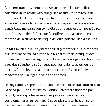
Aux
Pays-Bas
, le système repose sur un principe de tarification
communautaire (
community rating
) : les assureurs sont tenus de
proposer des tarifs identiques à tous les assurés pour le panier de
soins de base, indépendamment de leur âge ou de leur état de
santé. Cette mutualisation complète des risques est compensée par
un mécanisme de péréquation financière entre assureurs en
fonction de la structure de risque de leurs portefeuilles d’assurés.
En
Suisse
, bien que le système soit largement privé, la loi fédérale
sur l’assurance-maladie impose aux assureurs de pratiquer des
primes uniformes par région pour l’assurance obligatoire des soins,
avec des réductions spécifiques pour les enfants et les jeunes
adultes. Des subsides cantonaux sont accordés aux ménages
modestes pour alléger le poids des primes.
Le
Royaume-Uni
présente un modèle mixte où le
National Health
Service (NHS)
assure une couverture universelle financée par
l’impôt, tandis que les assurances privées jouent un rôle
complémentaire. Sur ce marché secondaire, la tarification selon
l’âge est pratiquée, mais certains assureurs ont développé des