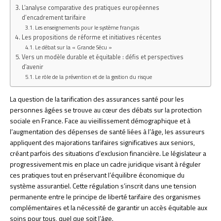
L’analyse comparative des pratiques européennes
d’encadrement tarifaire
Les enseignements pour le système français
Les propositions de réforme et initiatives récentes
Le débat sur la « Grande Sécu »
Vers un modèle durable et équitable : défis et perspectives
d’avenir
Le rôle de la prévention et de la gestion du risque
La question de la tarification des assurances santé pour les
personnes âgées se trouve au cœur des débats sur la protection
sociale en France. Face au vieillissement démographique et à
l’augmentation des dépenses de santé liées à l’âge, les assureurs
appliquent des majorations tarifaires significatives aux seniors,
créant parfois des situations d’exclusion financière. Le législateur a
progressivement mis en place un cadre juridique visant à réguler
ces pratiques tout en préservant l’équilibre économique du
système assurantiel. Cette régulation s’inscrit dans une tension
permanente entre le principe de liberté tarifaire des organismes
complémentaires et la nécessité de garantir un accès équitable aux
soins pour tous, quel que soit l’âge.