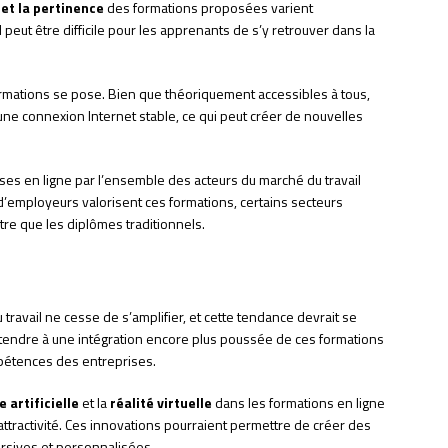
 et la pertinence
des formations proposées varient
 peut être difficile pour les apprenants de s’y retrouver dans la
rmations se pose. Bien que théoriquement accessibles à tous,
ne connexion Internet stable, ce qui peut créer de nouvelles
es en ligne par l’ensemble des acteurs du marché du travail
d’employeurs valorisent ces formations, certains secteurs
re que les diplômes traditionnels.
 travail ne cesse de s’amplifier, et cette tendance devrait se
ttendre à une intégration encore plus poussée de ces formations
pétences des entreprises.
e artificielle
et la
réalité virtuelle
dans les formations en ligne
 attractivité. Ces innovations pourraient permettre de créer des
rsives et personnalisées.