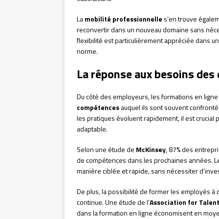
La
mobilité professionnelle
s’en trouve égaleme
reconvertir dans un nouveau domaine sans nécess
flexibilité est particulièrement appréciée dans u
norme.
La réponse aux besoins des 
Du côté des employeurs, les formations en ligne 
compétences
auquel ils sont souvent confront
les pratiques évoluent rapidement, il est crucia
adaptable.
Selon une étude de
McKinsey
, 87% des entrepri
de compétences dans les prochaines années. Le
manière ciblée et rapide, sans nécessiter d’inv
De plus, la possibilité de former les employés à 
continue. Une étude de l’
Association for Tale
dans la formation en ligne économisent en moy