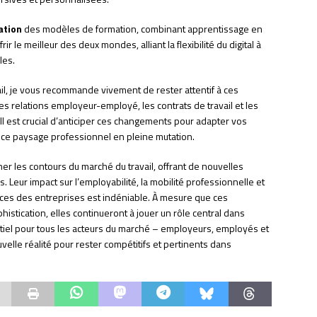
ation
des modèles de formation, combinant apprentissage en
ir le meilleur des deux mondes, alliant la flexibilité du digital à
les.
vail, je vous recommande vivement de rester attentif à ces
 les relations employeur-employé, les contrats de travail et les
Il est crucial d’anticiper ces changements pour adapter vos
s ce paysage professionnel en pleine mutation.
er les contours du marché du travail, offrant de nouvelles
 Leur impact sur l’employabilité, la mobilité professionnelle et
es des entreprises est indéniable. À mesure que ces
stication, elles continueront à jouer un rôle central dans
entiel pour tous les acteurs du marché – employeurs, employés et
uvelle réalité pour rester compétitifs et pertinents dans