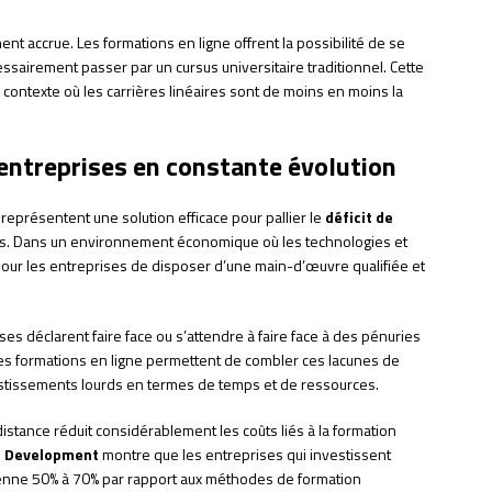
nt accrue. Les formations en ligne offrent la possibilité de se
airement passer par un cursus universitaire traditionnel. Cette
n contexte où les carrières linéaires sont de moins en moins la
entreprises en constante évolution
représentent une solution efficace pour pallier le
déficit de
és. Dans un environnement économique où les technologies et
l pour les entreprises de disposer d’une main-d’œuvre qualifiée et
ses déclarent faire face ou s’attendre à faire face à des pénuries
s formations en ligne permettent de combler ces lacunes de
estissements lourds en termes de temps et de ressources.
distance réduit considérablement les coûts liés à la formation
nt Development
montre que les entreprises qui investissent
enne 50% à 70% par rapport aux méthodes de formation