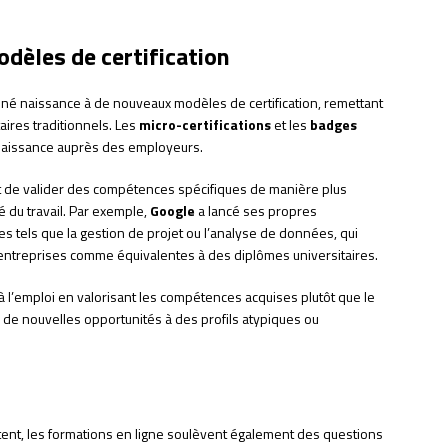
dèles de certification
né naissance à de nouveaux modèles de certification, remettant
ires traditionnels. Les
micro-certifications
et les
badges
naissance auprès des employeurs.
t de valider des compétences spécifiques de manière plus
 du travail. Par exemple,
Google
a lancé ses propres
s tels que la gestion de projet ou l’analyse de données, qui
treprises comme équivalentes à des diplômes universitaires.
 à l’emploi en valorisant les compétences acquises plutôt que le
i de nouvelles opportunités à des profils atypiques ou
ent, les formations en ligne soulèvent également des questions