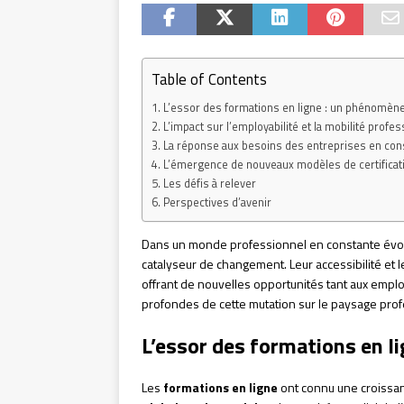
Table of Contents
L’essor des formations en ligne : un phénomèn
L’impact sur l’employabilité et la mobilité profes
La réponse aux besoins des entreprises en cons
L’émergence de nouveaux modèles de certificat
Les défis à relever
Perspectives d’avenir
Dans un monde professionnel en constante évolu
catalyseur de changement. Leur accessibilité et le
offrant de nouvelles opportunités tant aux empl
profondes de cette mutation sur le paysage prof
L’essor des formations en l
Les
formations en ligne
ont connu une croissa