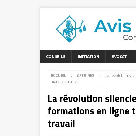
CONSEILS
INITIATION
AVOCAT
ACCUEIL
AFFAIRES
La révolution sil
marché du travail
La révolution silenc
formations en ligne 
travail