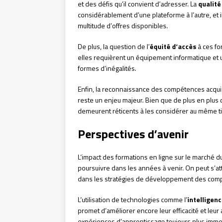
et des défis qu’il convient d’adresser. La
qualité
considérablement d’une plateforme à l’autre, et il
multitude d’offres disponibles.
De plus, la question de l’
équité d’accès
à ces fo
elles requièrent un équipement informatique et u
formes d’inégalités.
Enfin, la reconnaissance des compétences acquis
reste un enjeu majeur. Bien que de plus en plus 
demeurent réticents à les considérer au même tit
Perspectives d’avenir
L’impact des formations en ligne sur le marché du
poursuivre dans les années à venir. On peut s’a
dans les stratégies de développement des com
L’utilisation de technologies comme l’
intelligenc
promet d’améliorer encore leur efficacité et leur
expériences d’apprentissage toujours plus imme