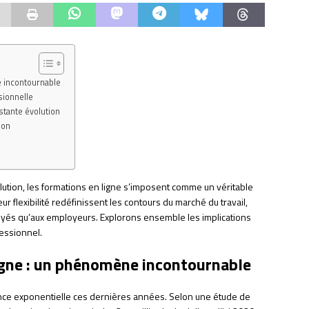
e incontournable
sionnelle
tante évolution
ion
tion, les formations en ligne s’imposent comme un véritable
ur flexibilité redéfinissent les contours du marché du travail,
oyés qu’aux employeurs. Explorons ensemble les implications
essionnel.
igne : un phénomène incontournable
nce exponentielle ces dernières années. Selon une étude de