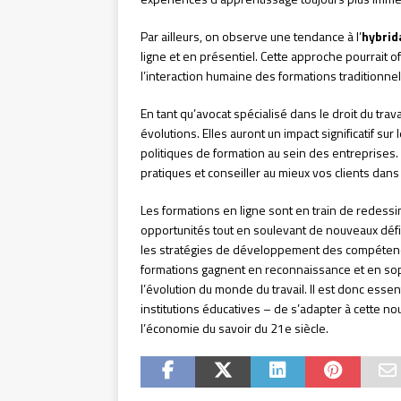
Par ailleurs, on observe une tendance à l’
hybrid
ligne et en présentiel. Cette approche pourrait offr
l’interaction humaine des formations traditionnel
En tant qu’avocat spécialisé dans le droit du tra
évolutions. Elles auront un impact significatif sur
politiques de formation au sein des entreprises. 
pratiques et conseiller au mieux vos clients dan
Les formations en ligne sont en train de redessin
opportunités tout en soulevant de nouveaux défis.
les stratégies de développement des compétenc
formations gagnent en reconnaissance et en sophi
l’évolution du monde du travail. Il est donc ess
institutions éducatives – de s’adapter à cette no
l’économie du savoir du 21e siècle.