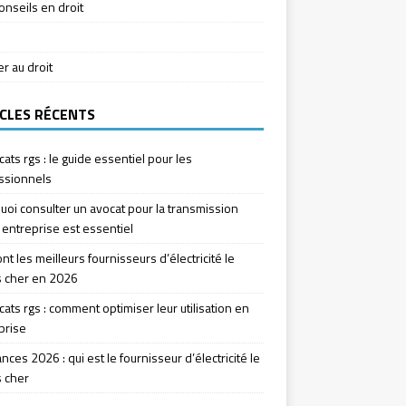
onseils en droit
ier au droit
CLES RÉCENTS
icats rgs : le guide essentiel pour les
ssionnels
uoi consulter un avocat pour la transmission
 entreprise est essentiel
nt les meilleurs fournisseurs d’électricité le
 cher en 2026
icats rgs : comment optimiser leur utilisation en
prise
ces 2026 : qui est le fournisseur d’électricité le
 cher