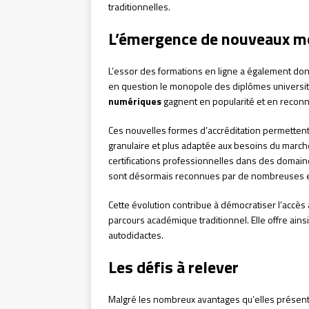
traditionnelles.
L’émergence de nouveaux mo
L’essor des formations en ligne a également don
en question le monopole des diplômes universita
numériques
gagnent en popularité et en recon
Ces nouvelles formes d’accréditation permetten
granulaire et plus adaptée aux besoins du marché
certifications professionnelles dans des domaine
sont désormais reconnues par de nombreuses en
Cette évolution contribue à démocratiser l’accès
parcours académique traditionnel. Elle offre ains
autodidactes.
Les défis à relever
Malgré les nombreux avantages qu’elles présent