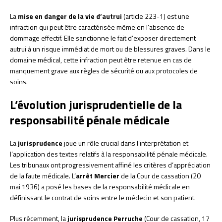
La
mise en danger de la vie d’autrui
(article 223-1) est une
infraction qui peut être caractérisée même en l’absence de
dommage effectif. Elle sanctionne le fait d’exposer directement
autrui à un risque immédiat de mort ou de blessures graves. Dans le
domaine médical, cette infraction peut être retenue en cas de
manquement grave aux règles de sécurité ou aux protocoles de
soins.
L’évolution jurisprudentielle de la
responsabilité pénale médicale
La
jurisprudence
joue un rôle crucial dans l’interprétation et
l’application des textes relatifs à la responsabilité pénale médicale.
Les tribunaux ont progressivement affiné les critères d’appréciation
de la faute médicale. L’
arrêt Mercier
de la Cour de cassation (20
mai 1936) a posé les bases de la responsabilité médicale en
définissant le contrat de soins entre le médecin et son patient.
Plus récemment, la
jurisprudence Perruche
(Cour de cassation, 17