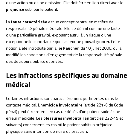
d’une action ou d’une omission. Elle doit être en lien direct avec le
préjudice
subi par le patient.
La
faute caractérisée
est un concept central en matière de
responsabilité pénale médicale. Elle se définit comme une faute
d’une particulière gravité, exposant autrui à un risque d’une
exceptionnelle importance que l’auteur ne pouvait ignorer. Cette
notion a été introduite par la
loi Fauchon
du 10 juillet 2000, qui a
modifié les conditions d’engagement de la responsabilité pénale
des décideurs publics et privés.
Les infractions spécifiques au domaine
médical
Certaines infractions sont particulièrement pertinentes dans le
contexte médical. L’
homicide involontaire
(article 221-6 du Code
pénal) peut être retenu en cas de décès d’un patient suite à une
erreur médicale. Les
blessures involontaires
(articles 222-19 et
suivants) concernent les cas où le patient subit un préjudice
physique sans intention de nuire du praticien.