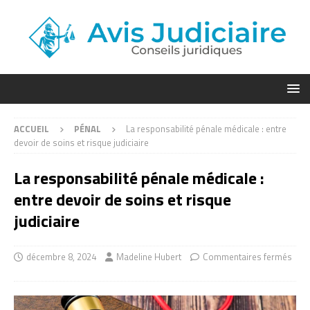
ACCUEIL
PÉNAL
La responsabilité pénale médicale : entre
devoir de soins et risque judiciaire
La responsabilité pénale médicale :
entre devoir de soins et risque
judiciaire
décembre 8, 2024
Madeline Hubert
Commentaires fermés