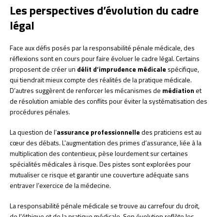
Les perspectives d’évolution du cadre
légal
Face aux défis posés par la responsabilité pénale médicale, des
réflexions sont en cours pour faire évoluer le cadre légal. Certains
proposent de créer un
délit d’imprudence médicale
spécifique,
qui tiendrait mieux compte des réalités de la pratique médicale.
D’autres suggèrent de renforcer les mécanismes de
médiation
et
de résolution amiable des conflits pour éviter la systématisation des
procédures pénales.
La question de l’
assurance professionnelle
des praticiens est au
cœur des débats. L’augmentation des primes d’assurance, liée à la
multiplication des contentieux, pèse lourdement sur certaines
spécialités médicales à risque. Des pistes sont explorées pour
mutualiser ce risque et garantir une couverture adéquate sans
entraver l’exercice de la médecine.
La responsabilité pénale médicale se trouve au carrefour du droit,
de l’éthique et de la pratique médicale. Son évolution reflète les