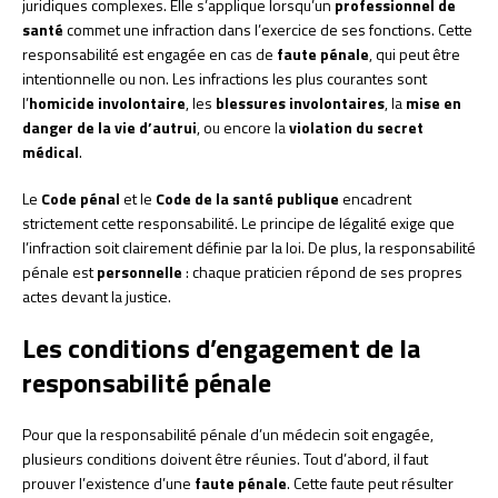
juridiques complexes. Elle s’applique lorsqu’un
professionnel de
santé
commet une infraction dans l’exercice de ses fonctions. Cette
responsabilité est engagée en cas de
faute pénale
, qui peut être
intentionnelle ou non. Les infractions les plus courantes sont
l’
homicide involontaire
, les
blessures involontaires
, la
mise en
danger de la vie d’autrui
, ou encore la
violation du secret
médical
.
Le
Code pénal
et le
Code de la santé publique
encadrent
strictement cette responsabilité. Le principe de légalité exige que
l’infraction soit clairement définie par la loi. De plus, la responsabilité
pénale est
personnelle
: chaque praticien répond de ses propres
actes devant la justice.
Les conditions d’engagement de la
responsabilité pénale
Pour que la responsabilité pénale d’un médecin soit engagée,
plusieurs conditions doivent être réunies. Tout d’abord, il faut
prouver l’existence d’une
faute pénale
. Cette faute peut résulter