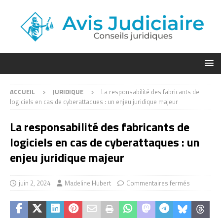
ACCUEIL
JURIDIQUE
La responsabilité des fabricants de
logiciels en cas de cyberattaques : un enjeu juridique majeur
La responsabilité des fabricants de
logiciels en cas de cyberattaques : un
enjeu juridique majeur
juin 2, 2024
Madeline Hubert
Commentaires fermés