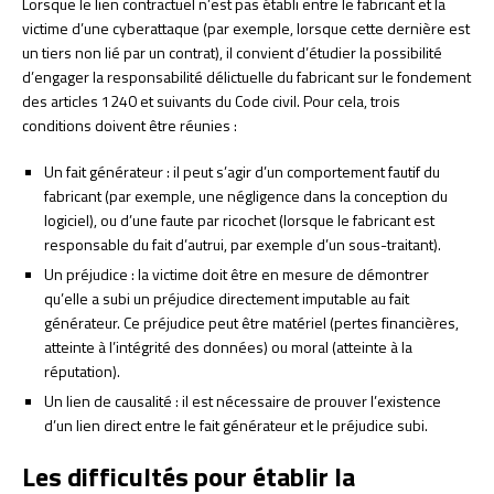
Lorsque le lien contractuel n’est pas établi entre le fabricant et la
victime d’une cyberattaque (par exemple, lorsque cette dernière est
un tiers non lié par un contrat), il convient d’étudier la possibilité
d’engager la responsabilité délictuelle du fabricant sur le fondement
des articles 1240 et suivants du Code civil. Pour cela, trois
conditions doivent être réunies :
Un fait générateur : il peut s’agir d’un comportement fautif du
fabricant (par exemple, une négligence dans la conception du
logiciel), ou d’une faute par ricochet (lorsque le fabricant est
responsable du fait d’autrui, par exemple d’un sous-traitant).
Un préjudice : la victime doit être en mesure de démontrer
qu’elle a subi un préjudice directement imputable au fait
générateur. Ce préjudice peut être matériel (pertes financières,
atteinte à l’intégrité des données) ou moral (atteinte à la
réputation).
Un lien de causalité : il est nécessaire de prouver l’existence
d’un lien direct entre le fait générateur et le préjudice subi.
Les difficultés pour établir la