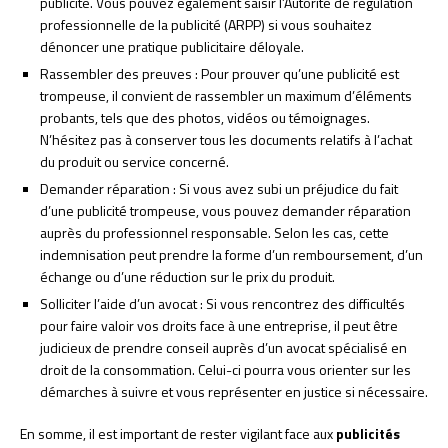
publicité. Vous pouvez également saisir l’Autorité de régulation
professionnelle de la publicité (ARPP) si vous souhaitez
dénoncer une pratique publicitaire déloyale.
Rassembler des preuves : Pour prouver qu’une publicité est
trompeuse, il convient de rassembler un maximum d’éléments
probants, tels que des photos, vidéos ou témoignages.
N’hésitez pas à conserver tous les documents relatifs à l’achat
du produit ou service concerné.
Demander réparation : Si vous avez subi un préjudice du fait
d’une publicité trompeuse, vous pouvez demander réparation
auprès du professionnel responsable. Selon les cas, cette
indemnisation peut prendre la forme d’un remboursement, d’un
échange ou d’une réduction sur le prix du produit.
Solliciter l’aide d’un avocat : Si vous rencontrez des difficultés
pour faire valoir vos droits face à une entreprise, il peut être
judicieux de prendre conseil auprès d’un avocat spécialisé en
droit de la consommation. Celui-ci pourra vous orienter sur les
démarches à suivre et vous représenter en justice si nécessaire.
En somme, il est important de rester vigilant face aux
publicités