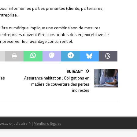
ur informer les parties prenantes (clients, partenaires,
entreprise.
 à l’ère numérique implique une combinaison de mesures
s entreprises doivent être conscientes des enjeux et investir
r préserver leur avantage concurrentiel.
SUIVANT
les
Assurance habitation : Obligations en
matière de couverture des pertes
indirectes
ww.avis-judiciaire.fr
|
Mentions légales