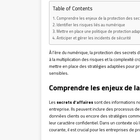
Table of Contents
Comprendre les enjeux de la protection des secr
Identifier les risques liés au numérique
Mettre en place une politique de protection ada
Anticiper et gérer les incidents de sécurité
À l’ère du numérique, la protection des secrets 
à la multiplication des risques et la complexité 
mettre en place des stratégies adaptées pour prés
sensibles.
Comprendre les enjeux de la
Les
secrets d’affaires
sont des informations no
entreprise. Ils peuvent inclure des processus de
données clients ou encore des stratégies comme
leur caractère confidentiel. Dans un contexte où
courante, il est crucial pour les entreprises de pr