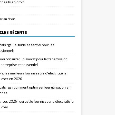
onseils en droit
ier au droit
CLES RÉCENTS
icats rgs : le guide essentiel pour les
ssionnels
uoi consulter un avocat pour la transmission
 entreprise est essentiel
nt les meilleurs fournisseurs d’électricité le
 cher en 2026
icats rgs : comment optimiser leur utilisation en
prise
ces 2026 : qui est le fournisseur d’électricité le
 cher