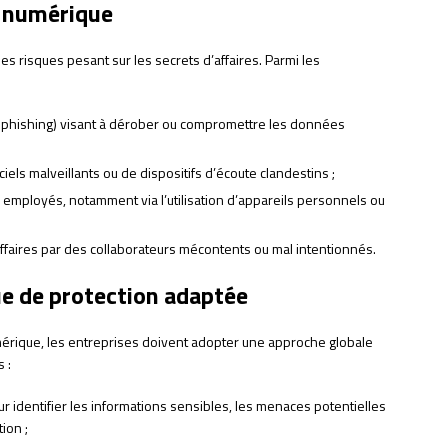
au numérique
s risques pesant sur les secrets d’affaires. Parmi les
 phishing) visant à dérober ou compromettre les données
ciels malveillants ou de dispositifs d’écoute clandestins ;
es employés, notamment via l’utilisation d’appareils personnels ou
affaires par des collaborateurs mécontents ou mal intentionnés.
ue de protection adaptée
umérique, les entreprises doivent adopter une approche globale
 :
r identifier les informations sensibles, les menaces potentielles
ion ;