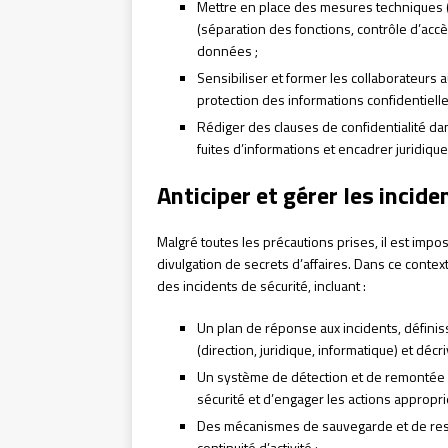
Mettre en place des mesures techniques (c
(séparation des fonctions, contrôle d’accès)
données ;
Sensibiliser et former les collaborateurs
protection des informations confidentielle
Rédiger des clauses de confidentialité dan
fuites d’informations et encadrer juridique
Anticiper et gérer les incide
Malgré toutes les précautions prises, il est impos
divulgation de secrets d’affaires. Dans ce context
des incidents de sécurité, incluant :
Un plan de réponse aux incidents, définiss
(direction, juridique, informatique) et décr
Un système de détection et de remontée d
sécurité et d’engager les actions appropri
Des mécanismes de sauvegarde et de resta
continuité d’activité ;