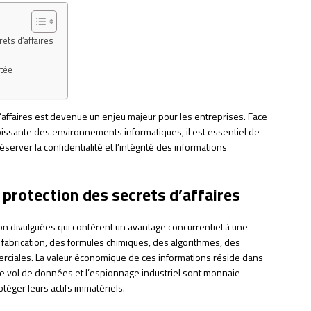
ets d’affaires
ptée
d’affaires est devenue un enjeu majeur pour les entreprises. Face
croissante des environnements informatiques, il est essentiel de
erver la confidentialité et l’intégrité des informations
 protection des secrets d’affaires
n divulguées qui confèrent un avantage concurrentiel à une
 fabrication, des formules chimiques, des algorithmes, des
rciales. La valeur économique de ces informations réside dans
 le vol de données et l’espionnage industriel sont monnaie
otéger leurs actifs immatériels.