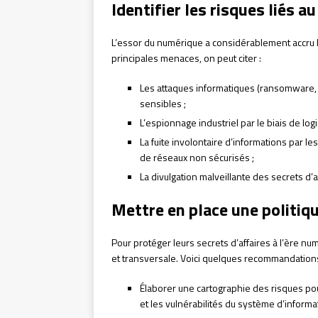
Identifier les risques liés 
L’essor du numérique a considérablement accru le
principales menaces, on peut citer :
Les attaques informatiques (ransomware,
sensibles ;
L’espionnage industriel par le biais de logi
La fuite involontaire d’informations par l
de réseaux non sécurisés ;
La divulgation malveillante des secrets d’
Mettre en place une politiq
Pour protéger leurs secrets d’affaires à l’ère n
et transversale. Voici quelques recommandations
Élaborer une cartographie des risques pou
et les vulnérabilités du système d’informat