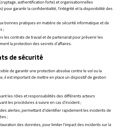
ryptage, authentification forte) et organisationnelles
 pour garantir la confidentialité, l’intégrité et la disponibilité des
 aux bonnes pratiques en matière de sécurité informatique et de
s ;
s les contrats de travail et de partenariat pour prévenir les
ment la protection des secrets d’affaires.
nts de sécurité
sible de garantir une protection absolue contre le vol ou la
e, il est important de mettre en place un dispositif de gestion
ant les rôles et responsabilités des différents acteurs
ivant les procédures à suivre en cas d’incident ;
es alertes, permettant d’identifier rapidement les incidents de
ées ;
uration des données, pour limiter l’impact des incidents sur la