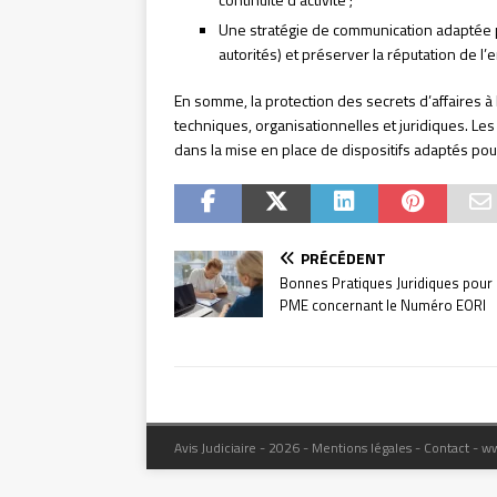
Une stratégie de communication adaptée po
autorités) et préserver la réputation de l’
En somme, la protection des secrets d’affaires
techniques, organisationnelles et juridiques. Le
dans la mise en place de dispositifs adaptés pou
PRÉCÉDENT
Bonnes Pratiques Juridiques pour 
PME concernant le Numéro EORI
Avis Judiciaire - 2026 - Mentions légales - Contact - w