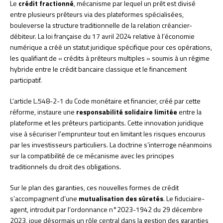
Le
crédit fractionné
, mécanisme par lequel un prêt est divisé
entre plusieurs prêteurs via des plateformes spécialisées,
bouleverse la structure traditionnelle de la relation créancier-
débiteur. La loi française du 17 avril 2024 relative à l’économie
numérique a créé un statut juridique spécifique pour ces opérations,
les qualifiant de « crédits à prêteurs multiples » soumis à un régime
hybride entre le crédit bancaire classique et le financement
participatif.
L’article L.548-2-1 du Code monétaire et financier, créé par cette
réforme, instaure une
responsabilité solidaire limitée
entre la
plateforme et les prêteurs participants. Cette innovation juridique
vise à sécuriser l’emprunteur tout en limitant les risques encourus
par les investisseurs particuliers. La doctrine s’interroge néanmoins
sur la compatibilité de ce mécanisme avec les principes
traditionnels du droit des obligations.
Sur le plan des garanties, ces nouvelles formes de crédit
s’accompagnent d’une
mutualisation des sûretés
. Le fiduciaire-
agent, introduit par l’ordonnance n°2023-1942 du 29 décembre
2023, joue désormais un rôle central dans la gestion des garanties