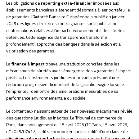
Les obligations de
reporting extra-financier
imposées aux
établissements bancaires s’étendent désormais à leur portefeuille
de garanties. L’Autorité Bancaire Européenne a publié en janvier
2025 des lignes directrices contraignantes sur la publication
d’informations relatives à l’impact environnemental des sûretés
détenues. Cette exigence de transparence transforme
profondément l’approche des banques dans la sélection et la
valorisation des garanties.
La
finance à impact
trouve une traduction concrète dans les
mécanismes de sûretés avec l’émergence des « garanties à impact
positif ». Ces instruments juridiques innovants prévoient une
réduction progressive du montant de la garantie exigée lorsque
l’emprunteur démontre des améliorations mesurables de sa
performance environnementale ou sociale.
Le contentieux naissant autour de ces nouveaux mécanismes révèle
des questions juridiques inédites. Le Tribunal de commerce de
Paris, dans son jugement du 15 avril 2025 (TC Paris, 15 avril 2025,
n°2025/07412), a dû se prononcer sur la validité d’une clause de
déchéance de garantie
fondée sur le non-respect d’engagements