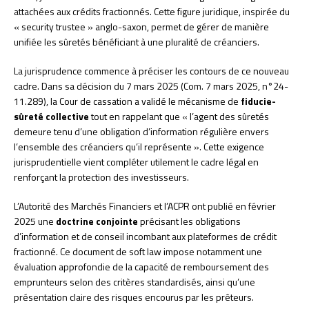
attachées aux crédits fractionnés. Cette figure juridique, inspirée du
« security trustee » anglo-saxon, permet de gérer de manière
unifiée les sûretés bénéficiant à une pluralité de créanciers.
La jurisprudence commence à préciser les contours de ce nouveau
cadre. Dans sa décision du 7 mars 2025 (Com. 7 mars 2025, n°24-
11.289), la Cour de cassation a validé le mécanisme de
fiducie-
sûreté collective
tout en rappelant que « l’agent des sûretés
demeure tenu d’une obligation d’information régulière envers
l’ensemble des créanciers qu’il représente ». Cette exigence
jurisprudentielle vient compléter utilement le cadre légal en
renforçant la protection des investisseurs.
L’Autorité des Marchés Financiers et l’ACPR ont publié en février
2025 une
doctrine conjointe
précisant les obligations
d’information et de conseil incombant aux plateformes de crédit
fractionné. Ce document de soft law impose notamment une
évaluation approfondie de la capacité de remboursement des
emprunteurs selon des critères standardisés, ainsi qu’une
présentation claire des risques encourus par les prêteurs.