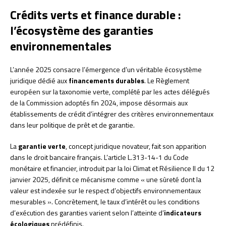
Crédits verts et finance durable :
l’écosystème des garanties
environnementales
L’année 2025 consacre l’émergence d’un véritable écosystème
juridique dédié aux
financements durables
. Le Règlement
européen sur la taxonomie verte, complété par les actes délégués
de la Commission adoptés fin 2024, impose désormais aux
établissements de crédit d’intégrer des critères environnementaux
dans leur politique de prêt et de garantie.
La
garantie verte
, concept juridique novateur, fait son apparition
dans le droit bancaire français. L’article L.313-14-1 du Code
monétaire et financier, introduit par la loi Climat et Résilience II du 12
janvier 2025, définit ce mécanisme comme « une sûreté dont la
valeur est indexée sur le respect d’objectifs environnementaux
mesurables ». Concrètement, le taux d’intérêt ou les conditions
d’exécution des garanties varient selon l’atteinte d’
indicateurs
écologiques
prédéfinis.