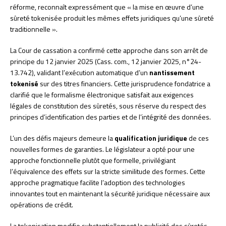
réforme, reconnaît expressément que « la mise en œuvre d’une
sûreté tokenisée produit les mêmes effets juridiques qu’une sûreté
traditionnelle ».
La Cour de cassation a confirmé cette approche dans son arrêt de
principe du 12 janvier 2025 (Cass. com., 12 janvier 2025, n°24-
13.742), validant l’exécution automatique d’un
nantissement
tokenisé
sur des titres financiers. Cette jurisprudence fondatrice a
clarifié que le formalisme électronique satisfait aux exigences
légales de constitution des sûretés, sous réserve du respect des
principes d’identification des parties et de l’intégrité des données.
L’un des défis majeurs demeure la
qualification juridique
de ces
nouvelles formes de garanties. Le législateur a opté pour une
approche fonctionnelle plutôt que formelle, privilégiant
l’équivalence des effets sur la stricte similitude des formes. Cette
approche pragmatique facilite l’adoption des technologies
innovantes tout en maintenant la sécurité juridique nécessaire aux
opérations de crédit.
La tokenisation modifie substantiellement la publicité des sûretés.