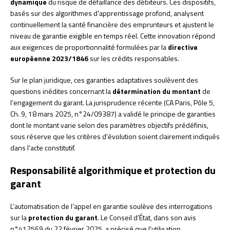
dynamique
du risque de défaillance des débiteurs. Ces dispositifs,
basés sur des algorithmes d’apprentissage profond, analysent
continuellement la santé financière des emprunteurs et ajustent le
niveau de garantie exigible en temps réel. Cette innovation répond
aux exigences de proportionnalité formulées par la
directive
européenne 2023/1846
sur les crédits responsables.
Sur le plan juridique, ces garanties adaptatives soulèvent des
questions inédites concernant la
détermination du montant
de
l’engagement du garant. La jurisprudence récente (CA Paris, Pôle 5,
Ch. 9, 18 mars 2025, n°24/09387) a validé le principe de garanties
dont le montant varie selon des paramètres objectifs prédéfinis,
sous réserve que les critères d’évolution soient clairement indiqués
dans l’acte constitutif.
Responsabilité algorithmique et protection du
garant
L’automatisation de l’appel en garantie soulève des interrogations
sur la
protection du garant
. Le Conseil d’État, dans son avis
n°412569 du 22 février 2025, a précisé que l’utilisation