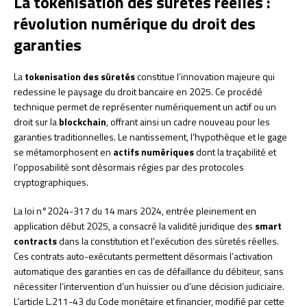
La tokenisation des sûretés réelles :
révolution numérique du droit des
garanties
La
tokenisation des sûretés
constitue l’innovation majeure qui
redessine le paysage du droit bancaire en 2025. Ce procédé
technique permet de représenter numériquement un actif ou un
droit sur la
blockchain
, offrant ainsi un cadre nouveau pour les
garanties traditionnelles. Le nantissement, l’hypothèque et le gage
se métamorphosent en
actifs numériques
dont la traçabilité et
l’opposabilité sont désormais régies par des protocoles
cryptographiques.
La loi n°2024-317 du 14 mars 2024, entrée pleinement en
application début 2025, a consacré la validité juridique des
smart
contracts
dans la constitution et l’exécution des sûretés réelles.
Ces contrats auto-exécutants permettent désormais l’activation
automatique des garanties en cas de défaillance du débiteur, sans
nécessiter l’intervention d’un huissier ou d’une décision judiciaire.
L’article L.211-43 du Code monétaire et financier, modifié par cette