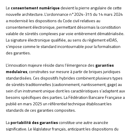
Le
consentement numérique
devient la pierre angulaire de cette
nouvelle architecture. L’ordonnance n°2024-315 du 14 mars 2024
a modernisé les dispositions du Code civil relatives au
consentement électronique, permettant désormais la constitution
valable de sûretés complexes par voie entièrement dématérialisée.
La signature électronique qualifiée, au sens du règlement eIDAS,
s’impose comme le standard incontournable pour la formalisation
des garanties.
L’innovation majeure réside dans l’émergence des
garanties
modulaires
, construites sur mesure à partir de briques juridiques
standardisées. Ces dispositifs hybrides combinent plusieurs types
de sûretés traditionnelles (cautionnement, nantissement, gage) au
sein d’un instrument unique dont les caractéristiques s’adaptent aux
besoins spécifiques des parties. La Fédération Bancaire Française a
publié en mars 2025 un référentiel technique établissant les
standards de ces garanties composites.
La
portabilité des garanties
constitue une autre avancée
significative. Le législateur français, anticipant les dispositions du