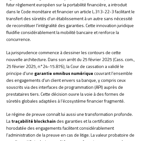
futur règlement européen sur la portabilité financière, a introduit
dans le Code monétaire et financier un article L.313-22-3 facilitant le
transfert des sûretés d’un établissement à un autre sans nécessité
de reconstituer l’intégralité des garanties. Cette innovation juridique
fluidifie considérablement la mobilité bancaire et renforce la
concurrence.
La jurisprudence commence à dessiner les contours de cette
nouvelle architecture. Dans son arrêt du 25 février 2025 (Cass. com.,
25 février 2025, n°24-15.876), la Cour de cassation a validé le
principe d’une
garantie omnibus numérique
couvrant l’ensemble
des engagements d’un client envers sa banque, y compris ceux
souscrits via des interfaces de programmation (API) auprès de
prestataires tiers. Cette décision ouvre la voie à des formes de
sûretés globales adaptées à l’écosystème financier fragmenté.
Le régime de preuve connaît lui aussi une transformation profonde.
La
traçabilité blockchain
des garanties et la certification
horodatée des engagements facilitent considérablement
l’administration de la preuve en cas de litige. La valeur probatoire de