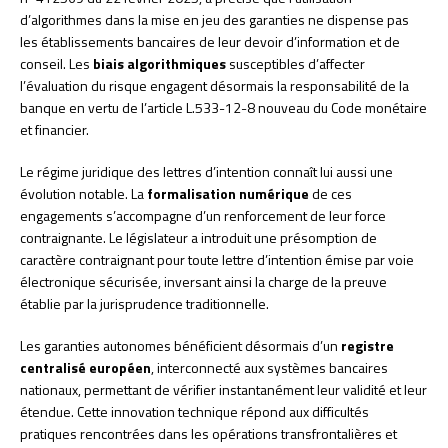
d’algorithmes dans la mise en jeu des garanties ne dispense pas
les établissements bancaires de leur devoir d’information et de
conseil. Les
biais algorithmiques
susceptibles d’affecter
l’évaluation du risque engagent désormais la responsabilité de la
banque en vertu de l’article L.533-12-8 nouveau du Code monétaire
et financier.
Le régime juridique des lettres d’intention connaît lui aussi une
évolution notable. La
formalisation numérique
de ces
engagements s’accompagne d’un renforcement de leur force
contraignante. Le législateur a introduit une présomption de
caractère contraignant pour toute lettre d’intention émise par voie
électronique sécurisée, inversant ainsi la charge de la preuve
établie par la jurisprudence traditionnelle.
Les garanties autonomes bénéficient désormais d’un
registre
centralisé européen
, interconnecté aux systèmes bancaires
nationaux, permettant de vérifier instantanément leur validité et leur
étendue. Cette innovation technique répond aux difficultés
pratiques rencontrées dans les opérations transfrontalières et