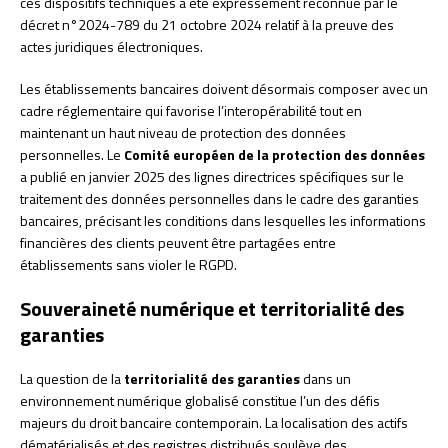
ces dispositifs techniques a été expressément reconnue par le
décret n°2024-789 du 21 octobre 2024 relatif à la preuve des
actes juridiques électroniques.
Les établissements bancaires doivent désormais composer avec un
cadre réglementaire qui favorise l’interopérabilité tout en
maintenant un haut niveau de protection des données
personnelles. Le
Comité européen de la protection des données
a publié en janvier 2025 des lignes directrices spécifiques sur le
traitement des données personnelles dans le cadre des garanties
bancaires, précisant les conditions dans lesquelles les informations
financières des clients peuvent être partagées entre
établissements sans violer le RGPD.
Souveraineté numérique et territorialité des
garanties
La question de la
territorialité des garanties
dans un
environnement numérique globalisé constitue l’un des défis
majeurs du droit bancaire contemporain. La localisation des actifs
dématérialisés et des registres distribués soulève des