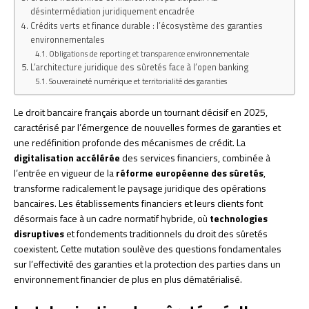
désintermédiation juridiquement encadrée
Crédits verts et finance durable : l’écosystème des garanties
environnementales
Obligations de reporting et transparence environnementale
L’architecture juridique des sûretés face à l’open banking
Souveraineté numérique et territorialité des garanties
Le droit bancaire français aborde un tournant décisif en 2025,
caractérisé par l’émergence de nouvelles formes de garanties et
une redéfinition profonde des mécanismes de crédit. La
digitalisation accélérée
des services financiers, combinée à
l’entrée en vigueur de la
réforme européenne des sûretés
,
transforme radicalement le paysage juridique des opérations
bancaires. Les établissements financiers et leurs clients font
désormais face à un cadre normatif hybride, où
technologies
disruptives
et fondements traditionnels du droit des sûretés
coexistent. Cette mutation soulève des questions fondamentales
sur l’effectivité des garanties et la protection des parties dans un
environnement financier de plus en plus dématérialisé.