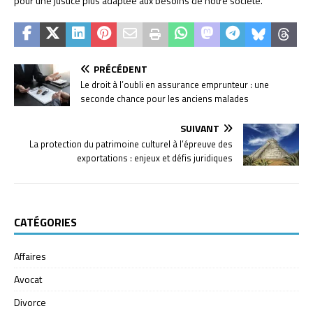
pour une justice plus adaptée aux besoins de notre société.
PRÉCÉDENT
Le droit à l’oubli en assurance emprunteur : une
seconde chance pour les anciens malades
SUIVANT
La protection du patrimoine culturel à l’épreuve des
exportations : enjeux et défis juridiques
CATÉGORIES
Affaires
Avocat
Divorce