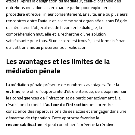
étapes. Après la désignation du médiateur, celui-ci organise des
entretiens individuels avec chaque partie pour expliquer la
procédure et recueillir leur consentement. Ensuite, une ou plusieurs
rencontres entre l’auteur et la victime sont organisées, sous l’égide
du médiateur. L’objectif est de favoriser le dialogue, la
compréhension mutuelle et la recherche d’une solution
satisfaisante pour tous. Si un accord est trouvé, il est formalisé par
écrit et transmis au procureur pour validation.
Les avantages et les limites de la
médiation pénale
La médiation pénale présente de nombreux avantages. Pour la
victime
, elle offre l’opportunité d’être entendue, de s’exprimer sur
les conséquences de l’infraction et de participer activement à la
résolution du conflit. L’
auteur de l’infraction
peut prendre
conscience des répercussions de ses actes et s’engager dans une
démarche de réparation. Cette approche favorise la
responsabilisation
et peut contribuer à prévenir la récidive.