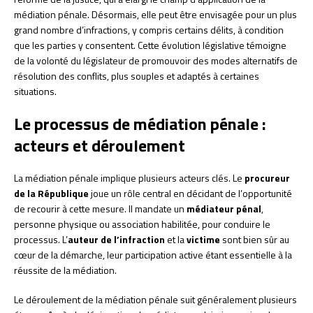
médiation pénale. Désormais, elle peut être envisagée pour un plus
grand nombre d’infractions, y compris certains délits, à condition
que les parties y consentent. Cette évolution législative témoigne
de la volonté du législateur de promouvoir des modes alternatifs de
résolution des conflits, plus souples et adaptés à certaines
situations.
Le processus de médiation pénale :
acteurs et déroulement
La médiation pénale implique plusieurs acteurs clés. Le
procureur
de la République
joue un rôle central en décidant de l’opportunité
de recourir à cette mesure. Il mandate un
médiateur pénal
,
personne physique ou association habilitée, pour conduire le
processus. L’
auteur de l’infraction
et la
victime
sont bien sûr au
cœur de la démarche, leur participation active étant essentielle à la
réussite de la médiation.
Le déroulement de la médiation pénale suit généralement plusieurs