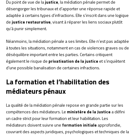
Du point de vue de la
justice
, la médiation pénale permet de
désengorger les tribunaux et d’apporter une réponse rapide et
adaptée à certains types d’infractions. Elle s’inscrit dans une logique
de
justice restaurative
, visant à réparer les liens sociaux plutôt
qu’à punir simplement.
Néanmoins, la médiation pénale a ses limites. Elle n’est pas adaptée
à toutes les situations, notamment en cas de violences graves ou de
déséquilibre important entre les parties. Certains critiquent
également le risque de
privatisation de la justice
et s’inquiètent
d’une possible banalisation de certaines infractions.
La formation et l’habilitation des
médiateurs pénaux
La qualité de la médiation pénale repose en grande partie sur les
compétences des médiateurs. Le
ministère de la Justice
a défini
un cadre strict pour leur formation et leur habilitation. Les
médiateurs doivent suivre une
formation initiale
approfondie,
couvrant des aspects juridiques, psychologiques et techniques de la