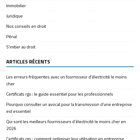
Immobilier
Juridique
Nos conseils en droit
Pénal
S'initier au droit
ARTICLES RÉCENTS
Les erreurs fréquentes avec un fournisseur d’électricité le moins
cher
Certificats rgs : le guide essentiel pour les professionnels
Pourquoi consulter un avocat pour la transmission d’une entreprise
est essentiel
Qui sont les meilleurs fournisseurs d’électricité le moins cher en
2026
Certificats rgs : comment optimiser leur utilisation en entreprise