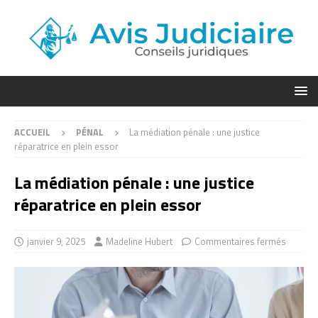
ACCUEIL
PÉNAL
La médiation pénale : une justice
réparatrice en plein essor
La médiation pénale : une justice
réparatrice en plein essor
janvier 9, 2025
Madeline Hubert
Commentaires fermés