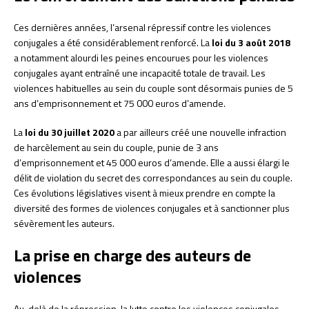
Ces dernières années, l’arsenal répressif contre les violences
conjugales a été considérablement renforcé. La
loi du 3 août 2018
a notamment alourdi les peines encourues pour les violences
conjugales ayant entraîné une incapacité totale de travail. Les
violences habituelles au sein du couple sont désormais punies de 5
ans d’emprisonnement et 75 000 euros d’amende.
La
loi du 30 juillet 2020
a par ailleurs créé une nouvelle infraction
de harcèlement au sein du couple, punie de 3 ans
d’emprisonnement et 45 000 euros d’amende. Elle a aussi élargi le
délit de violation du secret des correspondances au sein du couple.
Ces évolutions législatives visent à mieux prendre en compte la
diversité des formes de violences conjugales et à sanctionner plus
sévèrement les auteurs.
La prise en charge des auteurs de
violences
Au-delà de la répression, la lutte contre les violences conjugales