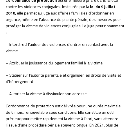
L’
ordonnance de protection
est une mesure phare dans la lutte
contre les violences conjugales. Instaurée par la
loi du 9 juillet
2010
, elle permet au juge aux affaires familiales d’ordonner en
urgence, même en l’absence de plainte pénale, des mesures pour
protéger la victime de violences conjugales. Le juge peut notamment
:
– Interdire à l’auteur des violences d’entrer en contact avec la
victime
– Attribuer la jouissance du logement familial à la victime
– Statuer sur l’autorité parentale et organiser les droits de visite et
d’hébergement
– Autoriser la victime à dissimuler son adresse
L’ordonnance de protection est délivrée pour une durée maximale
de 6 mois, renouvelable sous conditions. Elle constitue un outil
précieux pour mettre rapidement la victime à l’abri, sans attendre
l’issue d’une procédure pénale souvent longue. En 2021, plus de