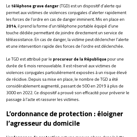
Le
téléphone grave danger
(TGD) est un dispositif d’alerte qui
permet aux victimes de violences conjugales d’alerter rapidement
les forces de l’ordre en cas de danger imminent. Mis en place en
2014
, il prend la forme d’un téléphone portable équipé d’une
touche dédiée permettant de joindre directement un service de
téléassistance. En cas de danger, la victime peut déclencher l’alerte
et une intervention rapide des forces de l’ordre est déclenchée.
Le TGD est attribué par le
procureur de la République
pour une
durée de 6 mois renouvelable. Il est réservé aux victimes de
violences conjugales particulièrement exposées à un risque élevé
de récidive. Depuis sa mise en place, le nombre de TGD a été
considérablement augmenté, passant de 500 en 2019 à plus de
3000 en 2022. Ce dispositif a prouvé son efficacité pour prévenir le
passage à l’acte et rassurer les victimes.
L’ordonnance de protection : éloigner
l’agresseur du domicile