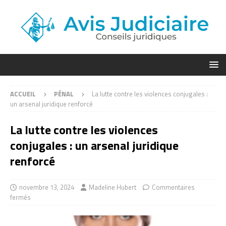
ACCUEIL
PÉNAL
La lutte contre les violences conjugales :
un arsenal juridique renforcé
La lutte contre les violences
conjugales : un arsenal juridique
renforcé
novembre 13, 2024
Madeline Hubert
Commentaires
fermés