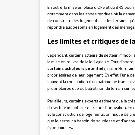
En outre, la mise en place d’OFS et du BRS pour
notamment dans les zones tendues où la demande 
de construire des logements sur les terrains qu’il
répondre aux besoins en logement des ménage
Les limites et critiques de la
Cependant, certains acteurs du secteur immobilier
la mise en œuvre de la loi Lagleize. Tout d’abord, 
certains acheteurs potentiels
, qui préférerai
propriétaires de leur logement. En effet, l’une d
souvent la constitution d’un patrimoine transmiss
propriétaires que du bâti et non du terrain sur lequ
Par ailleurs, certains experts estiment que la cr
du secteur immobilier et freiner l’innovation. En 
et la construction de logements, on risque de cré
que le secteur a besoin de souplesse et d’adap
économiques.