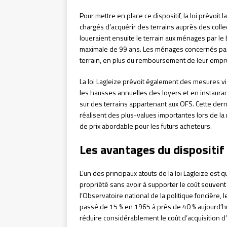
Pour mettre en place ce dispositif, la loi prévoit l
chargés d’acquérir des terrains auprès des colle
loueraient ensuite le terrain aux ménages par le 
maximale de 99 ans. Les ménages concernés pai
terrain, en plus du remboursement de leur empru
La loi Lagleize prévoit également des mesures v
les hausses annuelles des loyers et en instaura
sur des terrains appartenant aux OFS. Cette dern
réalisent des plus-values importantes lors de la 
de prix abordable pour les futurs acheteurs.
Les avantages du dispositif 
L’un des principaux atouts de la loi Lagleize est
propriété sans avoir à supporter le coût souvent 
l’Observatoire national de la politique foncière, 
passé de 15 % en 1965 à près de 40 % aujourd’hui. 
réduire considérablement le coût d’acquisition