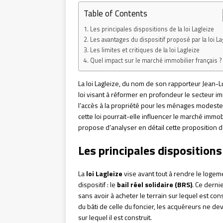
Table of Contents
Les principales dispositions de la loi Lagleize
Les avantages du dispositif proposé par la loi La
Les limites et critiques de la loi Lagleize
Quel impact sur le marché immobilier français ?
La loi Lagleize, du nom de son rapporteur Jean-
loi visant à réformer en profondeur le secteur imm
l’accès à la propriété pour les ménages modestes
cette loi pourrait-elle influencer le marché immob
propose d’analyser en détail cette proposition de
Les principales dispositions 
La
loi Lagleize
vise avant tout à rendre le loge
dispositif : le
bail réel solidaire (BRS)
. Ce derni
sans avoir à acheter le terrain sur lequel est co
du bâti de celle du foncier, les acquéreurs ne de
sur lequel il est construit.