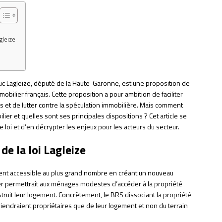
gleize
Luc Lagleize, député de la Haute-Garonne, est une proposition de
obilier français. Cette proposition a pour ambition de faciliter
 et de lutter contre la spéculation immobilière. Mais comment
ilier et quelles sont ses principales dispositions ? Cet article se
 loi et d’en décrypter les enjeux pour les acteurs du secteur.
de la loi Lagleize
ment accessible au plus grand nombre en créant un nouveau
er permettrait aux ménages modestes d’accéder à la propriété
nstruit leur logement. Concrètement, le BRS dissociant la propriété
viendraient propriétaires que de leur logement et non du terrain