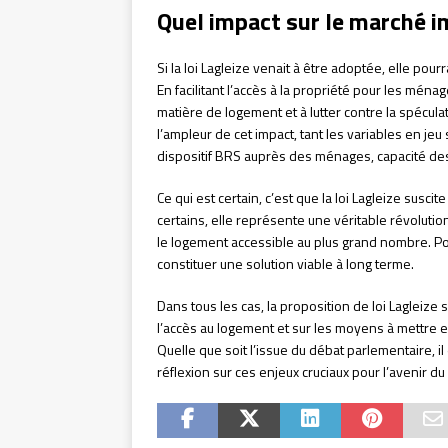
Quel impact sur le marché i
Si la loi Lagleize venait à être adoptée, elle pourr
En facilitant l’accès à la propriété pour les ména
matière de logement et à lutter contre la spéculati
l’ampleur de cet impact, tant les variables en jeu
dispositif BRS auprès des ménages, capacité des
Ce qui est certain, c’est que la loi Lagleize susci
certains, elle représente une véritable révoluti
le logement accessible au plus grand nombre. Pou
constituer une solution viable à long terme.
Dans tous les cas, la proposition de loi Lagleiz
l’accès au logement et sur les moyens à mettre 
Quelle que soit l’issue du débat parlementaire, i
réflexion sur ces enjeux cruciaux pour l’avenir d