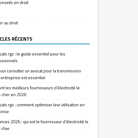
onseils en droit
ier au droit
CLES RÉCENTS
icats rgs : le guide essentiel pour les
ssionnels
uoi consulter un avocat pour la transmission
 entreprise est essentiel
nt les meilleurs fournisseurs d’électricité le
 cher en 2026
icats rgs : comment optimiser leur utilisation en
prise
ces 2026 : qui est le fournisseur d’électricité le
 cher