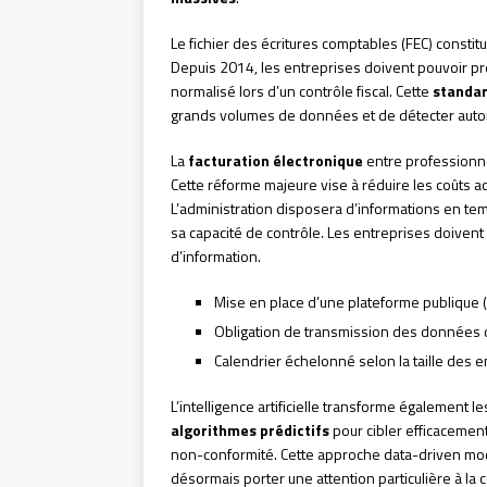
Le fichier des écritures comptables (FEC) consti
Depuis 2014, les entreprises doivent pouvoir p
normalisé lors d’un contrôle fiscal. Cette
standar
grands volumes de données et de détecter auto
La
facturation électronique
entre professionne
Cette réforme majeure vise à réduire les coûts adm
L’administration disposera d’informations en te
sa capacité de contrôle. Les entreprises doivent
d’information.
Mise en place d’une plateforme publique (
Obligation de transmission des données de
Calendrier échelonné selon la taille des 
L’intelligence artificielle transforme également 
algorithmes prédictifs
pour cibler efficacement
non-conformité. Cette approche data-driven modifi
désormais porter une attention particulière à la