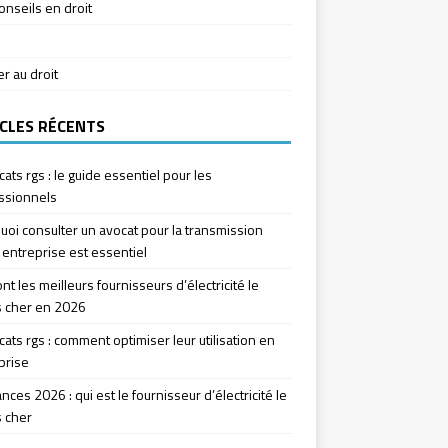
onseils en droit
ier au droit
CLES RÉCENTS
icats rgs : le guide essentiel pour les
ssionnels
uoi consulter un avocat pour la transmission
 entreprise est essentiel
nt les meilleurs fournisseurs d’électricité le
 cher en 2026
icats rgs : comment optimiser leur utilisation en
prise
ces 2026 : qui est le fournisseur d’électricité le
 cher