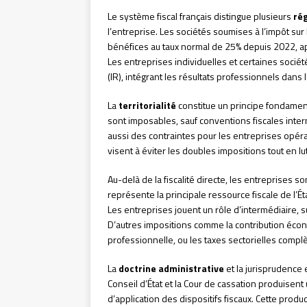
Le système fiscal français distingue plusieurs
ré
l’entreprise. Les sociétés soumises à l’impôt sur 
bénéfices au taux normal de 25% depuis 2022, a
Les entreprises individuelles et certaines sociét
(IR), intégrant les résultats professionnels dans 
La
territorialité
constitue un principe fondamenta
sont imposables, sauf conventions fiscales inter
aussi des contraintes pour les entreprises opér
visent à éviter les doubles impositions tout en lut
Au-delà de la fiscalité directe, les entreprises 
représente la principale ressource fiscale de l’
Les entreprises jouent un rôle d’intermédiaire, 
D’autres impositions comme la contribution écono
professionnelle, ou les taxes sectorielles comp
La
doctrine administrative
et la jurisprudence 
Conseil d’État et la Cour de cassation produisen
d’application des dispositifs fiscaux. Cette prod