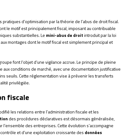
ratiques d’optimisation par la théorie de l’abus de droit fiscal.
ont le motif est principalement fiscal, imposant au contribuable
iques substantielles. Le
mini-abus de droit
introduit par la loi
aux montages dont le motif fiscal est simplement principal et
oupe font l’objet d’une vigilance accrue. Le principe de pleine
 aux conditions de marché, avec une documentation justificative
ns seuils. Cette réglementation vise à prévenir les transferts
alité privilégiée.
on fiscale
ié les relations entre l’administration fiscale et les
tion
des procédures déclaratives est désormais généralisée,
pour l’ensemble des entreprises. Cette évolution s’accompagne
 contrôle et d’une exploitation croissante des
données