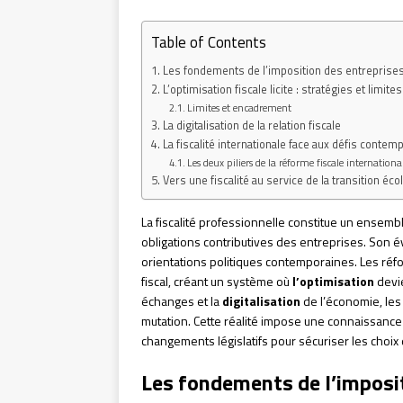
Table of Contents
Les fondements de l’imposition des entreprise
L’optimisation fiscale licite : stratégies et limites
Limites et encadrement
La digitalisation de la relation fiscale
La fiscalité internationale face aux défis contem
Les deux piliers de la réforme fiscale internationa
Vers une fiscalité au service de la transition éc
La fiscalité professionnelle constitue un ensemb
obligations contributives des entreprises. Son é
orientations politiques contemporaines. Les ré
fiscal, créant un système où
l’optimisation
devie
échanges et la
digitalisation
de l’économie, les
mutation. Cette réalité impose une connaissance 
changements législatifs pour sécuriser les choix 
Les fondements de l’imposi