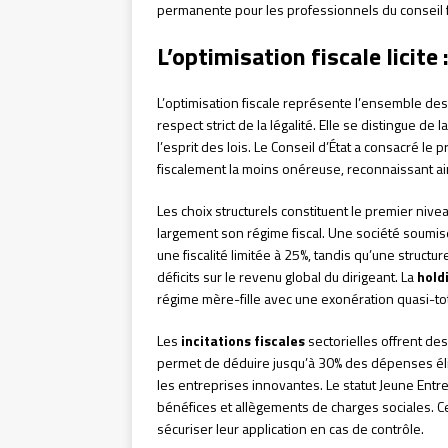
permanente pour les professionnels du conseil f
L’optimisation fiscale licite 
L’optimisation fiscale représente l’ensemble de
respect strict de la légalité. Elle se distingue de 
l’esprit des lois. Le Conseil d’État a consacré le 
fiscalement la moins onéreuse, reconnaissant ai
Les choix structurels constituent le premier nive
largement son régime fiscal. Une société soumise 
une fiscalité limitée à 25%, tandis qu’une struct
déficits sur le revenu global du dirigeant. La
hold
régime mère-fille avec une exonération quasi-to
Les
incitations fiscales
sectorielles offrent des
permet de déduire jusqu’à 30% des dépenses éli
les entreprises innovantes. Le statut Jeune Entr
bénéfices et allègements de charges sociales. C
sécuriser leur application en cas de contrôle.