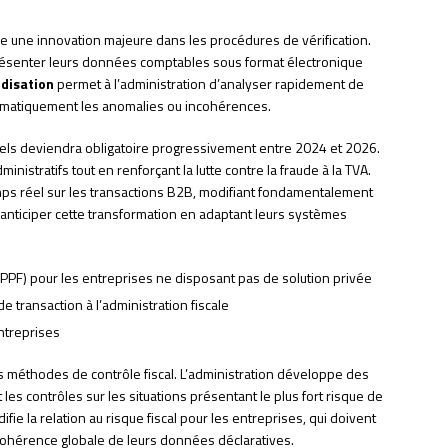
tue une innovation majeure dans les procédures de vérification.
résenter leurs données comptables sous format électronique
disation
permet à l’administration d’analyser rapidement de
matiquement les anomalies ou incohérences.
ls deviendra obligatoire progressivement entre 2024 et 2026.
inistratifs tout en renforçant la lutte contre la fraude à la TVA.
mps réel sur les transactions B2B, modifiant fondamentalement
 anticiper cette transformation en adaptant leurs systèmes
PPF) pour les entreprises ne disposant pas de solution privée
 transaction à l’administration fiscale
entreprises
les méthodes de contrôle fiscal. L’administration développe des
 les contrôles sur les situations présentant le plus fort risque de
e la relation au risque fiscal pour les entreprises, qui doivent
 cohérence globale de leurs données déclaratives.