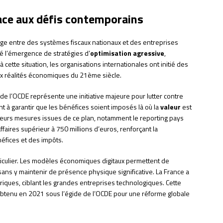
face aux défis contemporains
e entre des systèmes fiscaux nationaux et des entreprises
sé l’émergence de stratégies d’
optimisation agressive
,
à cette situation, les organisations internationales ont initié des
aux réalités économiques du 21ème siècle.
 de l’OCDE représente une initiative majeure pour lutter contre
nt à garantir que les bénéfices soient imposés là où la
valeur
est
ieurs mesures issues de ce plan, notamment le reporting pays
ffaires supérieur à 750 millions d’euros, renforçant la
éfices et des impôts.
ticulier. Les modèles économiques digitaux permettent de
ans y maintenir de présence physique significative. La France a
riques, ciblant les grandes entreprises technologiques. Cette
ue obtenu en 2021 sous l’égide de l’OCDE pour une réforme globale