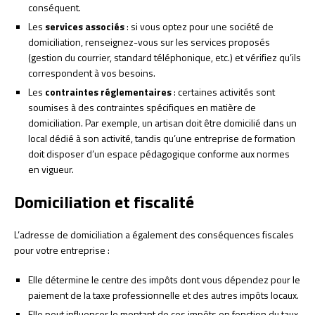
conséquent.
Les
services associés
: si vous optez pour une société de
domiciliation, renseignez-vous sur les services proposés
(gestion du courrier, standard téléphonique, etc.) et vérifiez qu’ils
correspondent à vos besoins.
Les
contraintes réglementaires
: certaines activités sont
soumises à des contraintes spécifiques en matière de
domiciliation. Par exemple, un artisan doit être domicilié dans un
local dédié à son activité, tandis qu’une entreprise de formation
doit disposer d’un espace pédagogique conforme aux normes
en vigueur.
Domiciliation et fiscalité
L’adresse de domiciliation a également des conséquences fiscales
pour votre entreprise :
Elle détermine le centre des impôts dont vous dépendez pour le
paiement de la taxe professionnelle et des autres impôts locaux.
Elle peut influencer le montant de ces impôts en fonction du taux