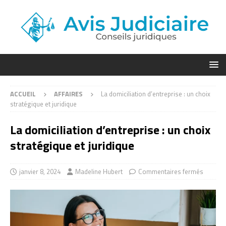
ACCUEIL
AFFAIRES
La domiciliation d’entreprise : un choix
stratégique et juridique
La domiciliation d’entreprise : un choix
stratégique et juridique
janvier 8, 2024
Madeline Hubert
Commentaires fermés