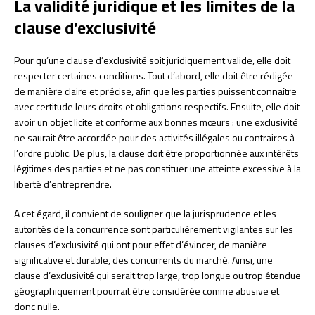
La validité juridique et les limites de la
clause d’exclusivité
Pour qu’une clause d’exclusivité soit juridiquement valide, elle doit
respecter certaines conditions. Tout d’abord, elle doit être rédigée
de manière claire et précise, afin que les parties puissent connaître
avec certitude leurs droits et obligations respectifs. Ensuite, elle doit
avoir un objet licite et conforme aux bonnes mœurs : une exclusivité
ne saurait être accordée pour des activités illégales ou contraires à
l’ordre public. De plus, la clause doit être proportionnée aux intérêts
légitimes des parties et ne pas constituer une atteinte excessive à la
liberté d’entreprendre.
A cet égard, il convient de souligner que la jurisprudence et les
autorités de la concurrence sont particulièrement vigilantes sur les
clauses d’exclusivité qui ont pour effet d’évincer, de manière
significative et durable, des concurrents du marché. Ainsi, une
clause d’exclusivité qui serait trop large, trop longue ou trop étendue
géographiquement pourrait être considérée comme abusive et
donc nulle.