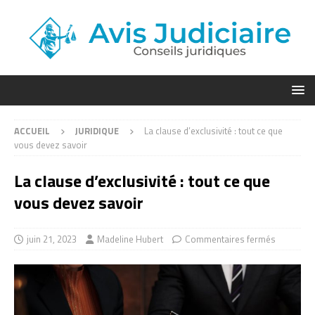
ACCUEIL
JURIDIQUE
La clause d’exclusivité : tout ce que
vous devez savoir
La clause d’exclusivité : tout ce que
vous devez savoir
juin 21, 2023
Madeline Hubert
Commentaires fermés