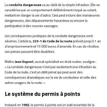
La
conduite dangereuse
va au-delà de la simple infraction. Elle se
caractérise par un comportement délibérément risqué au volant,
mettant en danger la vie d’autrui. Cela peut inclure des manœuvres
dangereuses, des dépassements hasardeux ou encore la
participation à des courses sauvages.
Les conséquences juridiques de la conduite dangereuse sont
sévères. L’article
L. 223-1 du Code de la route
prévoit jusqu’à 1 an
d’emprisonnement et 15 000 euros d’amende. En cas de récidive,
ces peines peuvent être doublées.
Maître
Jean Dupont
, avocat spécialisé en droit routier, souligne :
« La conduite dangereuse n’est pas seulement une infraction au
Code de la route, c’est un délit pénal qui peut avoir des
conséquences dramatiques sur la vie du conducteur et celle des
autres usagers de la route. »
Le système du permis à points
Instauré en
1992
, le permis à points est un outil essentiel de la