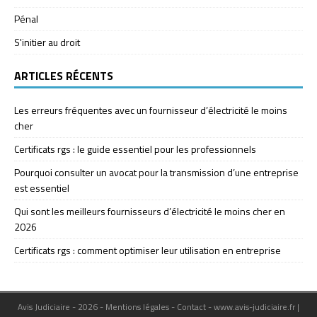
Pénal
S'initier au droit
ARTICLES RÉCENTS
Les erreurs fréquentes avec un fournisseur d’électricité le moins
cher
Certificats rgs : le guide essentiel pour les professionnels
Pourquoi consulter un avocat pour la transmission d’une entreprise
est essentiel
Qui sont les meilleurs fournisseurs d’électricité le moins cher en
2026
Certificats rgs : comment optimiser leur utilisation en entreprise
Avis Judiciaire - 2026 - Mentions légales - Contact - www.avis-judiciaire.fr
|