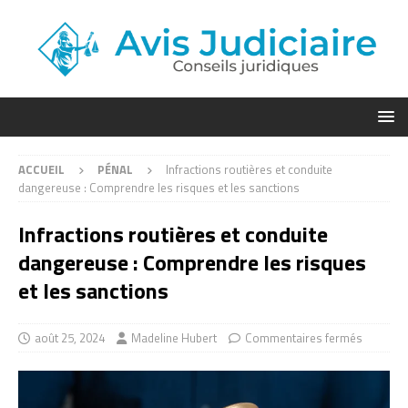
ACCUEIL
PÉNAL
Infractions routières et conduite
dangereuse : Comprendre les risques et les sanctions
Infractions routières et conduite
dangereuse : Comprendre les risques
et les sanctions
août 25, 2024
Madeline Hubert
Commentaires fermés