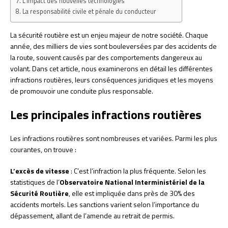
L’impact des nouvelles technologies
La responsabilité civile et pénale du conducteur
La sécurité routière est un enjeu majeur de notre société. Chaque
année, des milliers de vies sont bouleversées par des accidents de
la route, souvent causés par des comportements dangereux au
volant. Dans cet article, nous examinerons en détail les différentes
infractions routières, leurs conséquences juridiques et les moyens
de promouvoir une conduite plus responsable.
Les principales infractions routières
Les infractions routières sont nombreuses et variées. Parmi les plus
courantes, on trouve :
L’excès de vitesse
: C’est l’infraction la plus fréquente. Selon les
statistiques de l’
Observatoire National Interministériel de la
Sécurité Routière
, elle est impliquée dans près de 30% des
accidents mortels. Les sanctions varient selon l’importance du
dépassement, allant de l’amende au retrait de permis.