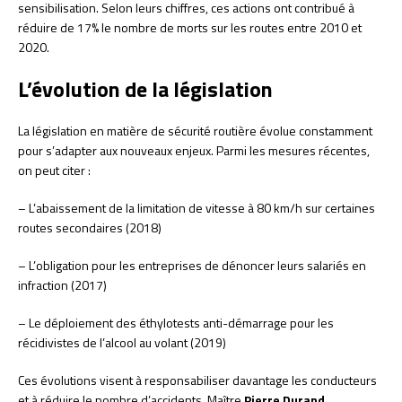
sensibilisation. Selon leurs chiffres, ces actions ont contribué à
réduire de 17% le nombre de morts sur les routes entre 2010 et
2020.
L’évolution de la législation
La législation en matière de sécurité routière évolue constamment
pour s’adapter aux nouveaux enjeux. Parmi les mesures récentes,
on peut citer :
– L’abaissement de la limitation de vitesse à 80 km/h sur certaines
routes secondaires (2018)
– L’obligation pour les entreprises de dénoncer leurs salariés en
infraction (2017)
– Le déploiement des éthylotests anti-démarrage pour les
récidivistes de l’alcool au volant (2019)
Ces évolutions visent à responsabiliser davantage les conducteurs
et à réduire le nombre d’accidents. Maître
Pierre Durand
,