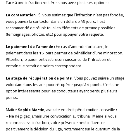
Face à une infraction routière, vous avez plusieurs options :
La contestation
: Si vous estimez que l’infraction n’est pas fondée,
vous pouvez la contester dans un délai de 45 jours. Il est
recommandé de réunir tous les éléments de preuve possibles
(témoignages, photos, etc.) pour appuyer votre requête.
Le paiement de l’amende
: En cas d’amende forfaitaire, le
paiement dans les 15 jours permet de bénéficier d’une minoration.
Attention, le paiement vaut reconnaissance de l’infraction et
entraîne le retrait de points correspondant.
Le stage de récupération de points
: Vous pouvez suivre un stage
volontaire tous les ans pour récupérer jusqu’à 4 points. C’est une
option intéressante pour les conducteurs ayant perdu plusieurs
points.
Maître
Sophie Martin
, avocate en droit pénal routier, conseille :
« Ne négligez jamais une convocation au tribunal. Même si vous
reconnaissez l’infraction, votre présence peut influencer
positivement la décision du juge, notamment sur le quantum de la