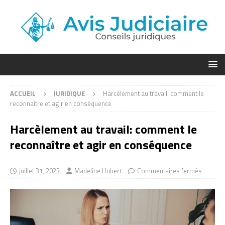
ACCUEIL
JURIDIQUE
Harcèlement au travail: comment le
reconnaître et agir en conséquence
Harcèlement au travail: comment le
reconnaître et agir en conséquence
juillet 31, 2023
Madeline Hubert
Commentaires fermés