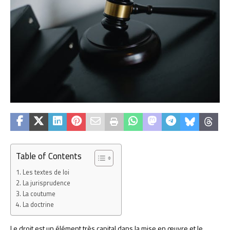
Table of Contents
Les textes de loi
La jurisprudence
La coutume
La doctrine
Le droit est un élément très capital dans la mise en œuvre et le