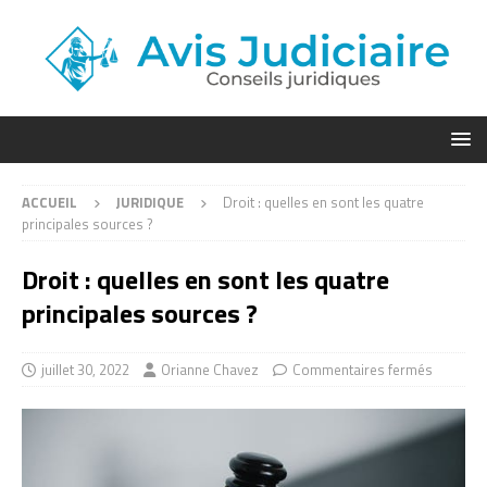
ACCUEIL
JURIDIQUE
Droit : quelles en sont les quatre
principales sources ?
Droit : quelles en sont les quatre
principales sources ?
juillet 30, 2022
Orianne Chavez
Commentaires fermés