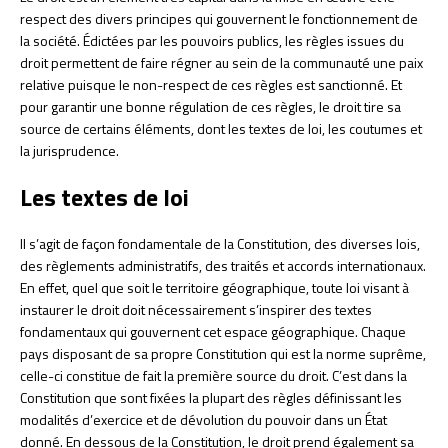
respect des divers principes qui gouvernent le fonctionnement de
la société. Édictées par les pouvoirs publics, les règles issues du
droit permettent de faire régner au sein de la communauté une paix
relative puisque le non-respect de ces règles est sanctionné. Et
pour garantir une bonne régulation de ces règles, le droit tire sa
source de certains éléments, dont les textes de loi, les coutumes et
la jurisprudence.
Les textes de loi
Il s’agit de façon fondamentale de la Constitution, des diverses lois,
des règlements administratifs, des traités et accords internationaux.
En effet, quel que soit le territoire géographique, toute loi visant à
instaurer le droit doit nécessairement s’inspirer des textes
fondamentaux qui gouvernent cet espace géographique. Chaque
pays disposant de sa propre Constitution qui est la norme suprême,
celle-ci constitue de fait la première source du droit. C’est dans la
Constitution que sont fixées la plupart des règles définissant les
modalités d’exercice et de dévolution du pouvoir dans un État
donné. En dessous de la Constitution, le droit prend également sa