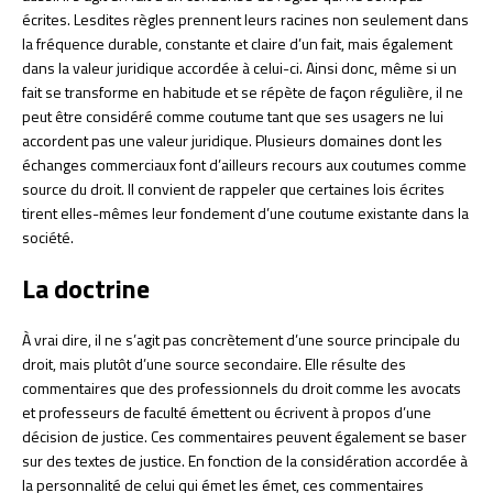
écrites. Lesdites règles prennent leurs racines non seulement dans
la fréquence durable, constante et claire d’un fait, mais également
dans la valeur juridique accordée à celui-ci. Ainsi donc, même si un
fait se transforme en habitude et se répète de façon régulière, il ne
peut être considéré comme coutume tant que ses usagers ne lui
accordent pas une valeur juridique. Plusieurs domaines dont les
échanges commerciaux font d’ailleurs recours aux coutumes comme
source du droit. Il convient de rappeler que certaines lois écrites
tirent elles-mêmes leur fondement d’une coutume existante dans la
société.
La doctrine
À vrai dire, il ne s’agit pas concrètement d’une source principale du
droit, mais plutôt d’une source secondaire. Elle résulte des
commentaires que des professionnels du droit comme les avocats
et professeurs de faculté émettent ou écrivent à propos d’une
décision de justice. Ces commentaires peuvent également se baser
sur des textes de justice. En fonction de la considération accordée à
la personnalité de celui qui émet les émet, ces commentaires