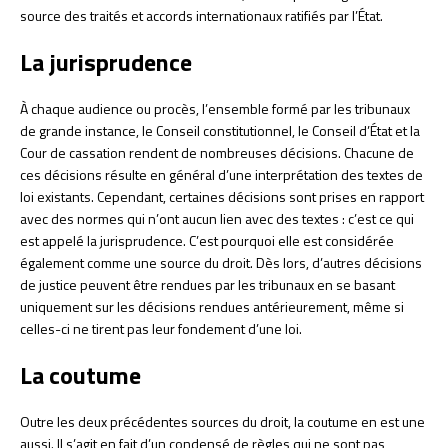
source des traités et accords internationaux ratifiés par l’État.
La jurisprudence
À chaque audience ou procès, l’ensemble formé par les tribunaux
de grande instance, le Conseil constitutionnel, le Conseil d’État et la
Cour de cassation rendent de nombreuses décisions. Chacune de
ces décisions résulte en général d’une interprétation des textes de
loi existants. Cependant, certaines décisions sont prises en rapport
avec des normes qui n’ont aucun lien avec des textes : c’est ce qui
est appelé la jurisprudence. C’est pourquoi elle est considérée
également comme une source du droit. Dès lors, d’autres décisions
de justice peuvent être rendues par les tribunaux en se basant
uniquement sur les décisions rendues antérieurement, même si
celles-ci ne tirent pas leur fondement d’une loi.
La coutume
Outre les deux précédentes sources du droit, la coutume en est une
aussi. Il s’agit en fait d’un condensé de règles qui ne sont pas