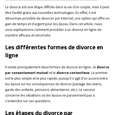
Le divorce est une étape difficile dans la vie d’un couple, mais il peut
être facilité grâce aux nouvelles technologies. En effet, il est
désormais possible de divorcer par Internet, une option qui offre un
gain de temps et d’argent pour les époux. Dans cet article, nous
vous expliquerons comment procéder à un divorce en ligne de
manière efficace et sécurisée.
Les différentes formes de divorce en
ligne
Il existe principalement deux formes de divorce en ligne : le
divorce
par consentement mutuel
et le
divorce contentieux
. Le premier
est le plus simple et le plus rapide, puisqu’il s’agit d’un accord entre
les époux sur les conséquences du divorce (partage des biens,
garde des enfants, pensions alimentaires, etc.). Le second
concerne les situations où les époux ne parviennent pas à
s’entendre sur ces questions.
Les étapes du divorce par