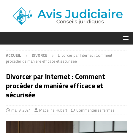
ACCUEIL
DIVORCE
Divorcer par Internet : Comment
procéder de manière efficace et sécurisée
Divorcer par Internet : Comment
procéder de manière efficace et
sécurisée
mai 9, 2024
Madeline Hubert
Commentaires fermés