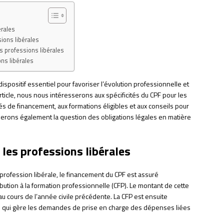
érales
ions libérales
s professions libérales
ns libérales
spositif essentiel pour favoriser l’évolution professionnelle et
cle, nous nous intéresserons aux spécificités du CPF pour les
s de financement, aux formations éligibles et aux conseils pour
orderons également la question des obligations légales en matière
les professions libérales
profession libérale, le financement du CPF est assuré
tribution à la formation professionnelle (CFP). Le montant de cette
 au cours de l’année civile précédente. La CFP est ensuite
) qui gère les demandes de prise en charge des dépenses liées