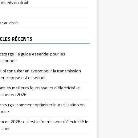
onseils en droit
ier au droit
CLES RÉCENTS
icats rgs : le guide essentiel pour les
ssionnels
uoi consulter un avocat pour la transmission
 entreprise est essentiel
nt les meilleurs fournisseurs d’électricité le
 cher en 2026
icats rgs : comment optimiser leur utilisation en
prise
ces 2026 : qui est le fournisseur d’électricité le
 cher