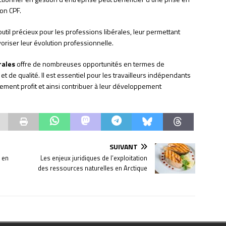
son CPF.
til précieux pour les professions libérales, leur permettant
oriser leur évolution professionnelle.
rales
offre de nombreuses opportunités en termes de
t de qualité. Il est essentiel pour les travailleurs indépendants
einement profit et ainsi contribuer à leur développement
SUIVANT
 en
Les enjeux juridiques de l’exploitation
des ressources naturelles en Arctique