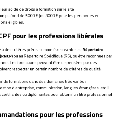
eur solde de droits à formation sur le site
 d’un plafond de 5000 € (ou 8000 € pour les personnes en
ons éligibles.
CPF pour les professions libérales
 à des critères précis, comme être inscrites au
Répertoire
 (RNCP)
ou au Répertoire Spécifique (RS), ou être reconnues par
ionnel. Les formations peuvent être dispensées par des
oivent respecter un certain nombre de critères de qualité.
er de formations dans des domaines très variés :
ion d’entreprise, communication, langues étrangères, etc. Il
certifiantes ou diplômantes pour obtenir un titre professionnel
ommandations pour les professions