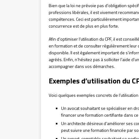
Bien que la loi ne prévoie pas d’obligation spéc
professions libérales, il est vivement recomma
compétences. Ceci est particulièrement importan
concurrence est de plus en plus forte.
Afin d’optimiser l’utilisation du CPF, il est conse
en formation et de consulter régulièrement leur
disponible. Il est également important de s’infor
agréés. Enfin, n’hésitez pas à solliciter l’aide d
accompagner dans vos démarches.
Exemples d’utilisation du CP
Voici quelques exemples concrets de l’utilisation
Un avocat souhaitant se spécialiser en droi
financer une formation certifiante dans c
Un architecte désireux d’améliorer ses 
peut suivre une formation financée par so
Un expert-comptable souhaitant se perfec