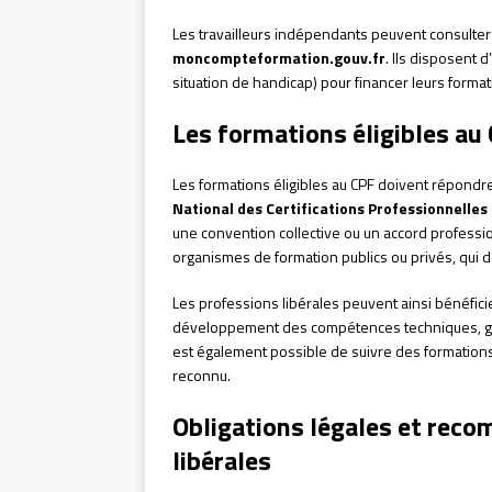
Les travailleurs indépendants peuvent consulter l
moncompteformation.gouv.fr
. Ils disposent
situation de handicap) pour financer leurs formati
Les formations éligibles au 
Les formations éligibles au CPF doivent répondre
National des Certifications Professionnelles
une convention collective ou un accord profess
organismes de formation publics ou privés, qui d
Les professions libérales peuvent ainsi bénéfici
développement des compétences techniques, gest
est également possible de suivre des formations 
reconnu.
Obligations légales et rec
libérales