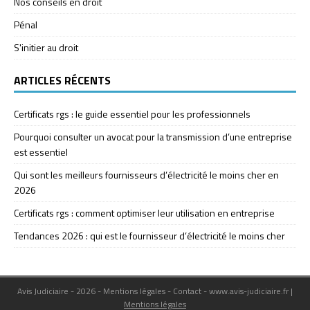
Nos conseils en droit
Pénal
S'initier au droit
ARTICLES RÉCENTS
Certificats rgs : le guide essentiel pour les professionnels
Pourquoi consulter un avocat pour la transmission d’une entreprise
est essentiel
Qui sont les meilleurs fournisseurs d’électricité le moins cher en
2026
Certificats rgs : comment optimiser leur utilisation en entreprise
Tendances 2026 : qui est le fournisseur d’électricité le moins cher
Avis Judiciaire - 2026 - Mentions légales - Contact - www.avis-judiciaire.fr
|
Mentions légales