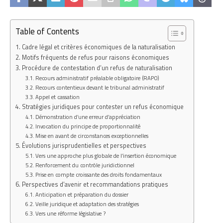
Table of Contents
Cadre légal et critères économiques de la naturalisation
Motifs fréquents de refus pour raisons économiques
Procédure de contestation d’un refus de naturalisation
Recours administratif préalable obligatoire (RAPO)
Recours contentieux devant le tribunal administratif
Appel et cassation
Stratégies juridiques pour contester un refus économique
Démonstration d’une erreur d’appréciation
Invocation du principe de proportionnalité
Mise en avant de circonstances exceptionnelles
Évolutions jurisprudentielles et perspectives
Vers une approche plus globale de l’insertion économique
Renforcement du contrôle juridictionnel
Prise en compte croissante des droits fondamentaux
Perspectives d’avenir et recommandations pratiques
Anticipation et préparation du dossier
Veille juridique et adaptation des stratégies
Vers une réforme législative ?