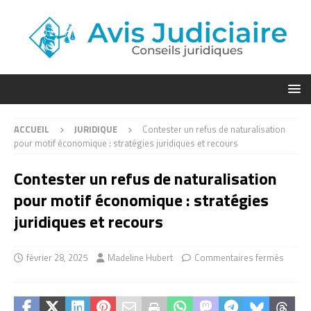
ACCUEIL
JURIDIQUE
Contester un refus de naturalisation
pour motif économique : stratégies juridiques et recours
Contester un refus de naturalisation
pour motif économique : stratégies
juridiques et recours
février 28, 2025
Madeline Hubert
Commentaires fermés