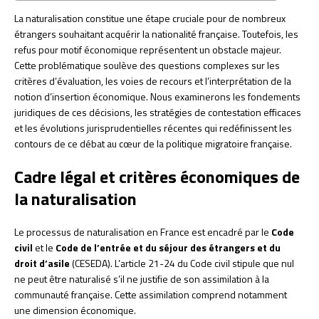
La naturalisation constitue une étape cruciale pour de nombreux
étrangers souhaitant acquérir la nationalité française. Toutefois, les
refus pour motif économique représentent un obstacle majeur.
Cette problématique soulève des questions complexes sur les
critères d’évaluation, les voies de recours et l’interprétation de la
notion d’insertion économique. Nous examinerons les fondements
juridiques de ces décisions, les stratégies de contestation efficaces
et les évolutions jurisprudentielles récentes qui redéfinissent les
contours de ce débat au cœur de la politique migratoire française.
Cadre légal et critères économiques de
la naturalisation
Le processus de naturalisation en France est encadré par le
Code
civil
et le
Code de l’entrée et du séjour des étrangers et du
droit d’asile
(CESEDA). L’article 21-24 du Code civil stipule que nul
ne peut être naturalisé s’il ne justifie de son assimilation à la
communauté française. Cette assimilation comprend notamment
une dimension économique.