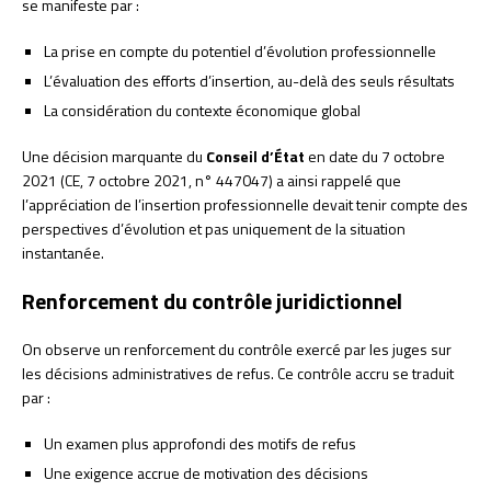
se manifeste par :
La prise en compte du potentiel d’évolution professionnelle
L’évaluation des efforts d’insertion, au-delà des seuls résultats
La considération du contexte économique global
Une décision marquante du
Conseil d’État
en date du 7 octobre
2021 (CE, 7 octobre 2021, n° 447047) a ainsi rappelé que
l’appréciation de l’insertion professionnelle devait tenir compte des
perspectives d’évolution et pas uniquement de la situation
instantanée.
Renforcement du contrôle juridictionnel
On observe un renforcement du contrôle exercé par les juges sur
les décisions administratives de refus. Ce contrôle accru se traduit
par :
Un examen plus approfondi des motifs de refus
Une exigence accrue de motivation des décisions