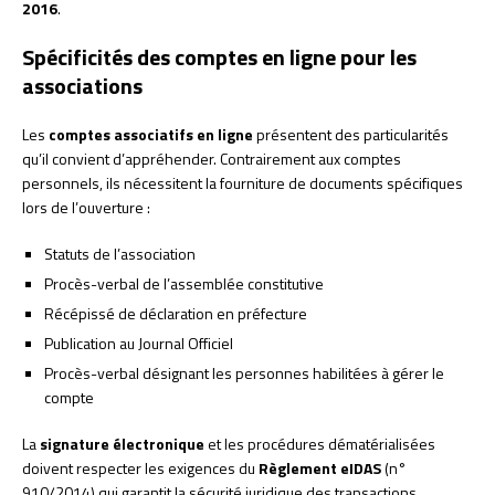
2016
.
Spécificités des comptes en ligne pour les
associations
Les
comptes associatifs en ligne
présentent des particularités
qu’il convient d’appréhender. Contrairement aux comptes
personnels, ils nécessitent la fourniture de documents spécifiques
lors de l’ouverture :
Statuts de l’association
Procès-verbal de l’assemblée constitutive
Récépissé de déclaration en préfecture
Publication au Journal Officiel
Procès-verbal désignant les personnes habilitées à gérer le
compte
La
signature électronique
et les procédures dématérialisées
doivent respecter les exigences du
Règlement eIDAS
(n°
910/2014) qui garantit la sécurité juridique des transactions