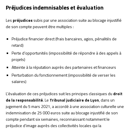
Préjudices indemnisables et évaluation
Les
préjudices
subis par une association suite au blocage injustifié
de son compte peuvent être multiples :
Préjudice financier direct (frais bancaires, agios, pénalités de
retard)
Perte d’opportunités (impossibilité de répondre à des appels à
projets)
Atteinte à la réputation auprès des partenaires et financeurs
Perturbation du fonctionnement (impossibilité de verser les
salaires)
L’évaluation de ces préjudices suit les principes classiques du
droit
de la responsabilité
. Le
Tribunal judiciaire de Lyon
, dans un
jugement du 5 mars 2021, a accordé à une association culturelle une
indemnisation de 25 000 euros suite au blocage injustifié de son
compte pendant six semaines, reconnaissant notamment le
préjudice d’image auprès des collectivités locales qui la