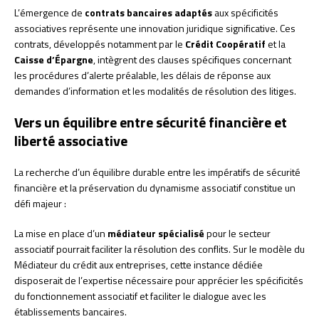
L’émergence de
contrats bancaires adaptés
aux spécificités
associatives représente une innovation juridique significative. Ces
contrats, développés notamment par le
Crédit Coopératif
et la
Caisse d’Épargne
, intègrent des clauses spécifiques concernant
les procédures d’alerte préalable, les délais de réponse aux
demandes d’information et les modalités de résolution des litiges.
Vers un équilibre entre sécurité financière et
liberté associative
La recherche d’un équilibre durable entre les impératifs de sécurité
financière et la préservation du dynamisme associatif constitue un
défi majeur :
La mise en place d’un
médiateur spécialisé
pour le secteur
associatif pourrait faciliter la résolution des conflits. Sur le modèle du
Médiateur du crédit aux entreprises, cette instance dédiée
disposerait de l’expertise nécessaire pour apprécier les spécificités
du fonctionnement associatif et faciliter le dialogue avec les
établissements bancaires.