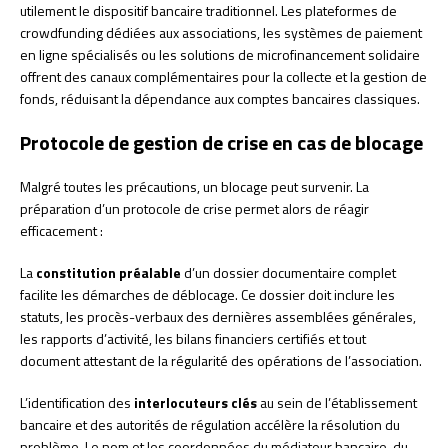
utilement le dispositif bancaire traditionnel. Les plateformes de
crowdfunding dédiées aux associations, les systèmes de paiement
en ligne spécialisés ou les solutions de microfinancement solidaire
offrent des canaux complémentaires pour la collecte et la gestion de
fonds, réduisant la dépendance aux comptes bancaires classiques.
Protocole de gestion de crise en cas de blocage
Malgré toutes les précautions, un blocage peut survenir. La
préparation d’un protocole de crise permet alors de réagir
efficacement :
La
constitution préalable
d’un dossier documentaire complet
facilite les démarches de déblocage. Ce dossier doit inclure les
statuts, les procès-verbaux des dernières assemblées générales,
les rapports d’activité, les bilans financiers certifiés et tout
document attestant de la régularité des opérations de l’association.
L’identification des
interlocuteurs clés
au sein de l’établissement
bancaire et des autorités de régulation accélère la résolution du
problème. Le nom et les coordonnées du médiateur bancaire, du