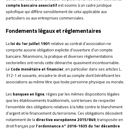
compte bancaire associatif
est soumis à un cadre juridique
spécifique qui diffère sensiblement de celui applicable aux
particuliers ou aux entreprises commerciales.
Fondements légaux et réglementaires
La
loi du 1er juillet 1901
relative au contrat d’association ne
comporte aucune obligation explicite d’ouverture d’un compte
bancaire. Néanmoins, la pratique et diverses réglementations
sectorielles ont rendu cette démarche quasiment incontournable.
Le
Code monétaire et financier
, en particulier dans ses articles L.
312-1 et suivants, encadre le droit au compte dont bénéficient les
associations au même titre que toute personne physique ou morale.
Les
banques en ligne
, régies par les mêmes dispositions légales
que les établissements traditionnels, sont tenues de respecter
l’ensemble des obligations relatives à la lutte contre le blanchiment
d’argent et le financement du terrorisme. Ces obligations découlent
notamment de la
directive européenne 2015/849
, transposée en
droit français par
l’ordonnance n° 2016-1635 du 1er décembre