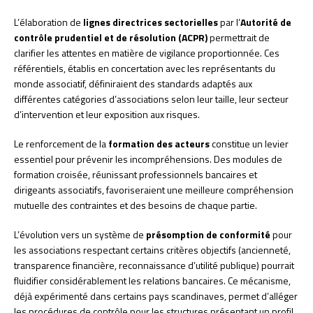
L’élaboration de
lignes directrices sectorielles
par l’
Autorité de
contrôle prudentiel et de résolution (ACPR)
permettrait de
clarifier les attentes en matière de vigilance proportionnée. Ces
référentiels, établis en concertation avec les représentants du
monde associatif, définiraient des standards adaptés aux
différentes catégories d’associations selon leur taille, leur secteur
d’intervention et leur exposition aux risques.
Le renforcement de la
formation des acteurs
constitue un levier
essentiel pour prévenir les incompréhensions. Des modules de
formation croisée, réunissant professionnels bancaires et
dirigeants associatifs, favoriseraient une meilleure compréhension
mutuelle des contraintes et des besoins de chaque partie.
L’évolution vers un système de
présomption de conformité
pour
les associations respectant certains critères objectifs (ancienneté,
transparence financière, reconnaissance d’utilité publique) pourrait
fluidifier considérablement les relations bancaires. Ce mécanisme,
déjà expérimenté dans certains pays scandinaves, permet d’alléger
les procédures de contrôle pour les structures présentant un profil