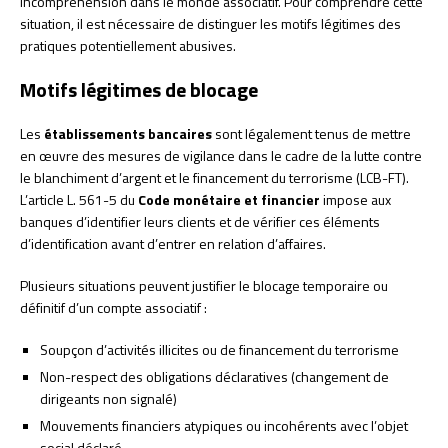
incompréhension dans le monde associatif. Pour comprendre cette
situation, il est nécessaire de distinguer les motifs légitimes des
pratiques potentiellement abusives.
Motifs légitimes de blocage
Les
établissements bancaires
sont légalement tenus de mettre
en œuvre des mesures de vigilance dans le cadre de la lutte contre
le blanchiment d’argent et le financement du terrorisme (LCB-FT).
L’article L. 561-5 du
Code monétaire et financier
impose aux
banques d’identifier leurs clients et de vérifier ces éléments
d’identification avant d’entrer en relation d’affaires.
Plusieurs situations peuvent justifier le blocage temporaire ou
définitif d’un compte associatif :
Soupçon d’activités illicites ou de financement du terrorisme
Non-respect des obligations déclaratives (changement de
dirigeants non signalé)
Mouvements financiers atypiques ou incohérents avec l’objet
social déclaré