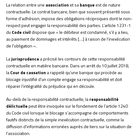
La relation entre une
association
et sa
banque
est de nature
contractuelle. Le contrat bancaire, bien que souvent présenté sous
forme d’adhésion, impose des obligations réciproques dont le non-
respect peut engager la responsabilité des parties. L’article 1231-1
du
Code civil
dispose que « le débiteur est condamné, s’il y a lieu,
au paiement de dommages et intérêts […] à raison de l’inexécution
de l’obligation ».
La
jurisprudence
a précisé les contours de cette responsabilité
contractuelle en matière bancaire. Dans un arrêt du 10 juillet 2018,
la
Cour de cassation
a rappelé qu’une banque qui procède au
blocage injustifié d’un compte engage sa responsabilité et doit
réparer l’intégralité du préjudice qui en découle.
Au-delà de la responsabilité contractuelle, la
responsabilité
délictuelle
peut être invoquée sur le fondement de l’article 1240
du Code civil lorsque le blocage s’accompagne de comportements
fautifs distincts de la simple inexécution contractuelle, comme la
diffusion d’informations erronées auprès de tiers sur la situation de
l’association.