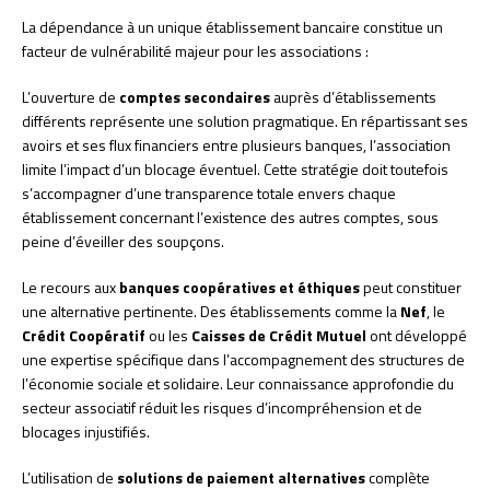
La dépendance à un unique établissement bancaire constitue un
facteur de vulnérabilité majeur pour les associations :
L’ouverture de
comptes secondaires
auprès d’établissements
différents représente une solution pragmatique. En répartissant ses
avoirs et ses flux financiers entre plusieurs banques, l’association
limite l’impact d’un blocage éventuel. Cette stratégie doit toutefois
s’accompagner d’une transparence totale envers chaque
établissement concernant l’existence des autres comptes, sous
peine d’éveiller des soupçons.
Le recours aux
banques coopératives et éthiques
peut constituer
une alternative pertinente. Des établissements comme la
Nef
, le
Crédit Coopératif
ou les
Caisses de Crédit Mutuel
ont développé
une expertise spécifique dans l’accompagnement des structures de
l’économie sociale et solidaire. Leur connaissance approfondie du
secteur associatif réduit les risques d’incompréhension et de
blocages injustifiés.
L’utilisation de
solutions de paiement alternatives
complète