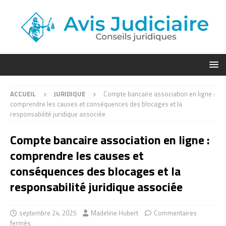
ACCUEIL
JURIDIQUE
Compte bancaire association en ligne :
comprendre les causes et conséquences des blocages et la
responsabilité juridique associée
Compte bancaire association en ligne :
comprendre les causes et
conséquences des blocages et la
responsabilité juridique associée
septembre 24, 2025
Madeline Hubert
Commentaires
fermés