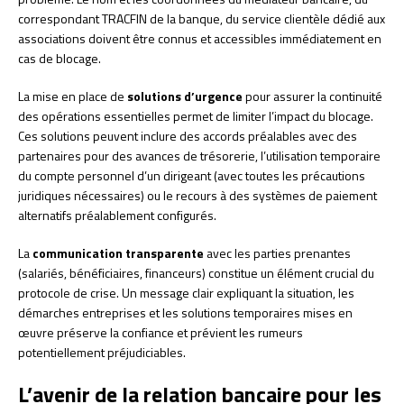
correspondant TRACFIN de la banque, du service clientèle dédié aux
associations doivent être connus et accessibles immédiatement en
cas de blocage.
La mise en place de
solutions d’urgence
pour assurer la continuité
des opérations essentielles permet de limiter l’impact du blocage.
Ces solutions peuvent inclure des accords préalables avec des
partenaires pour des avances de trésorerie, l’utilisation temporaire
du compte personnel d’un dirigeant (avec toutes les précautions
juridiques nécessaires) ou le recours à des systèmes de paiement
alternatifs préalablement configurés.
La
communication transparente
avec les parties prenantes
(salariés, bénéficiaires, financeurs) constitue un élément crucial du
protocole de crise. Un message clair expliquant la situation, les
démarches entreprises et les solutions temporaires mises en
œuvre préserve la confiance et prévient les rumeurs
potentiellement préjudiciables.
L’avenir de la relation bancaire pour les