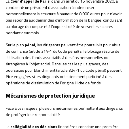
La
Cour d’appel de Paris
, dans un arrêt du 15 novembre 2020, a
condamné un président d’association à indemniser
personnellement la structure à hauteur de 8 000 euros pour n’avoir
pas répondu aux demandes d’information de la banque, conduisant
au blocage du compte et à l’impossibilité de verser les salaires
pendant deux mois.
Sur le plan
pénal
, les dirigeants peuvent être poursuivis pour abus
de confiance (article 314-1 du Code pénal) si le blocage résulte de
l’utilisation des fonds associatifs à des fins personnelles ou
étrangères à l’objet social. Dans les cas les plus graves, des
poursuites pour blanchiment (article 324-1 du Code pénal) peuvent
être engagées si les dirigeants ont sciemment participé à des
opérations de dissimulation de l’origine illicite de fonds.
Mécanismes de protection juridique
Face à ces risques, plusieurs mécanismes permettent aux dirigeants
de protéger leur responsabilité :
La
collégialité des décisions
financières constitue une première