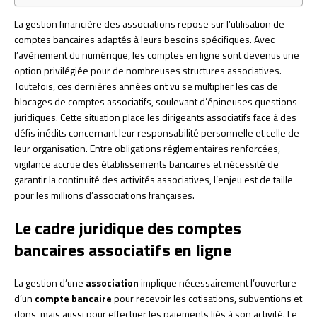
La gestion financière des associations repose sur l’utilisation de
comptes bancaires adaptés à leurs besoins spécifiques. Avec
l’avènement du numérique, les comptes en ligne sont devenus une
option privilégiée pour de nombreuses structures associatives.
Toutefois, ces dernières années ont vu se multiplier les cas de
blocages de comptes associatifs, soulevant d’épineuses questions
juridiques. Cette situation place les dirigeants associatifs face à des
défis inédits concernant leur responsabilité personnelle et celle de
leur organisation. Entre obligations réglementaires renforcées,
vigilance accrue des établissements bancaires et nécessité de
garantir la continuité des activités associatives, l’enjeu est de taille
pour les millions d’associations françaises.
Le cadre juridique des comptes
bancaires associatifs en ligne
La gestion d’une
association
implique nécessairement l’ouverture
d’un
compte bancaire
pour recevoir les cotisations, subventions et
dons, mais aussi pour effectuer les paiements liés à son activité. Le