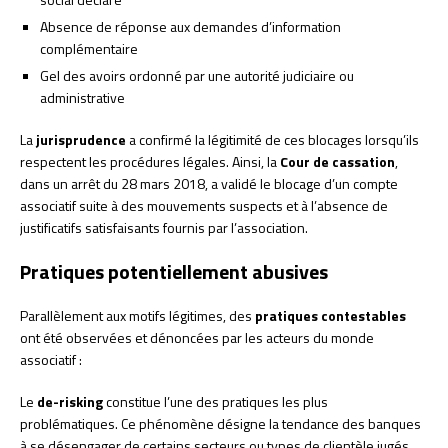
Absence de réponse aux demandes d’information
complémentaire
Gel des avoirs ordonné par une autorité judiciaire ou
administrative
La
jurisprudence
a confirmé la légitimité de ces blocages lorsqu’ils
respectent les procédures légales. Ainsi, la
Cour de cassation
,
dans un arrêt du 28 mars 2018, a validé le blocage d’un compte
associatif suite à des mouvements suspects et à l’absence de
justificatifs satisfaisants fournis par l’association.
Pratiques potentiellement abusives
Parallèlement aux motifs légitimes, des
pratiques contestables
ont été observées et dénoncées par les acteurs du monde
associatif :
Le
de-risking
constitue l’une des pratiques les plus
problématiques. Ce phénomène désigne la tendance des banques
à se désengager de certains secteurs ou types de clientèle jugés