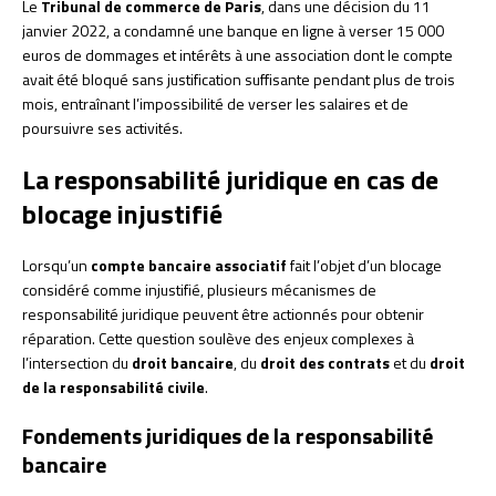
Le
Tribunal de commerce de Paris
, dans une décision du 11
janvier 2022, a condamné une banque en ligne à verser 15 000
euros de dommages et intérêts à une association dont le compte
avait été bloqué sans justification suffisante pendant plus de trois
mois, entraînant l’impossibilité de verser les salaires et de
poursuivre ses activités.
La responsabilité juridique en cas de
blocage injustifié
Lorsqu’un
compte bancaire associatif
fait l’objet d’un blocage
considéré comme injustifié, plusieurs mécanismes de
responsabilité juridique peuvent être actionnés pour obtenir
réparation. Cette question soulève des enjeux complexes à
l’intersection du
droit bancaire
, du
droit des contrats
et du
droit
de la responsabilité civile
.
Fondements juridiques de la responsabilité
bancaire