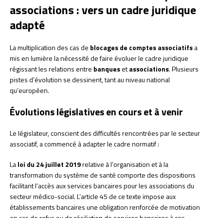
associations : vers un cadre juridique
adapté
La multiplication des cas de
blocages de comptes associatifs
a
mis en lumière la nécessité de faire évoluer le cadre juridique
régissant les relations entre
banques
et
associations
. Plusieurs
pistes d’évolution se dessinent, tant au niveau national
qu’européen.
Évolutions législatives en cours et à venir
Le législateur, conscient des difficultés rencontrées par le secteur
associatif, a commencé à adapter le cadre normatif :
La
loi du 24 juillet 2019
relative à l’organisation et à la
transformation du système de santé comporte des dispositions
facilitant l’accès aux services bancaires pour les associations du
secteur médico-social. L’article 45 de ce texte impose aux
établissements bancaires une obligation renforcée de motivation
en cas de refus ou de résiliation de services bancaires à ces