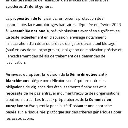
structures d’intérêt général.
La
proposition de loi
visant à renforcer la protection des
associations face aux blocages bancaires, déposée en février 2023
à l’
Assemblée nationale
, prévoit plusieurs avancées significatives.
Ce texte, actuellement en discussion, envisage notamment
l’instauration d’un délai de préavis obligatoire avant tout blocage
(sauf en cas de soupçon grave), l’obligation de motivation précise et
l’encadrement des délais de traitement des demandes de
justification.
Au niveau européen, la révision de la
5ème directive anti-
blanchiment
intègre une réflexion sur l’équilibre entre les
obligations de vigilance des établissements financiers et la
nécessité de ne pas entraver indûment l’activité des organisations
à but non lucratif. Les travaux préparatoires de la
Commission
européenne
évoquent la possibilité d’instaurer une approche
basée sur le risque réel plutôt que sur des critères génériques pour
les associations.