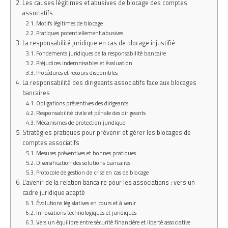
Les causes légitimes et abusives de blocage des comptes
associatifs
Motifs légitimes de blocage
Pratiques potentiellement abusives
La responsabilité juridique en cas de blocage injustifié
Fondements juridiques de la responsabilité bancaire
Préjudices indemnisables et évaluation
Procédures et recours disponibles
La responsabilité des dirigeants associatifs face aux blocages
bancaires
Obligations préventives des dirigeants
Responsabilité civile et pénale des dirigeants
Mécanismes de protection juridique
Stratégies pratiques pour prévenir et gérer les blocages de
comptes associatifs
Mesures préventives et bonnes pratiques
Diversification des solutions bancaires
Protocole de gestion de crise en cas de blocage
L’avenir de la relation bancaire pour les associations : vers un
cadre juridique adapté
Évolutions législatives en cours et à venir
Innovations technologiques et juridiques
Vers un équilibre entre sécurité financière et liberté associative