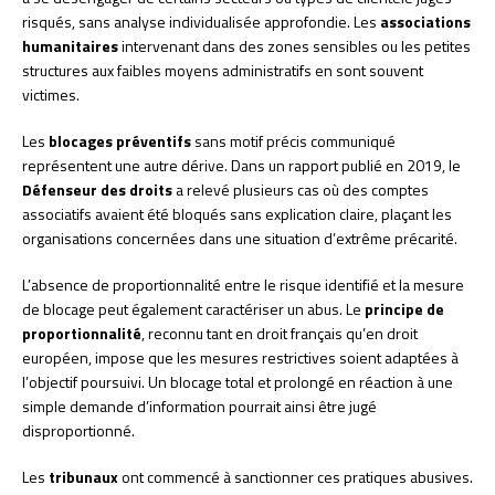
risqués, sans analyse individualisée approfondie. Les
associations
humanitaires
intervenant dans des zones sensibles ou les petites
structures aux faibles moyens administratifs en sont souvent
victimes.
Les
blocages préventifs
sans motif précis communiqué
représentent une autre dérive. Dans un rapport publié en 2019, le
Défenseur des droits
a relevé plusieurs cas où des comptes
associatifs avaient été bloqués sans explication claire, plaçant les
organisations concernées dans une situation d’extrême précarité.
L’absence de proportionnalité entre le risque identifié et la mesure
de blocage peut également caractériser un abus. Le
principe de
proportionnalité
, reconnu tant en droit français qu’en droit
européen, impose que les mesures restrictives soient adaptées à
l’objectif poursuivi. Un blocage total et prolongé en réaction à une
simple demande d’information pourrait ainsi être jugé
disproportionné.
Les
tribunaux
ont commencé à sanctionner ces pratiques abusives.