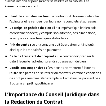
d’achat immobilier pour garantir sa validité et sa fiabilité. Ces
éléments comprennent :
Identification des parties :
Le contrat doit clairement identifier
l’acheteur et le vendeur par leurs noms complets et adresses.
Description précise du bien :
Il est impératif que le bien soit
correctement décrit, y compris son adresse, ses dimensions,
ainsi que ses caractéristiques distinctives.
Prix de vente :
Le prix convenu doit être clairement indiqué,
ainsi que les modalités de paiement.
Date de transfert de propriété :
Le contrat doit préciser la
date à laquelle l’acheteur prendra possession du bien.
Conditions suspensives :
Ces clauses permettent à l’une ou
l’autre des parties de se retirer du contrat si certaines conditions
ne sont pas remplies. Par exemple, si l’acheteur ne parvient pas
à obtenir un prêt hypothécaire.
L’Importance du Conseil Juridique dans
la Rédaction du Contrat