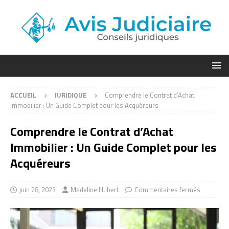
ACCUEIL
JURIDIQUE
Comprendre le Contrat d’Achat
Immobilier : Un Guide Complet pour les Acquéreurs
Comprendre le Contrat d’Achat
Immobilier : Un Guide Complet pour les
Acquéreurs
juin 28, 2023
Madeline Hubert
Commentaires fermés