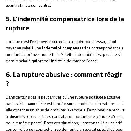
avant la fin de son contrat.
5. L’indemnité compensatrice lors de la
rupture
Lorsque c’est l’employeur qui met fin à la période d’essai, il doit
payer au salarié une
indemnité compensatrice
correspondant au
montant du préavis non effectué. Cette indemnité n’est pas due si
c’est le salarié qui prend l’initiative de rompre l’essai.
6. La rupture abusive : comment réagir
?
Dans certains cas, il peut arriver qu’une rupture soit jugée abusive
par les tribunaux si elle est fondée sur un motif discriminatoire ou si
elle constitue un abus de droit (par exemple si l’employeur a recouru
à plusieurs reprises à des contrats comportant une période d’essai
pour le même poste). Dans ces situations, il est conseillé au salarié
concerné de se rapprocher rapidement d’un avocat spécialisé pour