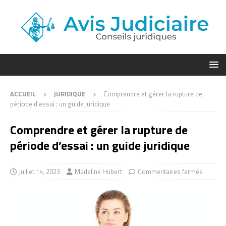
ACCUEIL
JURIDIQUE
Comprendre et gérer la rupture de
période d’essai : un guide juridique
Comprendre et gérer la rupture de
période d’essai : un guide juridique
juillet 14, 2023
Madeline Hubert
Commentaires fermés